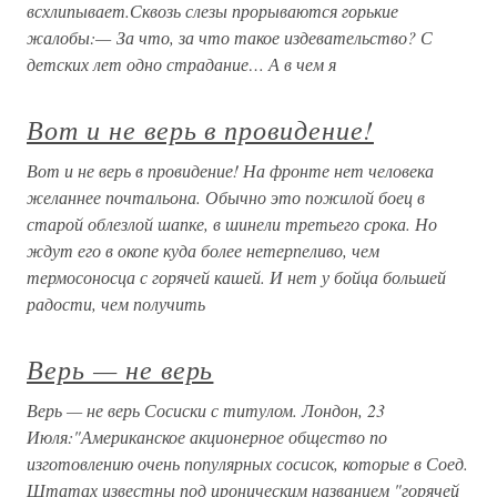
всхлипывает.Сквозь слезы прорываются горькие
жалобы:— За что, за что такое издевательство? С
детских лет одно страдание… А в чем я
Вот и не верь в провидение!
Вот и не верь в провидение! На фронте нет человека
желаннее почтальона. Обычно это пожилой боец в
старой облезлой шапке, в шинели третьего срока. Но
ждут его в окопе куда более нетерпеливо, чем
термосоносца с горячей кашей. И нет у бойца большей
радости, чем получить
Верь — не верь
Верь — не верь Сосиски с титулом. Лондон, 23
Июля:"Американское акционерное общество по
изготовлению очень популярных сосисок, которые в Соед.
Штатах известны под ироническим названием "горячей