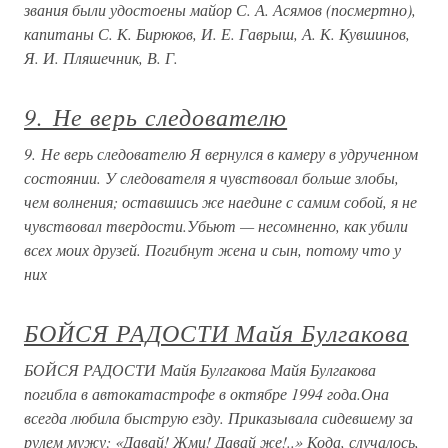
звания были удостоены майор С. А. Асямов (посмертно),
капитаны С. К. Бирюков, И. Е. Гаврыш, А. К. Кувшинов,
Я. И. Пляшечник, В. Г.
9. Не верь следователю
9. Не верь следователю Я вернулся в камеру в удрученном
состоянии. У следователя я чувствовал больше злобы,
чем волнения; оставшись же наедине с самим собой, я не
чувствовал твердости.Убьют — несомненно, как убили
всех моих друзей. Погибнут жена и сын, потому что у
них
БОЙСЯ РАДОСТИ Майя Булгакова
БОЙСЯ РАДОСТИ Майя Булгакова Майя Булгакова
погибла в автокатастрофе в октябре 1994 года.Она
всегда любила быструю езду. Приказывала сидевшему за
рулем мужу: «Давай! Жми! Давай же!..» Кода, случалось,