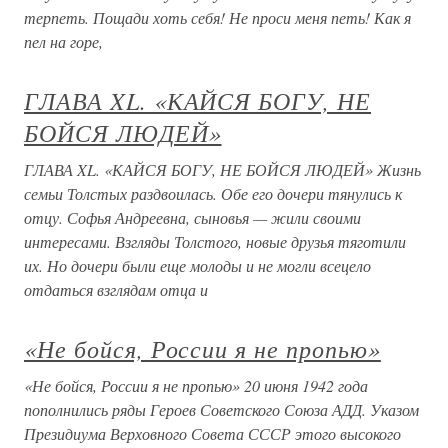
терпеть. Пощади хоть себя! Не проси меня петь! Как я
пел на горе,
ГЛАВА XL. «КАЙСЯ БОГУ, НЕ
БОЙСЯ ЛЮДЕЙ»
ГЛАВА XL. «КАЙСЯ БОГУ, НЕ БОЙСЯ ЛЮДЕЙ» Жизнь
семьи Толстых раздвоилась. Обе его дочери тянулись к
отцу. Софья Андреевна, сыновья — жили своими
интересами. Взгляды Толстого, новые друзья тяготили
их. Но дочери были еще молоды и не могли всецело
отдаться взглядам отца и
«Не бойся, России я не пропью»
«Не бойся, России я не пропью» 20 июня 1942 года
пополнились ряды Героев Советского Союза АДД. Указом
Президиума Верховного Совета СССР этого высокого