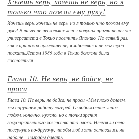
Хочешь верь, хочешь не верь, но я
только что пожал ему руку!
Хочешь верь, хочешь не верь, но я только что пожал ему
руку! В течение нескольких лет я получал приглашения от
университета в Токио посетить Японию. Но всякий раз,
как я принимал приглашение, я заболевал и не мог туда
поехать.Летом 1986 года в Токио должна была
состояться
Глава 10. Не верь, не бойся, не
проси
Глава 10. Не верь, не бойся, не проси «Мы плохо делаем,
мы нарушаем работу лагерей. Освобождение этим
людям, конечно, нужно, но с точки зрения
государственного хозяйства это плохо. Нельзя ли дело
повернуть по-другому, чтобы люди эти оставались на
работе – награды давать,