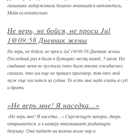
гаишники задерживали бешено мчавшийся автомобиль,
Майя ослепительно
Не верь, не бойся, не проси Jul
1@09:58 Дневник жены
Не верь, не бойся, не проси Jul 1@09:58 Дневник жены
Последний раз я была в Бутырке месяц назад, 3 июля. На
свидание меня не пустили (что было вполне ожидаемо),
сказали, что им еще не пришел приговор, так что мой
муж еще числится за судом. То есть мне надо ехать в суд
и брать
«Не верь мне! Я наседка…»
«Не верь мне! Я наседка…» Скрежещут запоры, дверь
открывается, и в камеру вталкивают рыдающую
девушку. Она падает на колени возле нар и