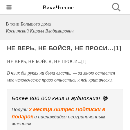
ВикиЧтение
В тени Большого дома
Косцинский Кирилл Владимирович
НЕ ВЕРЬ, НЕ БОЙСЯ, НЕ ПРОСИ...[1]
НЕ ВЕРЬ, НЕ БОЙСЯ, НЕ ПРОСИ...[1]
В чьих бы руках ни была власть, — за мною остается
мое человеческое право отнестись к ней критически.
Более 800 000 книг и аудиокниг! 📚
2 месяца Литрес Подписки в
Получи
подарок
и наслаждайся неограниченным
чтением