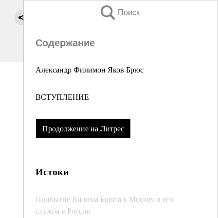
Поиск
Содержание
Александр Филимон Яков Брюс
ВСТУПЛЕНИЕ
Продолжение на Литрес
Истоки
Прибытие Вилима Брюса в Москву и его
служба в России