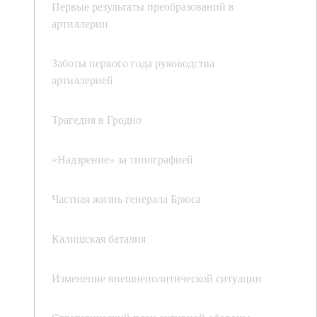
Первые результаты преобразований в
артиллерии
Заботы первого года руководства
артиллерией
Трагедия в Гродно
«Надзрение» за типографией
Частная жизнь генерала Брюса
Калишская баталия
Изменение внешнеполитической ситуации