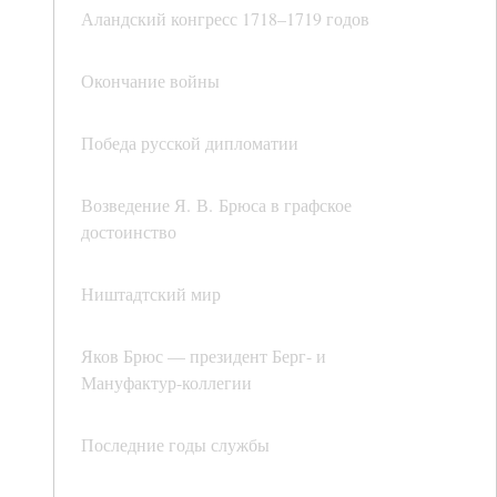
Аландский конгресс 1718–1719 годов
Окончание войны
Победа русской дипломатии
Возведение Я. В. Брюса в графское
достоинство
Ништадтский мир
Яков Брюс — президент Берг- и
Мануфактур-коллегии
Последние годы службы