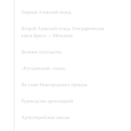
Первый Азовский поход
Второй Азовский поход. Географическая
карта Брюса — Менгдена
Великое посольство
«Ругодевский» поход
Во главе Новгородского приказа
Руководство артиллерией
Артиллерийские школы