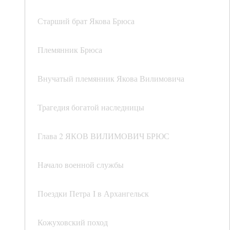
Старший брат Якова Брюса
Племянник Брюса
Внучатый племянник Якова Вилимовича
Трагедия богатой наследницы
Глава 2 ЯКОВ ВИЛИМОВИЧ БРЮС
Начало военной службы
Поездки Петра I в Архангельск
Кожуховский поход