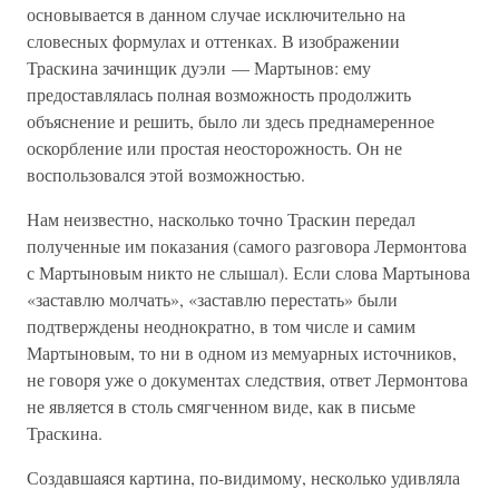
основывается в данном случае исключительно на
словесных формулах и оттенках. В изображении
Траскина зачинщик дуэли — Мартынов: ему
предоставлялась полная возможность продолжить
объяснение и решить, было ли здесь преднамеренное
оскорбление или простая неосторожность. Он не
воспользовался этой возможностью.
Нам неизвестно, насколько точно Траскин передал
полученные им показания (самого разговора Лермонтова
с Мартыновым никто не слышал). Если слова Мартынова
«заставлю молчать», «заставлю перестать» были
подтверждены неоднократно, в том числе и самим
Мартыновым, то ни в одном из мемуарных источников,
не говоря уже о документах следствия, ответ Лермонтова
не является в столь смягченном виде, как в письме
Траскина.
Создавшаяся картина, по-видимому, несколько удивляла