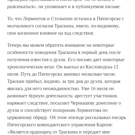
развлекаться», он упоминает и в публикуемом письме.
То, что Лермонтов и Столыпин остались в Пятигорске с
молчаливого согласия Траскина, имело, по-видимому,
свое косвенное влияние на ход следствия.
Теперь мы можем обратить внимание на некоторые
особенности поведения Траскина в первый день после
получения известия о дуэли. Его письмо дает некоторые
хронологические вехи. Он выехал из Кисловодска 12
июля. Путь до Пятигорска занимал несколько часов;
Траскин прибыл, видимо, за три дня до дуэли, которая
явилась для него неожиданностью. Уже 16 июля он
развивает бурную деятельность: арестует участников,
наряжает следствие, посылает Чернышеву донесение о
дуэли и способствует похоронам Лермонтова по
церковному обряду. Об этом эпизоде рассказывал писарь
Пятигорского комендантского управления Карпов:
«Является ординарец от Траскина и передает мне