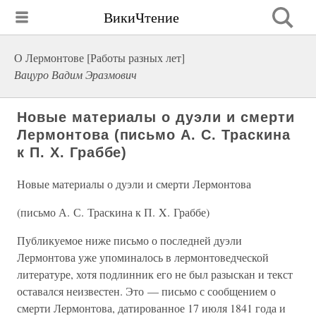
ВикиЧтение
О Лермонтове [Работы разных лет]
Вацуро Вадим Эразмович
Новые материалы о дуэли и смерти
Лермонтова (письмо А. С. Траскина
к П. X. Граббе)
Новые материалы о дуэли и смерти Лермонтова
(письмо А. С. Траскина к П. X. Граббе)
Публикуемое ниже письмо о последней дуэли
Лермонтова уже упоминалось в лермонтоведческой
литературе, хотя подлинник его не был разыскан и текст
оставался неизвестен. Это — письмо с сообщением о
смерти Лермонтова, датированное 17 июля 1841 года и