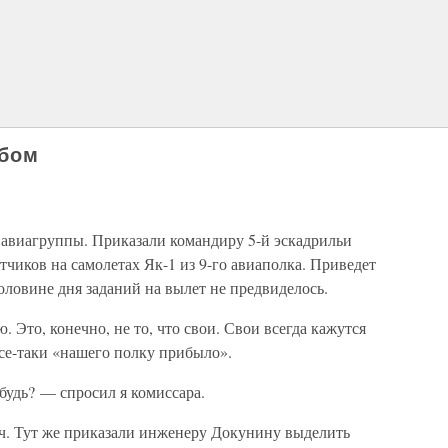
абом
 авиагруппы. Приказали командиру 5-й эскадрильи
тчиков на самолетах Як-1 из 9-го авиаполка. Приведет
ловине дня заданий на вылет не предвиделось.
Это, конечно, не то, что свои. Свои всегда кажутся
се-таки «нашего полку прибыло».
будь? — спросил я комиссара.
ч. Тут же приказали инженеру Докунину выделить