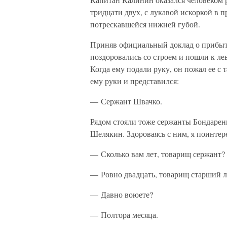
тридцати двух, с лукавой искоркой в 
потрескавшейся нижней губой.
Приняв официальный доклад о прибыт
поздоровались со строем и пошли к л
Когда ему подали руку, он пожал ее с 
ему руки и представился:
— Сержант Швачко.
Рядом стояли тоже сержанты Бондарен
Шелякин. Здороваясь с ним, я поинтер
— Сколько вам лет, товарищ сержант?
— Ровно двадцать, товарищ старший л
— Давно воюете?
— Полтора месяца.