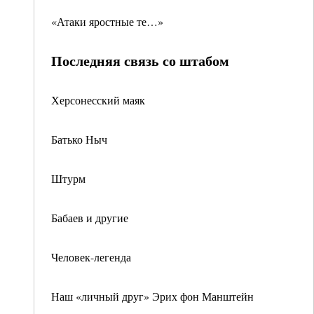
«Атаки яростные те…»
Последняя связь со штабом
Херсонесский маяк
Батько Ныч
Штурм
Бабаев и другие
Человек-легенда
Наш «личный друг» Эрих фон Манштейн