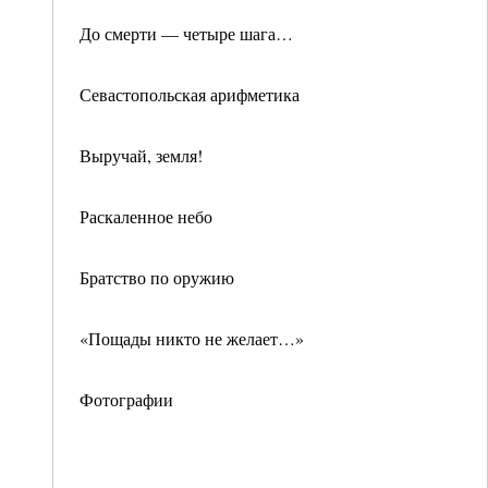
До смерти — четыре шага…
Севастопольская арифметика
Выручай, земля!
Раскаленное небо
Братство по оружию
«Пощады никто не желает…»
Фотографии