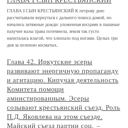
ГЛАВА I СЫН КРЕСТЬЯНСКИЙ К петрову дню
рассчитывали вернуться с дальнего покоса домой, но
начались затяжные дожди: уложенная косцами в пышные
пахучие валы трава потемнела, земля так густо
напиталась влагой, что хлюпало под ногами. Целых три
дня за пеленою косматых,
Глава 42. Иркутские эсеры
развивают энергичную пропаганду
и агитацию. Кипучая деятельность
Комитета помощи
амнистированным. Эсеры
созывают крестьянский съезд. Роль
П.Д. Яковлева на этом съезде.
Майский съезд партии соц. –