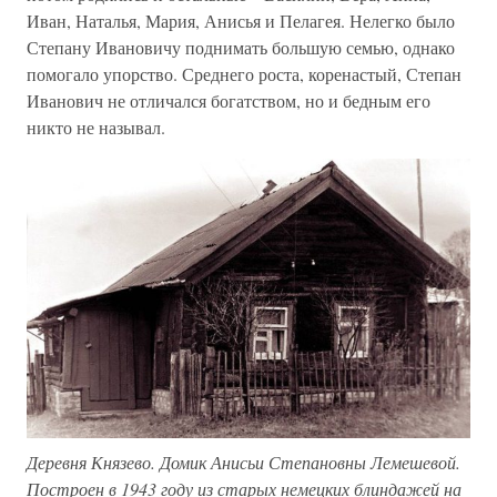
Иван, Наталья, Мария, Анисья и Пелагея. Нелегко было
Степану Ивановичу поднимать большую семью, однако
помогало упорство. Среднего роста, коренастый, Степан
Иванович не отличался богатством, но и бедным его
никто не называл.
Деревня Князево. Домик Анисьи Степановны Лемешевой.
Построен в 1943 году из старых немецких блиндажей на