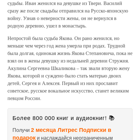
судьбы. Иван женился на девушке из Твери. Василий
сразу же после свадьбы отправился на Русско-японскую
войну. Узнав о неверности жены, он не вернулся в
родную деревню, ушел в монастырь.
Непростой была судьба Якова. Он рано женился, но
меньше чем через год жена умерла при родах. Трудной
была долгая, одинокая жизнь Якова Степановича, пока не
взял он в жены девушку из недальней деревни Стружня.
Акулина Сергеевна Шкаликова – так звали вторую жену
Якова, которой и суждено было стать матерью двоих
детей, Сергея и Алексея. Первый из них прославит
советское, русское вокальное искусство, станет великим
певцом России.
Более 800 000 книг и аудиокниг! 📚
2 месяца Литрес Подписки в
Получи
подарок
и наслаждайся неограниченным