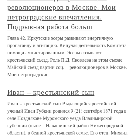
революционеров в Москве. Мои
петроградские впечатления.
Подрывная работа больш
Глава 42. Иркутские эсеры развивают энергичную
пропаганду и агитацию. Кипучая деятельность Комитета
помощи амнистированным. Эсеры созывают
крестьянский съезд. Роль П.Д. Яковлева на этом съезде.
Майский съезд партии соц. – революционеров в Москве.
Мои петроградские
Иван – крестьянский сын
Иван – крестьянский сын Выдающийся российский
ученый Иван Губкин родился 9 (21) сентября 1871 года в
селе Позднякове Муромского уезда Владимирской
губернии (ныне – Навашинский район Нижегородской
области), в бедной крестьянской семье. Его отец, Михаил