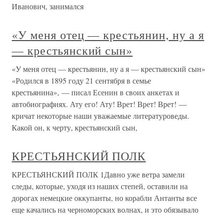
Иванович, занимался
«У меня отец — крестьянин, ну а я
— крестьянский сын»
«У меня отец — крестьянин, ну а я — крестьянский сын»
«Родился в 1895 году 21 сентября в семье
крестьянина», — писал Есенин в своих анкетах и
автобиографиях. Ату его! Ату! Врет! Врет! Врет! —
кричат некоторые наши уважаемые литературоведы.
Какой он, к черту, крестьянский сын,
КРЕСТЬЯНСКИЙ ПОЛК
КРЕСТЬЯНСКИЙ ПОЛК 1Давно уже ветра замели
следы, которые, уходя из наших степей, оставили на
дорогах немецкие оккупанты, но корабли Антанты все
еще качались на черноморских волнах, и это обязывало