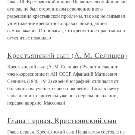
Глава III. Крестьянский вопрос Первоначально Фонвизин
отнюдь не был сторонником революционного
разрешения крестьянской проблемы, так как не связывал
уничтожение крепостного права с ликвидацией
самодержавия. Он полагал, что крепостное право можно
отменить с помощью
Крестьянский сын (А. М. Селищев)
Крестьянский сын (А. М. Селищев) Русист и славист,
член-корреспондент АН СССР Афанасий Матвеевич
Селищев (1886–1942) своей биографией отличался от
большинства ученых своего поколения. Тогда в науку
чаще шли интеллигенты уже не в первом поколении,
нередко дворяне. Массовый
Глава первая. Крестьянский сын
Глава первая. Крестьянский сын Наша семья состояла из