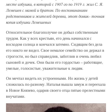
месте избушки, в которой с 1907-го по 1919 г. жил С. Я.
Лемешев с мамой и братом. По воспоминаниям
родственников и жителей деревни, этот домик– точная
копия избушки Лемешевых
Относительное благополучие он добыл собственным
трудом. Как у всех крестьян, его день начинался с
восходом солнца и кончался затемно. Сидящим без дела
его никто не видел. Свое немалое семейство он держал в
строгости, но был справедлив, заботлив и очень любил
сыновей и дочек. Они были его гордостью – работящие,
умелые, голосистые, уважительные к людям.
Он мечтал видеть их устроенными. Но жизнь у детей
сложилась по-разному. Наталья вышла замуж и переехала
в Новое Князево, одарив своего отца пятью прелестными
внучатами.