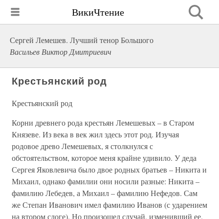
ВикиЧтение
Сергей Лемешев. Лучший тенор Большого
Васильев Виктор Дмитриевич
Крестьянский род
Крестьянский род
Корни древнего рода крестьян Лемешевых – в Старом
Князеве. Из века в век жил здесь этот род. Изучая
родовое древо Лемешевых, я столкнулся с
обстоятельством, которое меня крайне удивило. У деда
Сергея Яковлевича было двое родных братьев – Никита и
Михаил, однако фамилии они носили разные: Никита –
фамилию Лебедев, а Михаил – фамилию Нефедов. Сам
же Степан Иванович имел фамилию Иванов (с ударением
на втором слоге). Но произошел случай, изменивший ее.