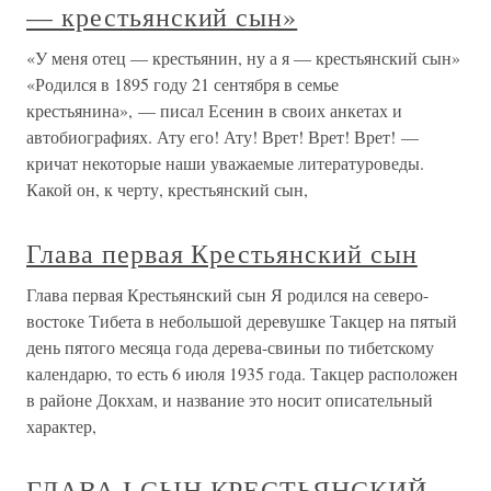
— крестьянский сын»
«У меня отец — крестьянин, ну а я — крестьянский сын»
«Родился в 1895 году 21 сентября в семье
крестьянина», — писал Есенин в своих анкетах и
автобиографиях. Ату его! Ату! Врет! Врет! Врет! —
кричат некоторые наши уважаемые литературоведы.
Какой он, к черту, крестьянский сын,
Глава первая Крестьянский сын
Глава первая Крестьянский сын Я родился на северо-
востоке Тибета в небольшой деревушке Такцер на пятый
день пятого месяца года дерева-свиньи по тибетскому
календарю, то есть 6 июля 1935 года. Такцер расположен
в районе Докхам, и название это носит описательный
характер,
ГЛАВА I СЫН КРЕСТЬЯНСКИЙ