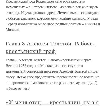
Крестьянский род Корни древнего рода крестьян
Лемешевых – в Старом Князеве. Из века в век жил здесь
этот род. Изучая родовое древо Лемешевых, я столкнулся
с обстоятельством, которое меня крайне удивило. У деда
Сергея Яковлевича было двое родных братьев – Никита и
Михаил,
Глава 8 Алексей Толстой. Рабоче-
крестьянский граф
Глава 8 Алексей Толстой. Рабоче-крестьянский граф
Весной 1938 года по Москве разнесся слух, что
знаменитый советский писатель Алексей Толстой пишет
пьесу. Легко себе представить необыкновенное волнение,
воцарившееся в московских театрах по этому поводу. Да
и было от чего
«У меня отец — крестьянин, ну а я