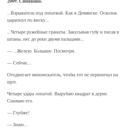
2009. Синявино.
...Взрыватель под лопаткой. Как в Демянске. Осколок
царапнул по виску...
...Четыре ружейные гранаты. Закусывая губу и писая в
штаны, нес до реки двумя пальцами...
— ...Железо. Большое. Посмотри.
— Сейчас...
Отодвигает миноискатель, чтобы тот не нервничал на
щуп.
Четыре удара лопатой. Вырубаю квадрат в дерне.
Снимаю его.
— Глубже!
— Знаю...