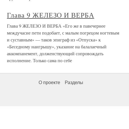
Глава 9 ЖЕЛЕЗО И ВЕРБА
Глава 9 ЖЕЛЕЗО И ВЕРБА «Его же в павечернее
междучасие пети подобает, с малым погрецом ногтевым
и суставным» — таков эпиграф из «Отпуска» к
«Беседному наигрышу», указание на балалаечный
аккомпанемент, долженствующий сопровождать
исполнение. Только сама по себе
О проекте
Разделы