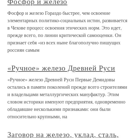
Фосфор и железо
Фосфор и железо Гораздо быстрее, чем освоение
элементарных политико-социальных истин, развивается
в Чехове процесс освоения этических норм. Это идет,
прежде всего, по линии критической самооценки. Он
признает себя «из всех ныне благополучно пишущих
россиян самым
«Ручное» железо Древней Руси
«Ручное» железо Древней Руси Первые Демидовы
остались в памяти поколений прежде всего строителями
и владельцами металлургических мануфактур. Этим
словом историки именуют предприятия, одновременно
обладавшие несколькими признаками: они были
относительно крупными, на
Заговор на железо, уклад, сталь,