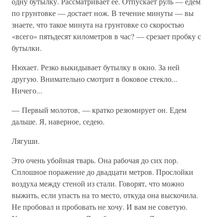
одну бутылку. Рассматривает ее. Отпускает руль — едем
по грунтовке — достает нож. В течение минуты — вы
знаете, что такое минута на грунтовке со скоростью
«всего» пятьдесят километров в час? — срезает пробку с
бутылки.
Нюхает. Резко выкидывает бутылку в окно. За ней
другую. Внимательно смотрит в боковое стекло...
Ничего...
— Первый молотов, — кратко резюмирует он. Едем
дальше. Я, наверное, седею.
Лягуши.
Это очень убойная тварь. Она рабочая до сих пор.
Сплошное поражение до двадцати метров. Прослойки
воздуха между стеной из стали. Говорят, что можно
выжить, если упасть на то место, откуда она выскочила.
Не пробовал и пробовать не хочу. И вам не советую.