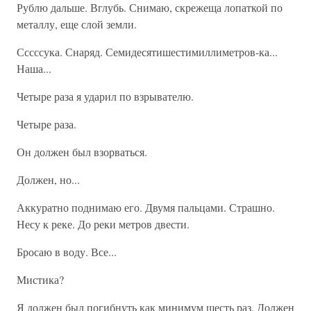
Рублю дальше. Вглубь. Снимаю, скрежеща лопаткой по
металлу, еще слой земли.
Сссссука. Снаряд. Семидесятишестимиллиметров-ка...
Наша...
Четыре раза я ударил по взрывателю.
Четыре раза.
Он должен был взорваться.
Должен, но...
Аккуратно поднимаю его. Двумя пальцами. Страшно.
Несу к реке. До реки метров двести.
Бросаю в воду. Все...
Мистика?
Я должен был погибнуть как минимум шесть раз. Должен