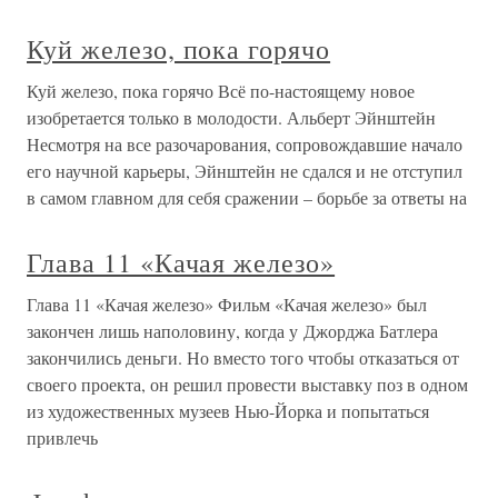
Куй железо, пока горячо
Куй железо, пока горячо Всё по-настоящему новое
изобретается только в молодости. Альберт Эйнштейн
Несмотря на все разочарования, сопровождавшие начало
его научной карьеры, Эйнштейн не сдался и не отступил
в самом главном для себя сражении – борьбе за ответы на
Глава 11 «Качая железо»
Глава 11 «Качая железо» Фильм «Качая железо» был
закончен лишь наполовину, когда у Джорджа Батлера
закончились деньги. Но вместо того чтобы отказаться от
своего проекта, он решил провести выставку поз в одном
из художественных музеев Нью-Йорка и попытаться
привлечь