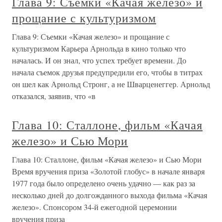
Глава 9: Съемки «Качая железо» и
прощание с культуризмом
Глава 9: Съемки «Качая железо» и прощание с
культуризмом Карьера Арнольда в кино только что
началась. И он знал, что успех требует времени. До
начала съемок друзья предупредили его, чтобы в титрах
он шел как Арнольд Стронг, а не Шварценеггер. Арнольд
отказался, заявив, что «в
Глава 10: Сталлоне, фильм «Качая
железо» и Сью Мори
Глава 10: Сталлоне, фильм «Качая железо» и Сью Мори
Время вручения приза «Золотой глобус» в начале января
1977 года было определено очень удачно — как раз за
несколько дней до долгожданного выхода фильма «Качая
железо». Спонсором 34-й ежегодной церемонии
вручения приза