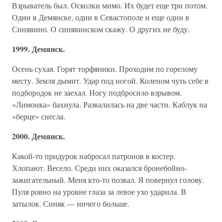
Взрыватель был. Осколки мимо. Их будет еще три потом.
Один в Демянске, один в Севастополе и еще один в
Синявино. О синявинском скажу. О других не буду.
1999. Демянск.
Осень сухая. Горят торфяники. Проходим по горелому
месту. Земля дымит. Удар под ногой. Коленом чуть себе в
подбородок не заехал. Ногу подбросило взрывом.
«Лимонка» бахнула. Развалилась на две части. Каблук на
«берце» снесла.
2000. Демянск.
Какой-то придурок набросал патронов в костер.
Хлопают. Весело. Среди них оказался бронебойно-
зажигательный. Меня кто-то позвал. Я повернул голову.
Пуля ровно на уровне глаза за левое ухо ударила. В
затылок. Синяк — ничего больше.