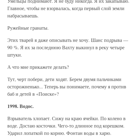
Умельцы поднимают. Я не буду никогда. Я их закапываю.
Главное, чтобы не взорвалась, когда первый слой земли
набрасываешь.
Ружейные гранаты.
Этих тварей я даже описывать не хочу. Шанс подрыва —
90 %. Я их за последнюю Вахту выкинул в реку четыре
штуки.
А что мне прикажете делать?
Тут, черт побери, дети ходят. Берем двумя пальчиками
осторожненько... Теперь вы понимаете, почему я против
баб и детей в «Поиске»?
1998. Водос.
Взрыватель хлопает. Сижу на краю ячейки. По колено в
воде. Достаю косточки. Чего-то длинное под корешком.
Ударил лопаткой по корню. Фонтан воды в харю.