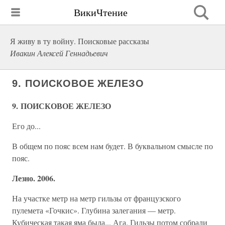
ВикиЧтение
Я живу в ту войну. Поисковые рассказы
Ивакин Алексей Геннадьевич
9. ПОИСКОВОЕ ЖЕЛЕЗО
9. ПОИСКОВОЕ ЖЕЛЕЗО
Его до...
В общем по пояс всем нам будет. В буквальном смысле по
пояс.
Лезно. 2006.
На участке метр на метр гильзы от французского
пулемета «Гочкис». Глубина залегания — метр.
Кубическая такая яма была... Ага. Гильзы потом собрали