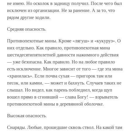
не имею. Но осколок в задницу получил. После чего был
исключен из организации. Не за ранение. А за то, что
рядом другие ходили.
Средняя опасность.
Противопехотные мины. Кроме «лягуш» и «кукуруз». О
них отдельно. Как правило, противопехотная мина
шестидесятипятилетней давности нажимного действия
— уже безопасна. Как правило. Но на любое правило
есть исключение. Многое зависит от того — где эта мина
«хранилась». Если почва сухая — пригорок там или
песок, или камни, — может и бахнуть. Случаев таких не
слышал. Но видел, как парень побледнел, когда щуп
вошел прямо в сгнивший — слава Богу! — взрыватель
противопехотной мины в деревянной оболочке.
Высокая опасность.
Снаряды. Любые, прошедшие сквозь ствол. На какой там