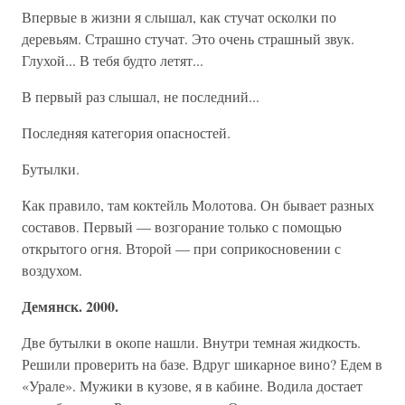
Впервые в жизни я слышал, как стучат осколки по
деревьям. Страшно стучат. Это очень страшный звук.
Глухой... В тебя будто летят...
В первый раз слышал, не последний...
Последняя категория опасностей.
Бутылки.
Как правило, там коктейль Молотова. Он бывает разных
составов. Первый — возгорание только с помощью
открытого огня. Второй — при соприкосновении с
воздухом.
Демянск. 2000.
Две бутылки в окопе нашли. Внутри темная жидкость.
Решили проверить на базе. Вдруг шикарное вино? Едем в
«Урале». Мужики в кузове, я в кабине. Водила достает