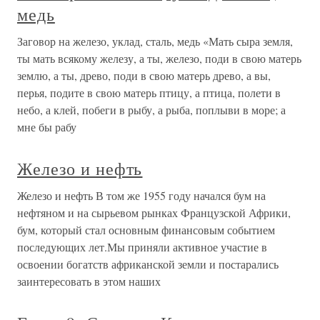
медь
Заговор на железо, уклад, сталь, медь «Мать сыра земля,
ты мать всякому железу, а ты, железо, поди в свою матерь
землю, а ты, древо, поди в свою матерь древо, а вы,
перья, подите в свою матерь птицу, а птица, полети в
небо, а клей, побеги в рыбу, а рыба, поплыви в море; а
мне бы рабу
Железо и нефть
Железо и нефть В том же 1955 году начался бум на
нефтяном и на сырьевом рынках Французской Африки,
бум, который стал основным финансовым событием
последующих лет.Мы приняли активное участие в
освоении богатств африканской земли и постарались
заинтересовать в этом наших