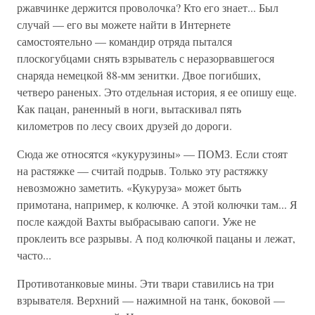
ржавчинке держится проволочка? Кто его знает... Был
случай — его вы можете найти в Интернете
самостоятельно — командир отряда пытался
плоскогубцами снять взрыватель с неразорвавшегося
снаряда немецкой 88-мм зенитки. Двое погибших,
четверо раненых. Это отдельная история, я ее опишу еще.
Как пацан, раненный в ноги, вытаскивал пять
километров по лесу своих друзей до дороги.
Сюда же относятся «кукурузины» — ПОМЗ. Если стоят
на растяжке — считай подрыв. Только эту растяжку
невозможно заметить. «Кукуруза» может быть
примотана, например, к колючке. А этой колючки там... Я
после каждой Вахты выбрасываю сапоги. Уже не
проклеить все разрывы. А под колючкой пацаны и лежат,
часто...
Противотанковые мины. Эти твари ставились на три
взрывателя. Верхний — нажимной на танк, боковой —