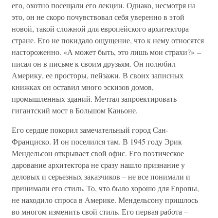
его, охотно посещали его лекции. Однако, несмотря на
это, он не скоро почувствовал себя уверенно в этой
новой, такой сложной для европейского архитектора
стране. Его не покидало ощущение, что к нему относятся
настороженно. «А может быть, это лишь мои страхи?» –
писал он в письме к своим друзьям. Он полюбил
Америку, ее просторы, пейзажи. В своих записных
книжках он оставил много эскизов домов,
промышленных зданий. Мечтал запроектировать
гигантский мост в Большом Каньоне.
Его сердце покорил замечательный город Сан-
Франциско. И он поселился там. В 1945 году Эрик
Мендельсон открывает свой офис. Его поэтическое
дарование архитектора не сразу нашло признание у
деловых и серьезных заказчиков – не все понимали и
принимали его стиль. То, что было хорошо для Европы,
не находило спроса в Америке. Мендельсону пришлось
во многом изменить свой стиль. Его первая работа –