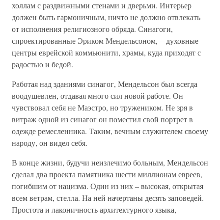
холлам с раздвижными стенами и дверьми. Интерьер
должен быть гармоничным, ничто не должно отвлекать
от исполнения религиозного обряда. Синагоги,
спроектированные Эриком Мендельсоном, – духовные
центры еврейской коммьюнити, храмы, куда приходят с
радостью и бедой.
Работая над зданиями синагог, Мендельсон был всегда
воодушевлен, отдавая много сил новой работе. Он
чувствовал себя не Маэстро, но тружеником. Не зря в
витраж одной из синагог он поместил свой портрет в
одежде ремесленника. Таким, вечным служителем своему
народу, он видел себя.
В конце жизни, будучи неизлечимо больным, Мендельсон
сделал два проекта памятника шести миллионам евреев,
погибшим от нацизма. Один из них – высокая, открытая
всем ветрам, стелла. На ней начертаны десять заповедей.
Простота и лаконичность архитектурного языка,