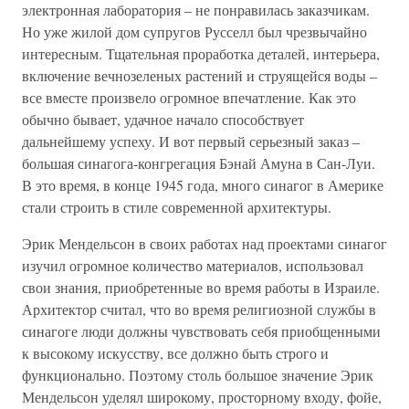
электронная лаборатория – не понравилась заказчикам.
Но уже жилой дом супругов Русселл был чрезвычайно
интересным. Тщательная проработка деталей, интерьера,
включение вечнозеленых растений и струящейся воды –
все вместе произвело огромное впечатление. Как это
обычно бывает, удачное начало способствует
дальнейшему успеху. И вот первый серьезный заказ –
большая синагога-конгрегация Бэнай Амуна в Сан-Луи.
В это время, в конце 1945 года, много синагог в Америке
стали строить в стиле современной архитектуры.
Эрик Мендельсон в своих работах над проектами синагог
изучил огромное количество материалов, использовал
свои знания, приобретенные во время работы в Израиле.
Архитектор считал, что во время религиозной службы в
синагоге люди должны чувствовать себя приобщенными
к высокому искусству, все должно быть строго и
функционально. Поэтому столь большое значение Эрик
Мендельсон уделял широкому, просторному входу, фойе,