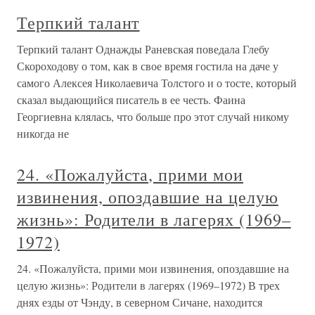
Терпкий талант
Терпкий талант Однажды Раневская поведала Глебу
Скороходову о том, как в свое время гостила на даче у
самого Алексея Николаевича Толстого и о тосте, который
сказал выдающийся писатель в ее честь. Фаина
Георгиевна клялась, что больше про этот случай никому
никогда не
24. «Пожалуйста, прими мои
извинения, опоздавшие на целую
жизнь»: Родители в лагерях (1969–
1972)
24. «Пожалуйста, прими мои извинения, опоздавшие на
целую жизнь»: Родители в лагерях (1969–1972) В трех
днях езды от Чэнду, в северном Сичане, находится