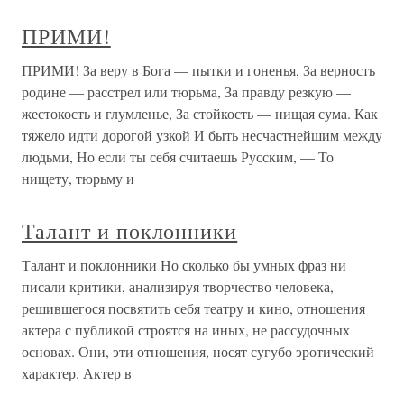
ПРИМИ!
ПРИМИ! За веру в Бога — пытки и гоненья, За верность
родине — расстрел или тюрьма, За правду резкую —
жестокость и глумленье, За стойкость — нищая сума. Как
тяжело идти дорогой узкой И быть несчастнейшим между
людьми, Но если ты себя считаешь Русским, — То
нищету, тюрьму и
Талант и поклонники
Талант и поклонники Но сколько бы умных фраз ни
писали критики, анализируя творчество человека,
решившегося посвятить себя театру и кино, отношения
актера с публикой строятся на иных, не рассудочных
основах. Они, эти отношения, носят сугубо эротический
характер. Актер в