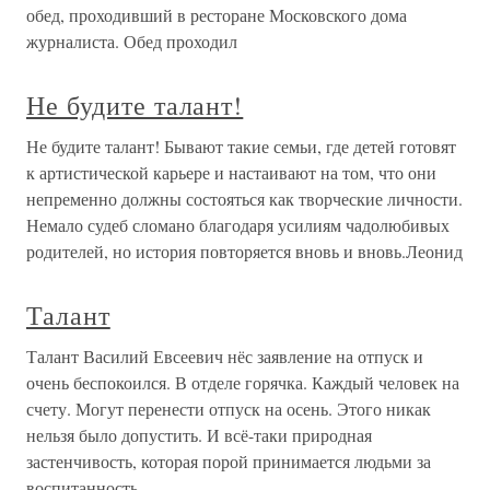
обед, проходивший в ресторане Московского дома
журналиста. Обед проходил
Не будите талант!
Не будите талант! Бывают такие семьи, где детей готовят
к артистической карьере и настаивают на том, что они
непременно должны состояться как творческие личности.
Немало судеб сломано благодаря усилиям чадолюбивых
родителей, но история повторяется вновь и вновь.Леонид
Талант
Талант Василий Евсеевич нёс заявление на отпуск и
очень беспокоился. В отделе горячка. Каждый человек на
счету. Могут перенести отпуск на осень. Этого никак
нельзя было допустить. И всё-таки природная
застенчивость, которая порой принимается людьми за
воспитанность,