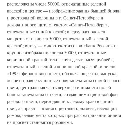
расположены числа 50000, отпечатанные зеленой
краской; в центре — изображение здания бывшей биржи
и ростральной колонны в г. Санкт-Петербурге и
декоративного щита с текстом «Санкт-Петербург»,
отпечатанные синей краской; вверху расположен
микротекст из чисел 50000, отпечатанный зеленой
краской; внизу — микротекст из слов «Банк России» и
крупное изображение числа 50000, отпечатанные
коричневой краской, текст «пятьдесят тысяч рублей»,
отпечатанный зеленой и коричневой краской, и число
«1995» фиолетового цвета, обозначающее год выпуска;
левое и правое купонные поля запечатаны сеткой серого
цвета, центральная часть верхнего и нижнего полей
билета запечатаны сетками, создающими цветовой фон
розового цвета, переходящий к левому краю в синий
цвет, а справа — в многоцветный орнамент, имеющий
ромбы, белые места которых при рассматривании билета
на просвет становятся розовыми.