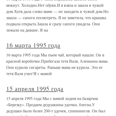
мокнут. Холодно.Нет обуви.И я взяла и зашла в чужой
дом.Хотя дала слово маме — не заходить в чужой дом.Но
зашла — сапоги посмотреть. Я не заметила, что крышка
подвала открыта.Зашла и сразу сапоги увидела. Они
лежали на диване. Я на
16 марта 1995 года
16 марта 1995 года Мы пьем чай, который нашли. Он в
красной коробочке.Прибегала тетя Валя, Аленкина мама.
Они курили сигареты. Раньше мама не курила. Это ее
тетя Валя учит!Я с мамой
15 апреля 1995 года
15 апреля 1995 года Мы с мамой ходим на базарчик
«Березку». Продаем дедушкины удочки, блесна.У
дедушки было более 200-т удочек, спиннингов. Он был