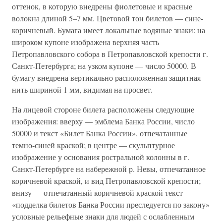
оттенок, в которую внедрены фиолетовые и красные
волокна длиной 5–7 мм. Цветовой тон билетов — сине-
коричневый. Бумага имеет локальные водяные знаки: на
широком купоне изображена верхняя часть
Петропавловского собора в Петропавловской крепости г.
Санкт-Петербурга; на узком купоне — число 50000. В
бумагу внедрена вертикально расположенная защитная
нить шириной 1 мм, видимая на просвет.
На лицевой стороне билета расположены следующие
изображения: вверху — эмблема Банка России, число
50000 и текст «Билет Банка России», отпечатанные
темно-синей краской; в центре — скульптурное
изображение у основания ростральной колонны в г.
Санкт-Петербурге на набережной р. Невы, отпечатанное
коричневой краской, и вид Петропавловской крепости;
внизу — отпечатанный коричневой краской текст
«подделка билетов Банка России преследуется по закону»
условные рельефные знаки для людей с ослабленным