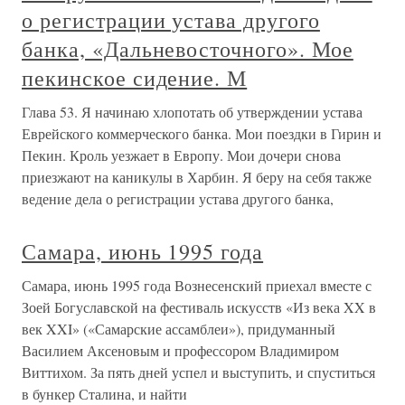
о регистрации устава другого
банка, «Дальневосточного». Мое
пекинское сидение. М
Глава 53. Я начинаю хлопотать об утверждении устава
Еврейского коммерческого банка. Мои поездки в Гирин и
Пекин. Кроль уезжает в Европу. Мои дочери снова
приезжают на каникулы в Харбин. Я беру на себя также
ведение дела о регистрации устава другого банка,
Самара, июнь 1995 года
Самара, июнь 1995 года Вознесенский приехал вместе с
Зоей Богуславской на фестиваль искусств «Из века XX в
век XXI» («Самарские ассамблеи»), придуманный
Василием Аксеновым и профессором Владимиром
Виттихом. За пять дней успел и выступить, и спуститься
в бункер Сталина, и найти