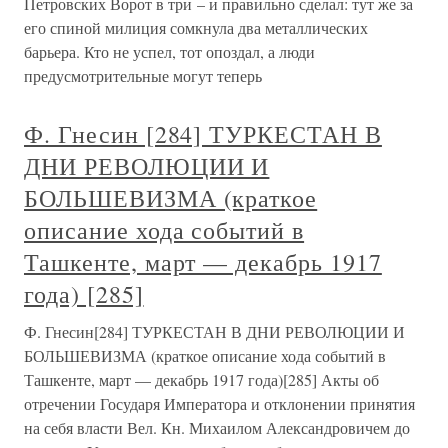
Петровских Ворот в три – и правильно сделал: тут же за
его спиной милиция сомкнула два металлических
барьера. Кто не успел, тот опоздал, а люди
предусмотрительные могут теперь
Ф. Гнесин [284] ТУРКЕСТАН В
ДНИ РЕВОЛЮЦИИ И
БОЛЬШЕВИЗМА (краткое
описание хода событий в
Ташкенте, март — декабрь 1917
года) [285]
Ф. Гнесин[284] ТУРКЕСТАН В ДНИ РЕВОЛЮЦИИ И
БОЛЬШЕВИЗМА (краткое описание хода событий в
Ташкенте, март — декабрь 1917 года)[285] Акты об
отречении Государя Императора и отклонении принятия
на себя власти Вел. Кн. Михаилом Александровичем до