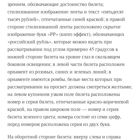
зрением, обозначающие достоинство билета;
стилизованное изображение ленты и текст «пятьдесят
тысяч рублей», отпечатанные синей краской; в правой
стороне стилизованной ленты расположено скрытое
изображение букв «РР» (кипп-эффект), обозначающих
«российский рубль», которые можно видеть при
рассматривании под углом примерно 45 градусов к
нижней стороне билета на уровне глаз в скользящем
боковом освещении; в левой части билета расположен
орнамент из розовых, синих и зеленых линий; в
орнаменте имеются ромбы, белые места которых при
рассматривании на просвет должны смотреться желтыми;
на левом купонном узком поле билета расположены
номер и серия билета, отпечатанные красно-коричневой
краской, на правом широком поле — номер и серия
билета зеленого цвета; номера состоят из семи цифр,
перед номером расположена серия из двух букв.
На оборотной стороне билета: вверху слева и справа