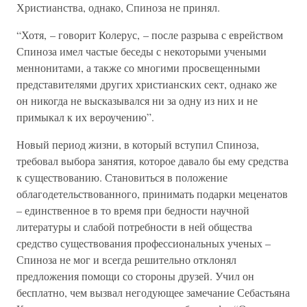
Христианства, однако, Спиноза не принял.
“Хотя, – говорит Колерус, – после разрыва с еврейством
Спиноза имел частые беседы с некоторыми учеными
меннонитами, а также со многими просвещенными
представителями других христианских сект, однако же
он никогда не высказывался ни за одну из них и не
примыкал к их вероучению”.
Новый период жизни, в который вступил Спиноза,
требовал выбора занятия, которое давало бы ему средства
к существованию. Становиться в положение
облагодетельствованного, принимать подарки меценатов
– единственное в то время при бедности научной
литературы и слабой потребности в ней общества
средство существования профессиональных ученых –
Спиноза не мог и всегда решительно отклонял
предложения помощи со стороны друзей. Учил он
бесплатно, чем вызвал негодующее замечание Себастьяна