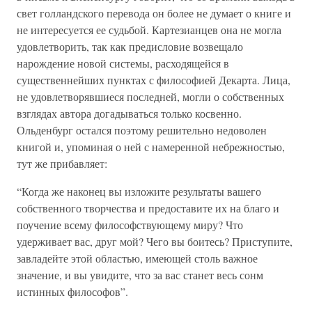
свет голландского перевода он более не думает о книге и
не интересуется ее судьбой. Картезианцев она не могла
удовлетворить, так как предисловие возвещало
нарождение новой системы, расходящейся в
существеннейших пунктах с философией Декарта. Лица,
не удовлетворявшиеся последней, могли о собственных
взглядах автора догадываться только косвенно.
Ольденбург остался поэтому решительно недоволен
книгой и, упоминая о ней с намеренной небрежностью,
тут же прибавляет:
“Когда же наконец вы изложите результаты вашего
собственного творчества и предоставите их на благо и
поучение всему философствующему миру? Что
удерживает вас, друг мой? Чего вы боитесь? Приступите,
завладейте этой областью, имеющей столь важное
значение, и вы увидите, что за вас станет весь сонм
истинных философов”.