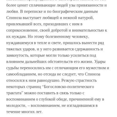
более ценит сплачивающие людей узы привязанности и
любви. В переписке и по биографическим данным
Спиноза выступает любящей и нежной натурой,
привлекавшей всех, приходивших с ним в
соприкосновение, своей добротой и внимательностью к
их нуждам. Но этому болезненному человеку,
нуждавшемуся в тепле и свете, пришлось вынести ряд
тяжелых ударов, и у него развивается сдержанность и
замкнутость, которые могли только усилиться под
влиянием дальнейших обстоятельств его жизни. Удары
судьбы переносились им с отличающим его мужеством и
самообладанием, но отсюда не следует, что Спиноза
относился к ним равнодушно. Резкую страстность
некоторых страниц “Богословско-политического
трактата” можно поставить в связь только с
воспоминанием о глубокой обиде, причиненной ему в
молодости, – воспоминанием, не изгладившимся в
течение многих лет.