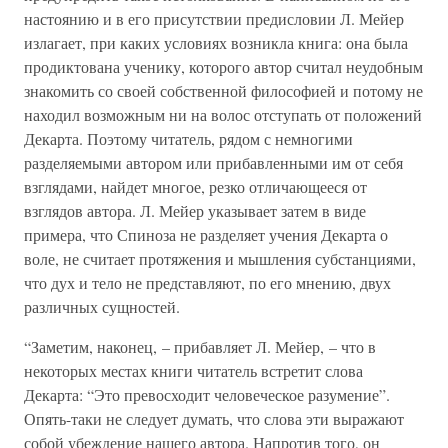
настоянию и в его присутствии предисловии Л. Мейер
излагает, при каких условиях возникла книга: она была
продиктована ученику, которого автор считал неудобным
знакомить со своей собственной философией и потому не
находил возможным ни на волос отступать от положений
Декарта. Поэтому читатель, рядом с немногими
разделяемыми автором или прибавленными им от себя
взглядами, найдет многое, резко отличающееся от
взглядов автора. Л. Мейер указывает затем в виде
примера, что Спиноза не разделяет учения Декарта о
воле, не считает протяжения и мышления субстанциями,
что дух и тело не представляют, по его мнению, двух
различных сущностей.
“Заметим, наконец, – прибавляет Л. Мейер, – что в
некоторых местах книги читатель встретит слова
Декарта: “Это превосходит человеческое разумение”.
Опять-таки не следует думать, что слова эти выражают
собой убеждение нашего автора. Напротив того, он