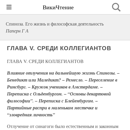
ВикиЧтение
Спиноза. Его жизнь и философская деятельность
Паперн Г А
ГЛАВА V. СРЕДИ КОЛЛЕГИАНТОВ
ГЛАВА V. СРЕДИ КОЛЛЕГИАНТОВ
Влияние отлучения на дальнейшую жизнь Спинозы. –
Бенедикт или Маледикт? – Ремесло. – Переселение в
Ринсбург. – Кружок учеников в Амстердаме. –
Переписка с Ольденбургом. – “Основы декартовой
философии”. – Переписка с Блейенбургом. –
Партийные распри в маленьком местечке и
“зловредная личность”
Отлучение от синагоги было естественным и законным