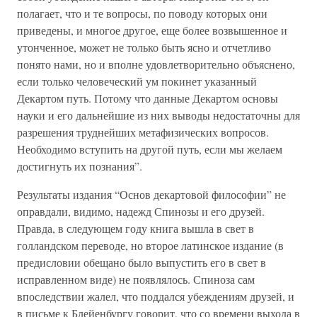
полагает, что и те вопросы, по поводу которых они
приведены, и многое другое, еще более возвышенное и
утонченное, может не только быть ясно и отчетливо
понято нами, но и вполне удовлетворительно объяснено,
если только человеческий ум покинет указанный
Декартом путь. Потому что данные Декартом основы
науки и его дальнейшие из них выводы недостаточны для
разрешения труднейших метафизических вопросов.
Необходимо вступить на другой путь, если мы желаем
достигнуть их познания”.
Результаты издания “Основ декартовой философии” не
оправдали, видимо, надежд Спинозы и его друзей.
Правда, в следующем году книга вышла в свет в
голландском переводе, но второе латинское издание (в
предисловии обещано было выпустить его в свет в
исправленном виде) не появлялось. Спиноза сам
впоследствии жалел, что поддался убеждениям друзей, и
в письме к Блейенбургу говорит, что со времени выхода в