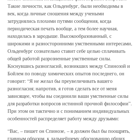
Такие личности, как Ольденбург, были необходимы в
век, когда личные сношения между учеными
затруднялись плохими путями сообщения, когда
периодическая печать вообще, а тем более научная,
находилась в зародыше. Высокообразованный, с
широкими и разносторонними умственными интересами,
Ольденбург сознательно ставит себе целью сплачивать
общей работой разрозненные умственные силы.
Коснувшись разногласий, возникших между Спинозой и
Бойлем по поводу химических опытов последнего, он
говорит: “Я не желал бы преувеличивать вашего
разногласия; напротив, я готов сделать все от меня
зависящее, чтобы вы соединили ваши умственные силы
для разработки вопросов истинной прочной философии”.
При этом он тактично и с пониманием индивидуальных
особенностей распределяет работу между друзьями:
“Вас, – пишет он Спинозе, – я должен был бы поощрять,
главным образом, к дальнейшему обоснованию общих