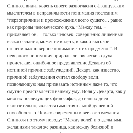
Спиноза видит корень своего разногласия с французским
мыслителем в неправильности понимания последним
“первопричины и происхождения всего сущего… равно
как природы человеческого духа. “Между тем, –
прибавляет он, – только человек, совершенно лишенный
всякого знания, может не видеть, в какой высокой
степени важно верное понимание этих предметов”. Из
неверного понимания природы человеческого духа
проистекает ошибочное представление Декарта об
истинной причине заблуждений. Декарт, как известно,
причиной заблуждения считал свободу воли,
позволяющую нам признавать истинным даже то, что
смутно представляется нашему уму. Воля у Декарта, как у
многих последующих философов, до наших дней
включительно, является самостоятельной душевной
способностью. Чем-то современным веет от замечания
Спинозы по этому поводу: “Между волей и отдельными
желаниями такая же разница, как между белизной и