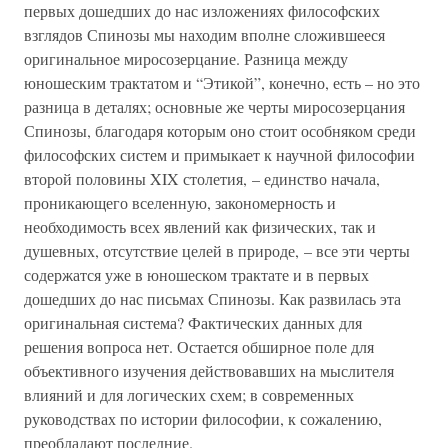
первых дошедших до нас изложениях философских
взглядов Спинозы мы находим вполне сложившееся
оригинальное миросозерцание. Разница между
юношеским трактатом и “Этикой”, конечно, есть – но это
разница в деталях; основные же черты миросозерцания
Спинозы, благодаря которым оно стоит особняком среди
философских систем и примыкает к научной философии
второй половины XIX столетия, – единство начала,
проникающего вселенную, закономерность и
необходимость всех явлений как физических, так и
душевных, отсутствие целей в природе, – все эти черты
содержатся уже в юношеском трактате и в первых
дошедших до нас письмах Спинозы. Как развилась эта
оригинальная система? Фактических данных для
решения вопроса нет. Остается обширное поле для
объективного изучения действовавших на мыслителя
влияний и для логических схем; в современных
руководствах по истории философии, к сожалению,
преобладают последние.