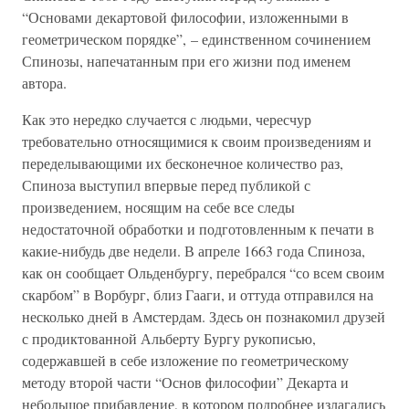
“Основами декартовой философии, изложенными в
геометрическом порядке”, – единственном сочинением
Спинозы, напечатанным при его жизни под именем
автора.
Как это нередко случается с людьми, чересчур
требовательно относящимися к своим произведениям и
переделывающими их бесконечное количество раз,
Спиноза выступил впервые перед публикой с
произведением, носящим на себе все следы
недостаточной обработки и подготовленным к печати в
какие-нибудь две недели. В апреле 1663 года Спиноза,
как он сообщает Ольденбургу, перебрался “со всем своим
скарбом” в Ворбург, близ Гааги, и оттуда отправился на
несколько дней в Амстердам. Здесь он познакомил друзей
с продиктованной Альберту Бургу рукописью,
содержавшей в себе изложение по геометрическому
методу второй части “Основ философии” Декарта и
небольшое прибавление, в котором подробнее излагались