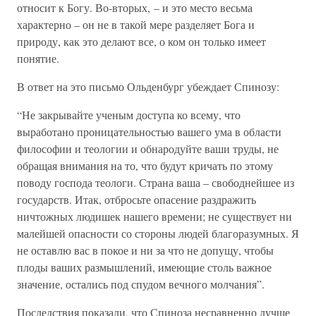
относит к Богу. Во-вторых, – и это место весьма
характерно – он не в такой мере разделяет Бога и
природу, как это делают все, о ком он только имеет
понятие.
В ответ на это письмо Ольденбург убеждает Спинозу:
“Не закрывайте ученым доступа ко всему, что
выработано проницательностью вашего ума в области
философии и теологии и обнародуйте ваши труды, не
обращая внимания на то, что будут кричать по этому
поводу господа теологи. Страна ваша – свободнейшее из
государств. Итак, отбросьте опасение раздражить
ничтожных людишек нашего времени; не существует ни
малейшей опасности со стороны людей благоразумных. Я
не оставлю вас в покое и ни за что не допущу, чтобы
плоды ваших размышлений, имеющие столь важное
значение, остались под спудом вечного молчания”.
Последствия показали, что Спиноза несравненно лучше