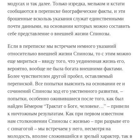
модусах и так далее. Только изредка, мельком и кстати
сообщаются в переписке биографические факты, и эти
брошенные вскользь указания служат единственными
почти данными, на основании которых можно составить
себе представление о внешней жизни Спинозы.
Если в переписке мы встречаем немного указаний
относительно внешней жизни Спинозы, то с этим можно
еще мириться – ввиду того, что уединенная жизнь его,
вероятно, вообще не была богата внешними фактами.
Более чувствителен другой пробел, оставляемый
перепиской. Все попытки выяснить на основании ее и
сочинений Спинозы ход его умственного развития, –
попытки, особенно оживившиеся после того, как был
найден Бёмером “Трактат о Боге, человеке…” – привели
к ничтожным результатам. Как при первом известном
нам столкновении Спинозы с жизнью – при разрыве его
с синагогой – мы встречаем у него, несмотря на
молодость, вполне сложившийся и зрелый характер, так в