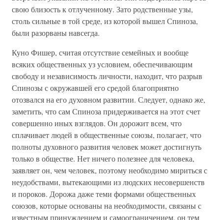
свою близость к отлученному. Зато родственные узы,
столь сильные в той среде, из которой вышел Спиноза,
были разорваны навсегда.
Куно Фишер, считая отсутствие семейных и вообще
всяких общественных уз условием, обеспечивающим
свободу и независимость личности, находит, что разрыв
Спинозы с окружавшей его средой благоприятно
отозвался на его духовном развитии. Следует, однако же,
заметить, что сам Спиноза придерживается на этот счет
совершенно иных взглядов. Он дорожит всем, что
сплачивает людей в общественные союзы, полагает, что
полноты духовного развития человек может достигнуть
только в обществе. Нет ничего полезнее для человека,
заявляет он, чем человек, поэтому необходимо мириться с
неудобствами, вытекающими из людских несовершенств
и пороков. Дорожа даже теми формами общественных
союзов, которые основаны на необходимости, связаны с
известным принуждением и самоограничением, он тем