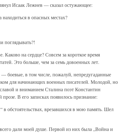
лянул Исаак Лежнев — сказал остужающее:
 находиться в опасных местах?
ли поглядывать?!
е. Каково на сердце? Совсем за короткое время
статей. Это больше, чем за семь довоенных лет.
 — боевые, в том числе, пожалуй, непредугаданные
иком для начинающих военных писателей. Молодой, но
славой и вниманием Сталина поэт Константин
 прозе. В его записках появилось признание:
 в обстоятельствах, врезавшихся в мою память. Шел
всего дали моей душе. Первой из них была „Война и