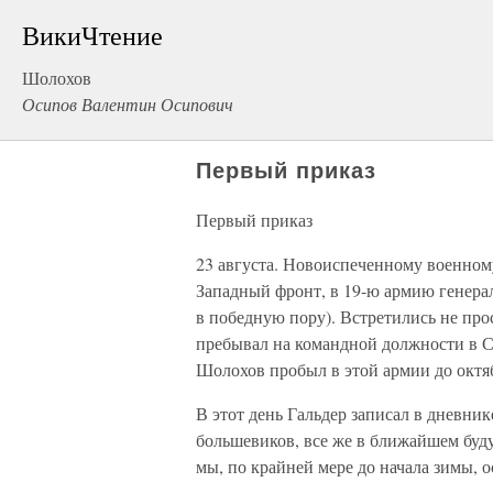
ВикиЧтение
Шолохов
Осипов Валентин Осипович
Первый приказ
Первый приказ
23 августа. Новоиспеченному военном
Западный фронт, в 19-ю армию генера
в победную пору). Встретились не про
пребывал на командной должности в С
Шолохов пробыл в этой армии до октя
В этот день Гальдер записал в дневник
большевиков, все же в ближайшем буд
мы, по крайней мере до начала зимы,