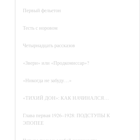
Первый фельетон
Тесть с норовом
Четырнадцать рассказов
«Звери» или «Продкомиссар»?
«Никогда не забуду…»
«ТИХИЙ ДОН»: КАК НАЧИНАЛСЯ…
Глава первая 1926–1928: ПОДСТУПЫ К
ЭПОПЕЕ