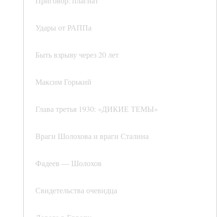
Приговор: плагиат
Удары от РАППа
Быть взрыву через 20 лет
Максим Горький
Глава третья 1930: «ДИКИЕ ТЕМЫ»
Враги Шолохова и враги Сталина
Фадеев — Шолохов
Свидетельства очевидца