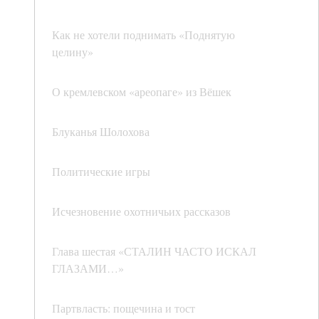
Как не хотели поднимать «Поднятую
целину»
О кремлевском «ареопаге» из Вёшек
Блуканья Шолохова
Политические игры
Исчезновение охотничьих рассказов
Глава шестая «СТАЛИН ЧАСТО ИСКАЛ
ГЛАЗАМИ…»
Партвласть: пощечина и тост