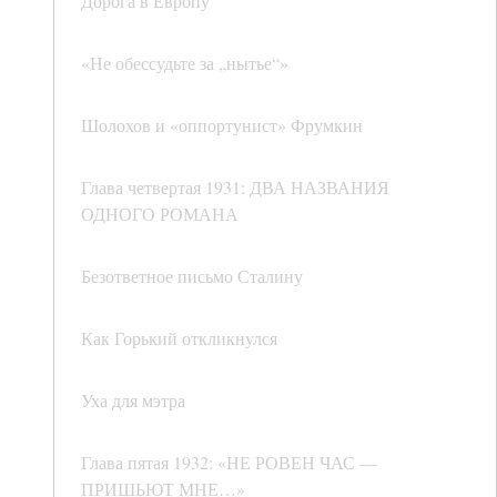
Дорога в Европу
«Не обессудьте за „нытье“»
Шолохов и «оппортунист» Фрумкин
Глава четвертая 1931: ДВА НАЗВАНИЯ
ОДНОГО РОМАНА
Безответное письмо Сталину
Как Горький откликнулся
Уха для мэтра
Глава пятая 1932: «НЕ РОВЕН ЧАС —
ПРИШЬЮТ МНЕ…»