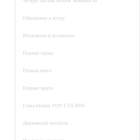
Четыре письма особой значимости
Обращение к мэтру
Вхождение в должность
Первая строка
Первая книга
Первые враги
Глава вторая 1929: СТАЛИН
Державный читатель