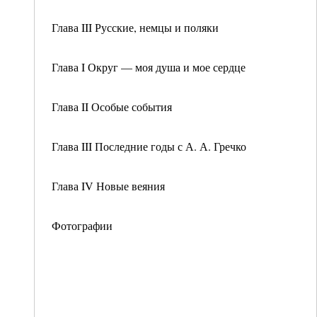
Глава III Русские, немцы и поляки
Глава I Округ — моя душа и мое сердце
Глава II Особые события
Глава III Последние годы с А. А. Гречко
Глава IV Новые веяния
Фотографии