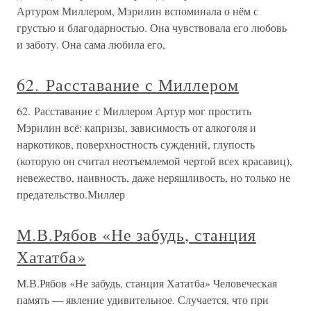
Артуром Миллером, Мэрилин вспоминала о нём с
грустью и благодарностью. Она чувствовала его любовь
и заботу. Она сама любила его,
62. Расставание с Миллером
62. Расставание с Миллером Артур мог простить
Мэрилин всё: капризы, зависимость от алкоголя и
наркотиков, поверхностность суждений, глупость
(которую он считал неотъемлемой чертой всех красавиц),
невежество, наивность, даже неряшливость, но только не
предательство.Миллер
М.В.Рябов «Не забудь, станция
Хататба»
М.В.Рябов «Не забудь, станция Хататба» Человеческая
память — явление удивительное. Случается, что при