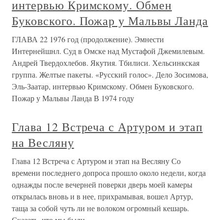
интервью Кримскому. Обмен
Буковского. Пожар у Мальвы Ланда
ГЛАВА 22 1976 год (продолжение). Эмнести
Интернейшнл. Суд в Омске над Мустафой Джемилевым.
Андрей Твердохлебов. Якутия. Тбилиси. Хельсинкская
группа. Желтые пакеты. «Русский голос». Дело Зосимова,
Эль-Заатар, интервью Кримскому. Обмен Буковского.
Пожар у Мальвы Ланда В 1974 году
Глава 12 Встреча с Артуром и этап
на Весляну
Глава 12 Встреча с Артуром и этап на Весляну Со
времени последнего допроса прошло около недели, когда
однажды после вечерней поверки дверь моей камеры
открылась вновь и в нее, прихрамывая, вошел Артур,
таща за собой чуть ли не волоком огромный кешарь.
Сказать, что мы были