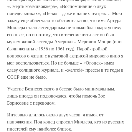
«Смерть коммивояжера», «Воспоминание о двух
понедельниках», «Цена» – даже в наших театрах… Мою
задачу еще облегчало то обстоятельство, что имя Артура
Миллера стало легендарным не только благодаря успеху
его пьес, но и потому, что в течение пяти лет он был
мужем живой легенды Америки – Мерилин Монро (они
были женаты с 1956 по 1961 год). Парой-тройкой
вопросов о жизни с культовой актрисой мирового кино я
мог воспользоваться. Но не больше – «Огонек» имел
славу солидного журнала, и «желтой» прессы в те годы в
СССР еще не было.
Участие Вознесенского в беседе было минимальным,
лишь иногда он подключался, чтобы помочь Зое
Борисовне с переводом.
Интервью длилось около двух часов, я взмок от
напряжения. Под конец спросил Миллера, кто из русских
писателей ему наиболее близок.