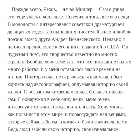
– Прежде всего, Чехов, – начал Миллер. – Сам я узнал
его, еще учась в колледже. Перечитал тогда все его вещи.
В молодости я интересовался советской драматургией
двадцатых годов. Из нынешних писателей знаю и люблю
поэзию моего друга Андрея Вознесенского. Недавно я
написал предисловие к его книге, изданной в США. Он
чудесный поэт, его творчество известно во многих
странах. Вообще хочу заметить, что все последние годы я
много работал, и у меня оставалось мало времени на
чтение. Полтора года, не отрываясь, я вынужден был
корпеть над автобиографией, обдумывая историю своей
жизни. С возрастом читаешь меньше, больше пишешь
сам. Я обнаружил в себе одну вещь: меня очень
интересуют истоки, откуда я и что я есть. Хочу узнать,
как появился в этом мире, и порассуждать над вещами,
которые сейчас забыты, а когда-то были значительными.
Ведь люди забыли свою историю, свое изначальное.