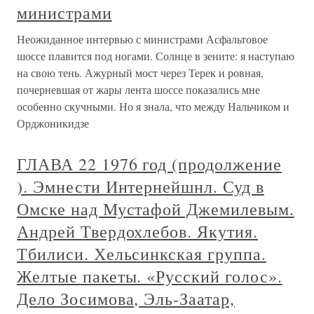
министрами
Неожиданное интервью с министрами Асфальтовое
шоссе плавится под ногами. Солнце в зените: я наступаю
на свою тень. Ажурный мост через Терек и ровная,
почерневшая от жары лента шоссе показались мне
особенно скучными. Но я знала, что между Нальчиком и
Орджоникидзе
ГЛАВА 22 1976 год (продолжение
). Эмнести Интернейшнл. Суд в
Омске над Мустафой Джемилевым.
Андрей Твердохлебов. Якутия.
Тбилиси. Хельсинкская группа.
Желтые пакеты. «Русский голос».
Дело Зосимова, Эль-Заатар,