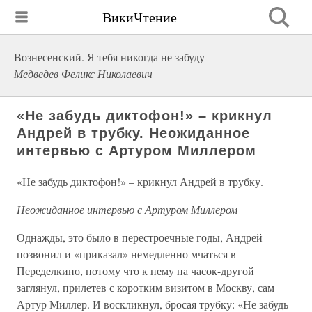
ВикиЧтение
Вознесенский. Я тебя никогда не забуду
Медведев Феликс Николаевич
«Не забудь диктофон!» – крикнул
Андрей в трубку. Неожиданное
интервью с Артуром Миллером
«Не забудь диктофон!» – крикнул Андрей в трубку.
Неожиданное интервью с Артуром Миллером
Однажды, это было в перестроечные годы, Андрей
позвонил и «приказал» немедленно мчаться в
Переделкино, потому что к нему на часок-другой
заглянул, прилетев с коротким визитом в Москву, сам
Артур Миллер. И воскликнул, бросая трубку: «Не забудь