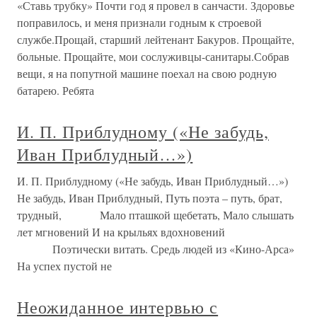
«Ставь трубку» Почти год я провел в санчасти. Здоровье
поправилось, и меня признали годным к строевой
службе.Прощай, старший лейтенант Бакуров. Прощайте,
больные. Прощайте, мои сослуживцы-санитары.Собрав
вещи, я на попутной машине поехал на свою родную
батарею. Ребята
И. П. Приблудному («Не забудь,
Иван Приблудный…»)
И. П. Приблудному («Не забудь, Иван Приблудный…»)
Не забудь, Иван Приблудный, Путь поэта – путь, брат,
трудный, Мало пташкой щебетать, Мало слышать
лет мгновений И на крыльях вдохновений
Поэтически витать. Средь людей из «Кино-Арса»
На успех пустой не
Неожиданное интервью с