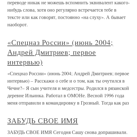
переводе никак не можешь вспомнить эквивалент какого-
нибудь слова, хотя оно регулярно встречается тебе в
тексте или как говорят, постоянно «на слуху». А бывает
наоборот.
«Спецназ России» (июнь 2004;
Андрей Дмитриев; первое
интервью)
«Спецназ России» (июнь 2004; Андрей Дмитриев; первое
интервью) – Расскажи о себе и о том, как ты очутился в
Чечне?– Я сын учителя и медсестры. Родился в рязанской
деревне Ильинка. Работал в ОМОНе. Весной 1996 года
меня отправили в командировку в Грозный. Тогда как раз
ЗАБУДЬ СВОЕ ИМЯ
ЗАБУДЬ СВОЕ ИМЯ Сегодня Сашу снова допрашивали.