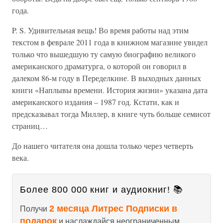
года.
P. S. Удивительная вещь! Во время работы над этим
текстом в феврале 2011 года в книжном магазине увидел
только что вышедшую ту самую биографию великого
американского драматурга, о которой он говорил в
далеком 86-м году в Переделкине. В выходных данных
книги «Наплывы времени. История жизни» указана дата
американского издания – 1987 год. Кстати, как и
предсказывал тогда Миллер, в книге чуть больше семисот
страниц…
До нашего читателя она дошла только через четверть
века.
Более 800 000 книг и аудиокниг! 📚
2 месяца Литрес Подписки в
Получи
подарок
и наслаждайся неограниченным