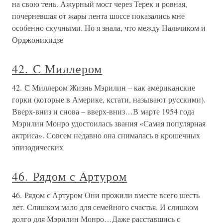
на свою тень. Ажурный мост через Терек и ровная,
почерневшая от жары лента шоссе показались мне
особенно скучными. Но я знала, что между Нальчиком и
Орджоникидзе
42. С Миллером
42. С Миллером Жизнь Мэрилин – как американские
горки (которые в Америке, кстати, называют русскими).
Вверх-вниз и снова – вверх-вниз…В марте 1954 года
Мэрилин Монро удостоилась звания «Самая популярная
актриса». Совсем недавно она снималась в крошечных
эпизодических
46. Рядом с Артуром
46. Рядом с Артуром Они прожили вместе всего шесть
лет. Слишком мало для семейного счастья. И слишком
долго для Мэрилин Монро…Даже расставшись с