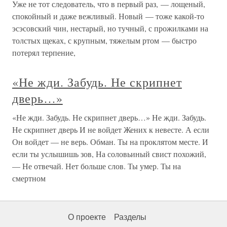
Уже не тот следователь, что в первый раз, — лощеный,
спокойный и даже вежливый. Новый — тоже какой-то
эсэсовский чин, нестарый, но тучный, с прожилками на
толстых щеках, с крупным, тяжелым ртом — быстро
потерял терпение,
«Не жди. Забудь. Не скрипнет
дверь…»
«Не жди. Забудь. Не скрипнет дверь…» Не жди. Забудь.
Не скрипнет дверь И не войдет Жених к невесте. А если
Он войдет — не верь. Обман. Ты на проклятом месте. И
если ты услышишь зов, На соловьиный свист похожий,
— Не отвечай. Нет больше слов. Ты умер. Ты на
смертном
О проекте
Разделы