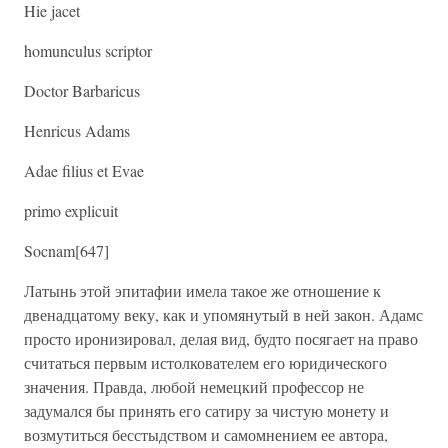
Hie jacet
homunculus scriptor
Doctor Barbaricus
Henricus Adams
Adae filius et Evae
primo explicuit
Socnam[647]
Латынь этой эпитафии имела такое же отношение к
двенадцатому веку, как и упомянутый в ней закон. Адамс
просто иронизировал, делая вид, будто посягает на право
считаться первым истолкователем его юридического
значения. Правда, любой немецкий профессор не
задумался бы принять его сатиру за чистую монету и
возмутиться бесстыдством и самомнением ее автора,