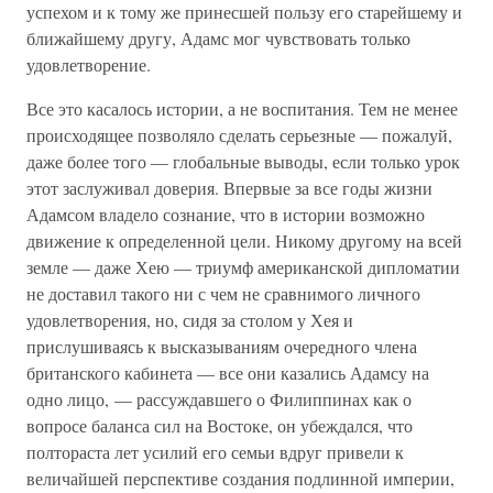
успехом и к тому же принесшей пользу его старейшему и
ближайшему другу, Адамс мог чувствовать только
удовлетворение.
Все это касалось истории, а не воспитания. Тем не менее
происходящее позволяло сделать серьезные — пожалуй,
даже более того — глобальные выводы, если только урок
этот заслуживал доверия. Впервые за все годы жизни
Адамсом владело сознание, что в истории возможно
движение к определенной цели. Никому другому на всей
земле — даже Хею — триумф американской дипломатии
не доставил такого ни с чем не сравнимого личного
удовлетворения, но, сидя за столом у Хея и
прислушиваясь к высказываниям очередного члена
британского кабинета — все они казались Адамсу на
одно лицо, — рассуждавшего о Филиппинах как о
вопросе баланса сил на Востоке, он убеждался, что
полтораста лет усилий его семьи вдруг привели к
величайшей перспективе создания подлинной империи,