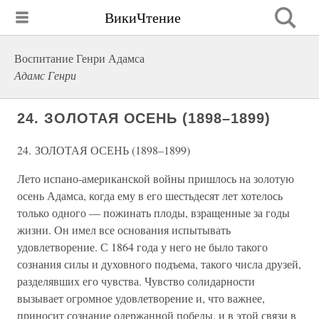
ВикиЧтение
Воспитание Генри Адамса
Адамс Генри
24. ЗОЛОТАЯ ОСЕНЬ (1898–1899)
24. ЗОЛОТАЯ ОСЕНЬ (1898–1899)
Лето испано-американской войны пришлось на золотую
осень Адамса, когда ему в его шестьдесят лет хотелось
только одного — пожинать плоды, взращенные за годы
жизни. Он имел все основания испытывать
удовлетворение. С 1864 года у него не было такого
сознания силы и духовного подъема, такого числа друзей,
разделявших его чувства. Чувство солидарности
вызывает огромное удовлетворение и, что важнее,
приносит сознание одержанной победы, и в этой связи в