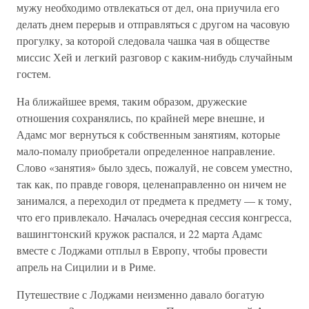
мужу необходимо отвлекаться от дел, она приучила его
делать днем перерыв и отправляться с другом на часовую
прогулку, за которой следовала чашка чая в обществе
миссис Хей и легкий разговор с каким-нибудь случайным
гостем.
На ближайшее время, таким образом, дружеские
отношения сохранялись, по крайней мере внешне, и
Адамс мог вернуться к собственным занятиям, которые
мало-помалу приобретали определенное направление.
Слово «занятия» было здесь, пожалуй, не совсем уместно,
так как, по правде говоря, целенаправленно он ничем не
занимался, а переходил от предмета к предмету — к тому,
что его привлекало. Началась очередная сессия конгресса,
вашингтонский кружок распался, и 22 марта Адамс
вместе с Лоджами отплыл в Европу, чтобы провести
апрель на Сицилии и в Риме.
Путешествие с Лоджами неизменно давало богатую