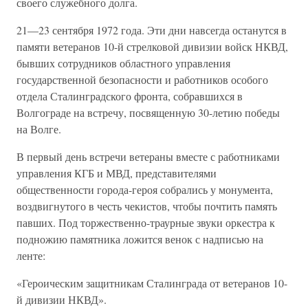
своего служебного долга.
21—23 сентября 1972 года. Эти дни навсегда останутся в
памяти ветеранов 10-й стрелковой дивизии войск НКВД,
бывших сотрудников областного управления
государственной безопасности и работников особого
отдела Сталинградского фронта, собравшихся в
Волгограде на встречу, посвященную 30-летию победы
на Волге.
В первый день встречи ветераны вместе с работниками
управления КГБ и МВД, представителями
общественности города-героя собрались у монумента,
воздвигнутого в честь чекистов, чтобы почтить память
павших. Под торжественно-траурные звуки оркестра к
подножию памятника ложится венок с надписью на
ленте:
«Героическим защитникам Сталинграда от ветеранов 10-
й дивизии НКВД».