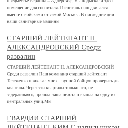
предместье Берлина – Адлерсхоф, мы подыскали здесь
помещение для госпиталя. Госпиталь наш двигался
вместе с войсками от самой Москвы. В последние дни
наши санитарные машины
СТАРШИЙ ЛЕЙТЕНАНТ Н.
АЛЕКСАНДРОВСКИЙ Среди
развалин
СТАРШИЙ ЛЕЙТЕНАНТ Н. АЛЕКСАНДРОВСКИЙ
Среди развалин Наш командир старший лейтенант
Тележенко приказал мне с группой бойцов проверить два
квартала. Через эти кварталы только что, не
задерживаясь, прошла наша пехота п вышла на одну из
центральных улиц.Мы
ГВАРДИИ СТАРШИЙ
ЛЕЙТЕНАНТ КИМ С напильником