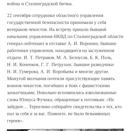
войны и Сталинградской битвы.
22 сентября сотрудники областного управления
государственной безопасности принимали у себя
ветеранов-чекистов. На встречу пришли бывший
начальник управления НКВД по Сталинградской области
генерал-лейтенант в отставке А. И. Воронин, бывшие
работники управления, находящиеся на заслуженном
отдыхе, И. Т. Петраков, М. А. Белоусов, Б. К. Поль,
Н. И. Коненков, Г. Г. Петрухин, бывшие разведчики
Н. И. Гумерова, А. И. Воробьева и многие другие.
Минутой молчания почтили присутствующие память
воинов-чекистов, погибших в боях с фашистскими
захватчиками. Невольно вспомнились взволнованные
слова Юлиуса Фучика, обращенные к потомкам: «Не
забудьте… Терпеливо собирайте свидетельства о тех, кто
пал за себя и за вас. Помните, не было безымянных
героев».