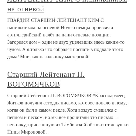
на огневой
ГВАРДИИ СТАРШИЙ ЛЕЙТЕНАНТ КИМ С
напильником на огневой Ночью немцы произвели
артиллерийский налёт на напи огневые позиции.
Загорелся дом – один из двух уцелевших здесь каким-то
чудом. А я только что собрался поспать в подвале этого
дома! Мне, как начальнику мастерской
Старший Лейтенант П.
ВОГОМЯЧКОВ
Старший Лейтенант П. ВОГОМЯЧКОВ *Красноармеец
Житков получил сегодня письмо, которое попало к нему,
когда он был в самом пекле. Хотя воздух смешался с
пеплом и песком, но мы все прочитали это письмо –
весточку, присланную из Тамбовской области от девушки
Нины Мироновой.