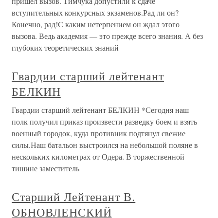
пришел вызов. Тимчука допустили к сдаче
вступительных конкурсных экзаменов.Рад ли он?
Конечно, рад!С каким нетерпением он ждал этого
вызова. Ведь академия — это прежде всего знания. А без
глубоких теоретических знаний
Гвардии старший лейтенант
БЕЛКИН
Гвардии старший лейтенант БЕЛКИН *Сегодня наш
полк получил приказ произвести разведку боем и взять
военный городок, куда противник подтянул свежие
силы.Наш батальон выстроился на небольшой поляне в
нескольких километрах от Одера. В торжественной
тишине заместитель
Старший Лейтенант В.
ОБНОВЛЕНСКИЙ