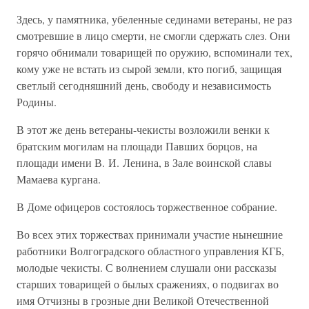
Здесь, у памятника, убеленные сединами ветераны, не раз
смотревшие в лицо смерти, не смогли сдержать слез. Они
горячо обнимали товарищей по оружию, вспоминали тех,
кому уже не встать из сырой земли, кто погиб, защищая
светлый сегодняшний день, свободу и независимость
Родины.
В этот же день ветераны-чекисты возложили венки к
братским могилам на площади Павших борцов, на
площади имени В. И. Ленина, в Зале воинской славы
Мамаева кургана.
В Доме офицеров состоялось торжественное собрание.
Во всех этих торжествах принимали участие нынешние
работники Волгоградского областного управления КГБ,
молодые чекисты. С волнением слушали они рассказы
старших товарищей о былых сражениях, о подвигах во
имя Отчизны в грозные дни Великой Отечественной