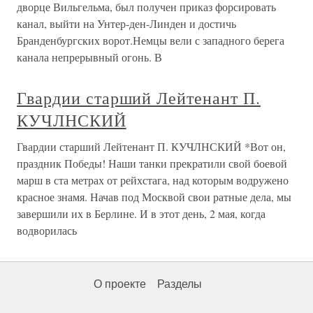
дворце Вильгельма, был получен приказ форсировать
канал, выйти на Унтер-ден-Линден и достичь
Бранденбургских ворот.Немцы вели с западного берега
канала непрерывный огонь. В
Гвардии старший Лейтенант П.
КУЧЛНСКИЙ
Гвардии старший Лейтенант П. КУЧЛНСКИЙ *Вот он,
праздник Победы! Наши танки прекратили свой боевой
марш в ста метрах от рейхстага, над которым водружено
красное знамя. Начав под Москвой свои ратные дела, мы
завершили их в Берлине. И в этот день, 2 мая, когда
водворилась
О проекте
Разделы