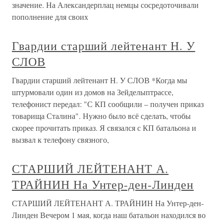
значение. На Александерплац немцы сосредоточивали
пополнение для своих
Гвардии старший лейтенант Н. У
СЛОВ
Гвардии старший лейтенант Н. У СЛОВ *Когда мы
штурмовали один из домов на Зейделыптрассе,
телефонист передал: "С КП сообщили – получен приказ
товарища Сталина". Нужно было всё сделать, чтобы
скорее прочитать приказ. Я связался с КП батальона и
вызвал к телефону связного,
СТАРШИЙ ЛЕЙТЕНАНТ А.
ТРАЙНИН На Унтер-ден-Линден
СТАРШИЙ ЛЕЙТЕНАНТ А. ТРАЙНИН На Унтер-ден-
Линден Вечером 1 мая, когда наш батальон находился во