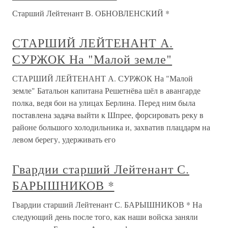
Старший Лейтенант В. ОБНОВЛЕНСКИЙ *
СТАРШИЙ ЛЕЙТЕНАНТ А.
СУРЖОК На "Малой земле"
СТАРШИЙ ЛЕЙТЕНАНТ А. СУРЖОК На "Малой
земле" Батальон капитана Решетнёва шёл в авангарде
полка, ведя бои на улицах Берлина. Перед ним была
поставлена задача выйти к Шпрее, форсировать реку в
районе большого холодильника и, захватив плацдарм на
левом берегу, удерживать его
Гвардии старший Лейтенант С.
БАРЫШНИКОВ *
Гвардии старший Лейтенант С. БАРЫШНИКОВ * На
следующий день после того, как наши войска заняли