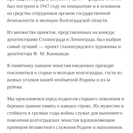
был построен в 1947 году по инициативе и в основном
на средства сотрудников органов государственной
безопасности и милиции Волгоградской области.
Из множества проектов, представленных на конкурс
архитекторами Сталинграда и Ленинграда, был выбран
самый лучший — проект сталинградского художника и
архитектора Ф. М. Каимшиди.
К памятнику павшим чекистам ежедневно приходят
поклониться и старые и молодые волгоградцы, гости из
разных уголков нашей необъятной Родины и из-за
рубежа.
Мы преклоняемся перед подвигом старшего поколения и
бережно храним память о павших героях. Их мужество и
стойкость в грозные годы войны служат для нынешнего
поколения волгоградских чекистов вдохновляющим
примером беззаветного служения Родине и выполнения