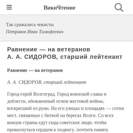
ВикиЧтение
Так сражались чекисты
Петраков Иван Тимофеевич
Равнение — на ветеранов
А. А. СИДОРОВ, старший лейтенант
Равнение — на ветеранов
А. А. СИДОРОВ, старший лейтенант
Город-герой Волгоград. Город воинской славы и
доблести, обожженный огнем жестокой войны,
воскресший из руин. На его улицах и площадях — сотни
мест, связанных с битвой на берегах Волги. Со всех
концов страны едут сюда советские люди, чтобы
прикоснуться сердцем к подвигу, почтить память