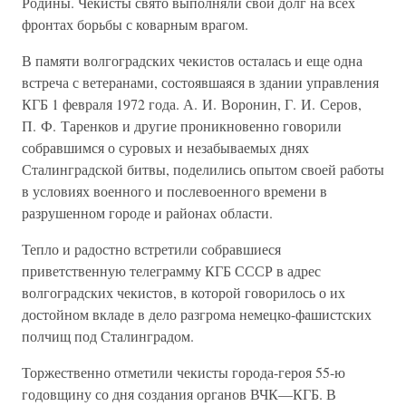
Родины. Чекисты свято выполняли свой долг на всех
фронтах борьбы с коварным врагом.
В памяти волгоградских чекистов осталась и еще одна
встреча с ветеранами, состоявшаяся в здании управления
КГБ 1 февраля 1972 года. А. И. Воронин, Г. И. Серов,
П. Ф. Таренков и другие проникновенно говорили
собравшимся о суровых и незабываемых днях
Сталинградской битвы, поделились опытом своей работы
в условиях военного и послевоенного времени в
разрушенном городе и районах области.
Тепло и радостно встретили собравшиеся
приветственную телеграмму КГБ СССР в адрес
волгоградских чекистов, в которой говорилось о их
достойном вкладе в дело разгрома немецко-фашистских
полчищ под Сталинградом.
Торжественно отметили чекисты города-героя 55-ю
годовщину со дня создания органов ВЧК—КГБ. В