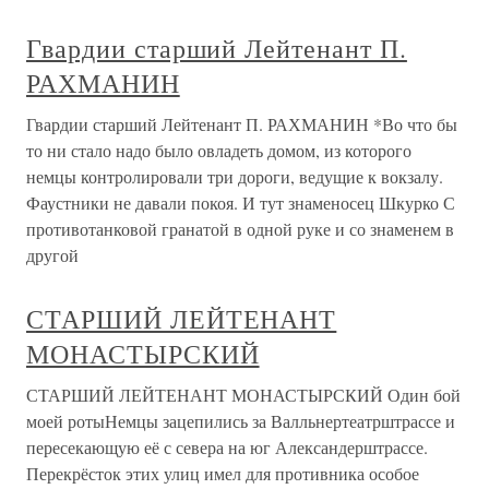
Гвардии старший Лейтенант П.
РАХМАНИН
Гвардии старший Лейтенант П. РАХМАНИН *Во что бы
то ни стало надо было овладеть домом, из которого
немцы контролировали три дороги, ведущие к вокзалу.
Фаустники не давали покоя. И тут знаменосец Шкурко С
противотанковой гранатой в одной руке и со знаменем в
другой
СТАРШИЙ ЛЕЙТЕНАНТ
МОНАСТЫРСКИЙ
СТАРШИЙ ЛЕЙТЕНАНТ МОНАСТЫРСКИЙ Один бой
моей ротыНемцы зацепились за Валльнертеатрштрассе и
пересекающую её с севера на юг Александерштрассе.
Перекрёсток этих улиц имел для противника особое