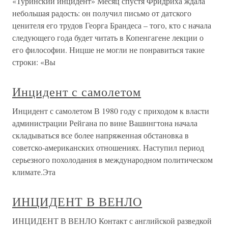
«Туринский инцидент» Месяц спустя Фридриха ждала
небольшая радость: он получил письмо от датского
ценителя его трудов Георга Брандеса – того, кто с начала
следующего года будет читать в Копенгагене лекции о
его философии. Ницше не могли не понравиться такие
строки: «Вы
Инцидент с самолетом
Инцидент с самолетом В 1980 году с приходом к власти
администрации Рейгана по вине Вашингтона начала
складываться все более напряженная обстановка в
советско-американских отношениях. Наступил период
серьезного похолодания в международном политическом
климате.Эта
ИНЦИДЕНТ В ВЕНЛО
ИНЦИДЕНТ В ВЕНЛО Контакт с английской разведкой