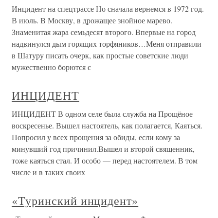
Инцидент на спецтрассе Но сначала вернемся в 1972 год.
В июль. В Москву, в дрожащее знойное марево.
Знаменитая жара семьдесят второго. Впервые на город
надвинулся дым горящих торфяников…Меня отправили
в Шатуру писать очерк, как простые советские люди
мужественно борются с
ИНЦИДЕНТ
ИНЦИДЕНТ В одном селе была служба на Прощёное
воскресенье. Вышел настоятель, как полагается, Каяться.
Попросил у всех прощения за обиды, если кому за
минувший год причинил.Вышел и второй священник,
тоже каяться стал. И особо — перед настоятелем. В том
числе и в таких своих
«Туринский инцидент»