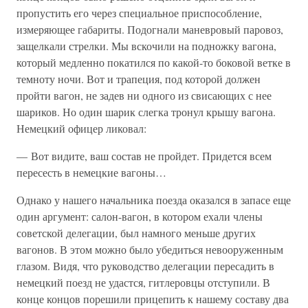
пропустить его через специальное приспособление,
измеряющее габариты. Подогнали маневровый паровоз,
защелкали стрелки. Мы вскочили на подножку вагона,
который медленно покатился по какой-то боковой ветке в
темноту ночи. Вот и трапеция, под которой должен
пройти вагон, не задев ни одного из свисающих с нее
шариков. Но один шарик слегка тронул крышу вагона.
Немецкий офицер ликовал:
— Вот видите, ваш состав не пройдет. Придется всем
пересесть в немецкие вагоны…
Однако у нашего начальника поезда оказался в запасе еще
один аргумент: салон-вагон, в котором ехали члены
советской делегации, был намного меньше других
вагонов. В этом можно было убедиться невооруженным
глазом. Видя, что руководство делегации пересадить в
немецкий поезд не удастся, гитлеровцы отступили. В
конце концов порешили прицепить к нашему составу два