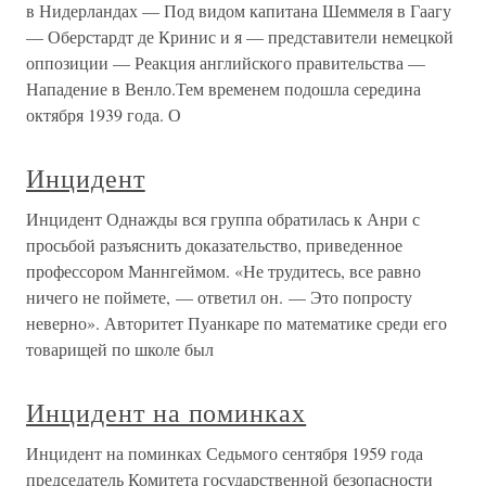
в Нидерландах — Под видом капитана Шеммеля в Гаагу
— Оберстардт де Кринис и я — представители немецкой
оппозиции — Реакция английского правительства —
Нападение в Венло.Тем временем подошла середина
октября 1939 года. О
Инцидент
Инцидент Однажды вся группа обратилась к Анри с
просьбой разъяснить доказательство, приведенное
профессором Маннгеймом. «Не трудитесь, все равно
ничего не поймете, — ответил он. — Это попросту
неверно». Авторитет Пуанкаре по математике среди его
товарищей по школе был
Инцидент на поминках
Инцидент на поминках Седьмого сентября 1959 года
председатель Комитета государственной безопасности