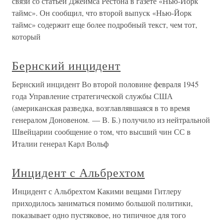
связи со статьей Джеймса Рестона в газете «Нью-Йорк
таймс». Он сообщил, что второй выпуск «Нью-Йорк
таймс» содержит еще более подробный текст, чем тот,
который
Бернский инцидент
Бернский инцидент Во второй половине февраля 1945
года Управление стратегической службы США
(американская разведка, возглавлявшаяся в то время
генералом Доновеном. — В. Б.) получило из нейтральной
Швейцарии сообщение о том, что высший чин СС в
Италии генерал Карл Вольф
Инцидент с Альбрехтом
Инцидент с Альбрехтом Какими вещами Гитлеру
приходилось заниматься помимо большой политики,
показывает одно пустяковое, но типичное для того