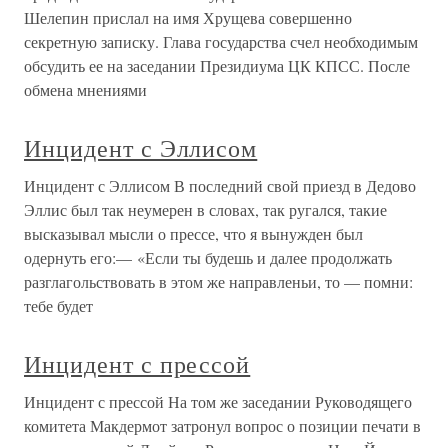
Шелепин прислал на имя Хрущева совершенно
секретную записку. Глава государства счел необходимым
обсудить ее на заседании Президиума ЦК КПСС. После
обмена мнениями
Инцидент с Эллисом
Инцидент с Эллисом В последний свой приезд в Дедово
Эллис был так неумерен в словах, так ругался, такие
высказывал мысли о прессе, что я вынужден был
одернуть его:— «Если ты будешь и далее продолжать
разглагольствовать в этом же направленьи, то — помни:
тебе будет
Инцидент с прессой
Инцидент с прессой На том же заседании Руководящего
комитета Макдермот затронул вопрос о позиции печати в