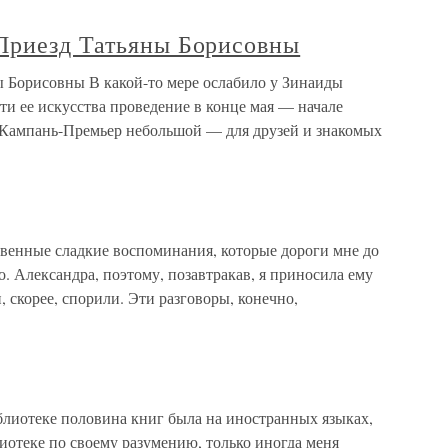
Приезд Татьяны Борисовны
 Борисовны В какой-то мере ослабило у Зинаиды
и ее искусства проведение в конце мая — начале
е Кампань-Премьер небольшой — для друзей и знакомых
венные сладкие воспоминания, которые дороги мне до
о. Александра, поэтому, позавтракав, я приносила ему
, скорее, спорили. Эти разговоры, конечно,
лиотеке половина книг была на иностранных языках,
лиотеке по своему разумению, только иногда меня