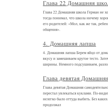
Глава 22 Домашняя шко
Глава 22 Домашняя школа Герман не хо
тогда понимал, что школа ничему хоро
его родителей: «Мол, как же так, ребе
общения».
4. Домашняя лапша
4. Домашняя лапша Берем яйцо от дом
вкусу и замешиваем крутое тесто. Зат
ширины. Немного подсушиваем, разлож
Глава девятая Домашня
Глава девятая Домашняя самодеятельнос
перестал увлекаться куклами. По-види
нелегко было оттуда выбить. Без каких
продолжал