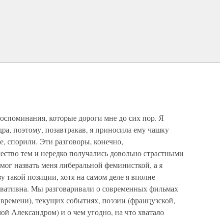
оспоминания, которые дороги мне до сих пор. Я
дра, поэтому, позавтракав, я приносила ему чашку
ее, спорили. Эти разговоры, конечно,
ество тем и нередко получались довольно страстными
мог назвать меня либеральной феминисткой, а я
у такой позиции, хотя на самом деле я вполне
рвативна. Мы разговаривали о современных фильмах
 времени), текущих событиях, поэзии (французской,
ой Александром) и о чем угодно, на что хватало