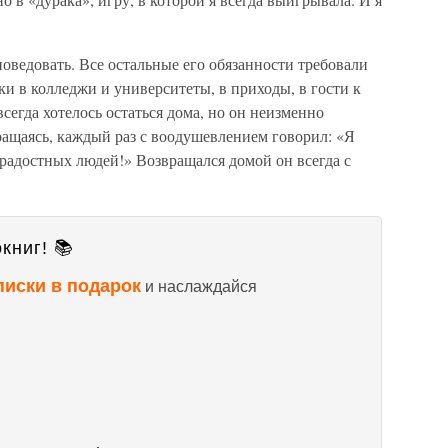
оведовать. Все остальные его обязанности требовали
ки в колледжи и университеты, в приходы, в гости к
сегда хотелось остаться дома, но он неизменно
ращаясь, каждый раз с воодушевлением говорил: «Я
 радостных людей!» Возвращался домой он всегда с
книг! 📚
писки в подарок
и наслаждайся