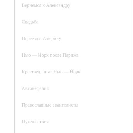
Вернемся к Александру
Свадьба
Переезд в Америку
Нью — Йорк после Парижа
Крествуд, штат Нью — Йорк
Автокефалия
Православные евангелисты
Путешествия