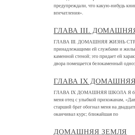
предупреждали, что какую-нибудь книг
впечатления».
ГЛАВА III. ДОМАШНЯ
ГЛАВА III. ДОМАШНЯЯ ЖИЗНЬ СТРУВЕ
принадлежащими ей службами и жилы
каменной стеной; это придает ей хара
двора помещается белокаменный одн
ГЛАВА IX ДОМАШНЯ
ГЛАВА IX ДОМАШНЯЯ ШКОЛА Я был м
меня отец с улыбкой прихожанам, «Да
старший брат обогнал меня на двадцат
оканчивал курс; ближайшая по
ДОМАШНЯЯ ЗЕМЛЯ