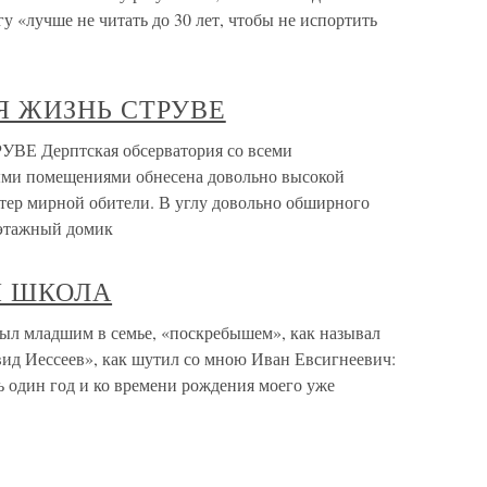
у «лучше не читать до 30 лет, чтобы не испортить
Я ЖИЗНЬ СТРУВЕ
 Дерптская обсерватория со всеми
ми помещениями обнесена довольно высокой
ктер мирной обители. В углу довольно обширного
оэтажный домик
Я ШКОЛА
ладшим в семье, «поскребышем», как называл
вид Иессеев», как шутил со мною Иван Евсигнеевич:
ь один год и ко времени рождения моего уже