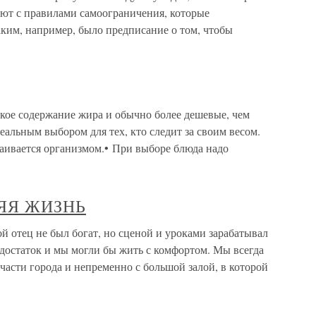
ют с правилами самоограничения, которые
ким, например, было предписание о том, чтобы
ое содержание жира и обычно более дешевые, чем
еальным выбором для тех, кто следит за своим весом.
аивается организмом.• При выборе блюда надо
НЯЯ ЖИЗНЬ
ец не был богат, но сценой и уроками зарабатывал
достаток и мы могли бы жить с комфортом. Мы всегда
асти города и непременно с большой залой, в которой