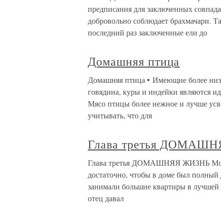
предписания для заключенных совпада
добровольно соблюдает брахмачари. Та
последний раз заключенные ели до
Домашняя птица
Домашняя птица • Имеющие более низк
говядина, куры и индейки являются ид
Мясо птицы более нежное и лучше усв
учитывать, что для
Глава третья ДОМАШ
Глава третья ДОМАШНЯЯ ЖИЗНЬ Мой от
достаточно, чтобы в доме был полный 
занимали большие квартиры в лучшей ч
отец давал