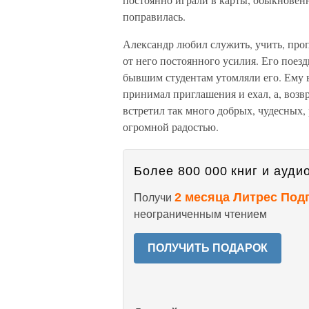
поправилась.
Александр любил служить, учить, проп
от него постоянного усилия. Его поезд
бывшим студентам утомляли его. Ему в
принимал приглашения и ехал, а, возв
встретил так много добрых, чудесных,
огромной радостью.
Более 800 000 книг и аудио
2 месяца Литрес Под
Получи
неограниченным чтением
ПОЛУЧИТЬ ПОДАРОК