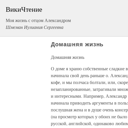
ВикиЧтение
Моя жизнь с отцом Александром
Шмеман Иулиания Сергеевна
Домашняя жизнь
Домашняя жизнь
О доме я храню собственные сладкие в
начинала свой день раньше о. Алексан
кофе, и мы полчаса болтали, или, скор
незапланированные, затрагивали множ
и интересными. Например, Александр 
начинала приводить аргументы в польз
послушная жена и в душе очень консе
(на просмотр которых у обоих не было
русской, английской, одинаково любим