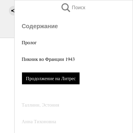
Поиск
Содержание
Пролог
Пикник во Франции 1943
Продолжение на Литрес
Таллинн, Эстония
Анна Тихоновна