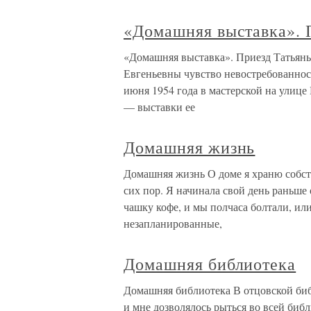
«Домашняя выставка». 
«Домашняя выставка». Приезд Татьяны
Евгеньевны чувство невостребованност
июня 1954 года в мастерской на улиц
— выставки ее
Домашняя жизнь
Домашняя жизнь О доме я храню собст
сих пор. Я начинала свой день раньше 
чашку кофе, и мы полчаса болтали, или
незапланированные,
Домашняя библиотека
Домашняя библиотека В отцовской биб
и мне дозволялось рыться во всей биб