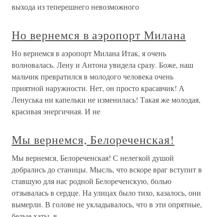
выхода из теперешнего невозможного
Но вернемся в аэропорт Милана
Но вернемся в аэропорт Милана Итак, я очень
волновалась. Лену и Антона увидела сразу. Боже, наш
мальчик превратился в молодого человека очень
приятной наружности. Нет, он просто красавчик! А
Ленуська ни капельки не изменилась! Такая же молодая,
красивая энергичная. И не
Мы вернемся, Белореченская!
Мы вернемся, Белореченская! С нелегкой душой
добрались до станицы. Мысль, что вскоре враг вступит в
ставшую для нас родной Белореченскую, болью
отзывалась в сердце. На улицах было тихо, казалось, они
вымерли. В голове не укладывалось, что в эти опрятные,
белые хаты, в