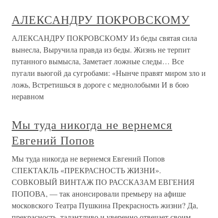
АЛЕКСАНДРУ ПОКРОВСКОМУ
АЛЕКСАНДРУ ПОКРОВСКОМУ Из беды святая сила
вынесла, Выручила правда из беды. Жизнь не терпит
путанного вымысла, Заметает ложные следы… Все
пугали вьюгой да сугробами: «Нынче правят миром зло и
ложь, Встретишься в дороге с меднолобыми И в бою
неравном
Мы туда никогда не вернемся
Евгений Попов
Мы туда никогда не вернемся Евгений Попов
СПЕКТАКЛЬ «ПРЕКРАСНОСТЬ ЖИЗНИ».
СОВКОВЫЙ ВИНТАЖ ПО РАССКАЗАМ ЕВГЕНИЯ
ПОПОВА, — так анонсировали премьеру на афише
московского Театра Пушкина Прекрасность жизни? Да,
прекрасность, талантливо и уверенно отвечает своим