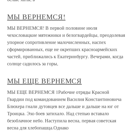
МЫ ВЕРНЕМСЯ!
МЫ ВЕРНЕМСЯ! В первой половине июля
чехословацкие мятежники и белогвардейцы, преодолевая
упорное сопротивление малочисленных, наспех
сформированных, еще не окрепших красноармейских
частей, приближались к Екатеринбургу. Вечерами, когда
солнце садилось за горы,
МЫ ЕЩЕ ВЕРНЕМСЯ
МЫ ЕЩЕ ВЕРНЕМСЯ 1Рабочие отряды Красной
Гвардии под командованием Василия Константиновича
Блюхера гнали дутовцев все дальше и дальше на юг от
Троицка. Эхо боев затихало. Над степью вставало
безоблачное небо. Наступила весна, первая советская
весна для хлебопашца.Однако