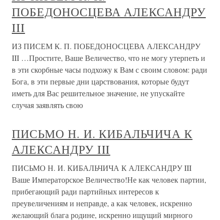
ПОБЕДОНОСЦЕВА АЛЕКСАНДРУ
III
ИЗ ПИСЕМ К. П. ПОБЕДОНОСЦЕВА АЛЕКСАНДРУ
III …Простите, Ваше Величество, что не могу утерпеть и
в эти скорбные часы подхожу к Вам с своим словом: ради
Бога, в эти первые дни царствования, которые будут
иметь для Вас решительное значение, не упускайте
случая заявлять свою
ПИСЬМО Н. И. КИБАЛЬЧИЧА К
АЛЕКСАНДРУ III
ПИСЬМО Н. И. КИБАЛЬЧИЧА К АЛЕКСАНДРУ III
Ваше Императорское Величество!Не как человек партии,
прибегающий ради партийных интересов к
преувеличениям и неправде, а как человек, искренно
желающий блага родине, искренно ищущий мирного