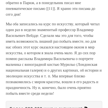
обратно в Париж, а в понедельник писал мне
пневматическое письмо [[11]]. Я храню эти письма до
сего дня!
Мы оба записались на курс по искусству, который читал
один раз в неделю знаменитый профессор Владимир
Васильевич Вейдде. Сделали мы это для того, чтобы
иметь возможность лишний раз побыть вместе, но для
нас обоих этот курс оказался настоящим окном в мир
искусства, о котором я знала очень мало. Я до сих пор
помню рассказы Владимира Васильевича о портрете
мальчика с виноградной кистью Мурильо (Лондонская
национальная галерея) и о других картинах, об истории и
эволюции искусства и т. п. Мы впервые близко
познакомились с миром красоты, вошли в его радость и
праздничность. Ну и, конечно, было очень приятно
побыть вместе среди недели!