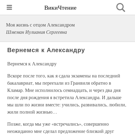
ВикиЧтение
Моя жизнь с отцом Александром
Шмеман Иулиания Сергеевна
Вернемся к Александру
Вернемся к Александру
Вскоре после того, как я сдала экзамены на последний
бакалавриат, мы переехали из Гранвиля обратно в
Кламар. Мне исполнилось семнадцать, и через два дня
после дня рождения я встретила Александра. И дальше
мы шли по жизни вместе: учились, развивались, любили,
жили полной жизнью…
Позже, когда мы уже «встречались», совершенно
неожиданно мне сделал предложение близкий друг