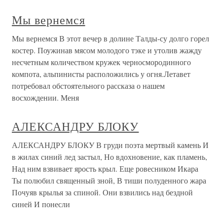
Мы вернемся
Мы вернемся В этот вечер в долине Талды-су долго горел
костер. Поужинав мясом молодого тэке и утолив жажду
несчетным количеством кружек черносмородинного
компота, альпинисты расположились у огня.Летавет
потребовал обстоятельного рассказа о нашем
восхождении. Меня
АЛЕКСАНДРУ БЛОКУ
АЛЕКСАНДРУ БЛОКУ В груди поэта мертвый камень И
в жилах синий лед застыл, Но вдохновение, как пламень,
Над ним взвивает ярость крыл. Еще ровесником Икара
Ты полюбил священный зной, В тиши полуденного жара
Почуяв крылья за спиной. Они взвились над бездной
синей И понесли