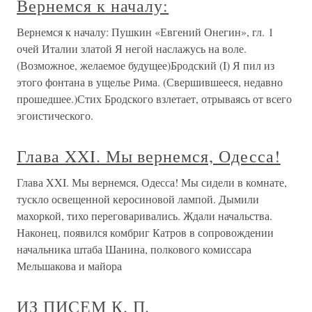
Вернемся к началу:
Вернемся к началу: Пушкин «Евгений Онегин», гл. 1
очей Италии златой Я негой наслажусь на воле.
(Возможное, желаемое будущее)Бродский (I) Я пил из
этого фонтана в ущелье Рима. (Свершившееся, недавно
прошедшее.)Стих Бродского взлетает, отрываясь от всего
эгоистического.
Глава XXI. Мы вернемся, Одесса!
Глава XXI. Мы вернемся, Одесса! Мы сидели в комнате,
тускло освещенной керосиновой лампой. Дымили
махоркой, тихо переговаривались. Ждали начальства.
Наконец, появился комбриг Катров в сопровождении
начальника штаба Шанина, полкового комиссара
Мельшакова и майора
ИЗ ПИСЕМ К. П.