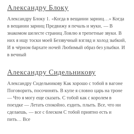
Александру Блоку
Александру Блоку 1. «Когда в вещании зарниц…» Когда
в вещании зарниц Предвижу я печаль и муки, — В
знакомом шелесте страниц Ловлю я трепетные звуки. В
них я ищу тоски моей Беззвучный взгляд и холод зыбкий,
И в чёрном бархате ночей Любимый образ без улыбки. И
в вечный
Александру Сидельникову
Александру Сидельникову Как хорошо с тобой в вагоне
Поговорить, посочинять. В купе я словно царь на троне
— Что я могу еще сказать. С тобой как с королем в
поездке — Летать спокойно, ездить, плыть. Все, что ни
сделаешь, — все с блеском С тобой приятно есть и
пить… Все