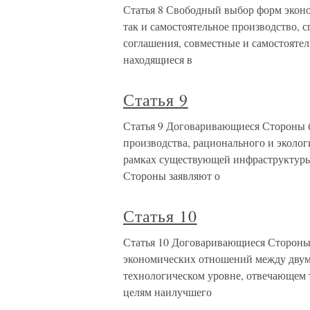
Статья 8 Свободный выбор форм эконо
так и самостоятельное производство,
соглашения, совместные и самостояте
находящиеся в
Статья 9
Статья 9 Договаривающиеся Стороны б
производства, рационального и эколог
рамках существующей инфраструктуры
Стороны заявляют о
Статья 10
Статья 10 Договаривающиеся Стороны 
экономических отношений между двум
технологическом уровне, отвечающем т
целям наилучшего