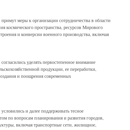
примут меры к организации сотрудничества в области
ния космического пространства, ресурсов Мирового
остроения и конверсии военного производства, включая
согласились уделять первостепенное внимание
ельскохозяйственной продукции, ее переработки,
 создания и поощрения современных
условились и далее поддерживать тесное
том по вопросам планирования и развития городов,
уктуры, включая транспортные сети, жилищное,