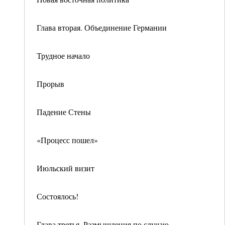
Глава вторая. Объединение Германии
Трудное начало
Прорыв
Падение Стены
«Процесс пошел»
Июльский визит
Состоялось!
Глава третья. Размышления по случаю