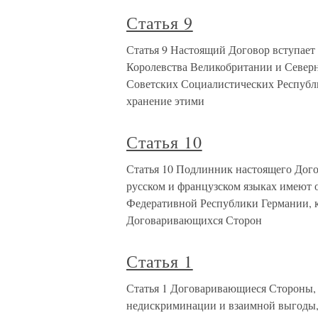
Статья 9
Статья 9 Настоящий Договор вступает
Королевства Великобритании и Севе
Советских Социалистических Республи
хранение этими
Статья 10
Статья 10 Подлинник настоящего Догов
русском и французском языках имеют о
Федеративной Республики Германии, к
Договаривающихся Сторон
Статья 1
Статья 1 Договаривающиеся Стороны, 
недискриминации и взаимной выгоды,