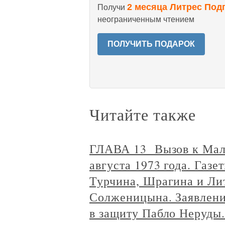
2 месяца Литрес Под
Получи
неограниченным чтением
ПОЛУЧИТЬ ПОДАРОК
Читайте также
ГЛАВА 13 Вызов к Маля
августа 1973 года. Газ
Турчина, Шрагина и Лит
Солженицына. Заявлени
в защиту Пабло Неруды