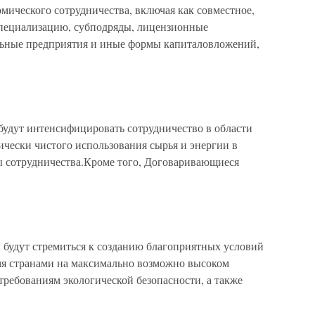
мического сотрудничества, включая как совместное,
 специализацию, субподряды, лицензионные
льные предприятия и иные формы капиталовложений,
удут интенсифицировать сотрудничество в области
ически чистого использования сырья и энергии в
 сотрудничества.Кроме того, Договаривающиеся
будут стремиться к созданию благоприятных условий
я странами на максимально возможно высоком
ребованиям экологической безопасности, а также