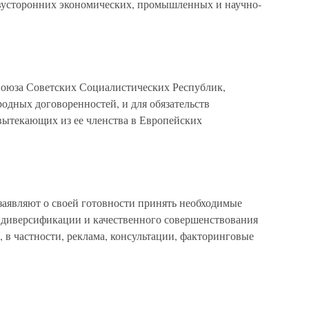
усторонних экономических, промышленных и научно-
 Союза Советских Социалистических Республик,
дных договоренностей, и для обязательств
ытекающих из ее членства в Европейских
аявляют о своей готовности принять необходимые
ю диверсификации и качественного совершенствования
, в частности, реклама, консультации, факторинговые