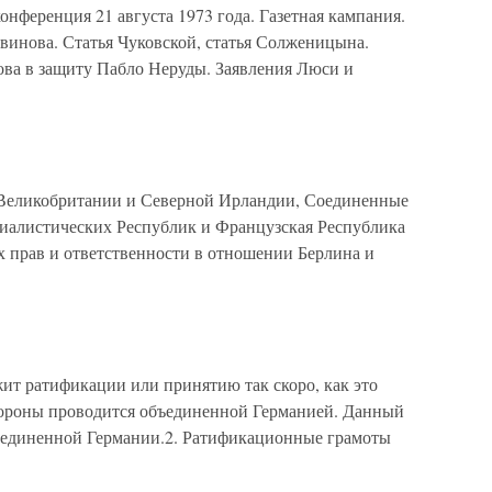
нференция 21 августа 1973 года. Газетная кампания.
инова. Статья Чуковской, статья Солженицына.
ова в защиту Пабло Неруды. Заявления Люси и
о Великобритании и Северной Ирландии, Соединенные
алистических Республик и Французская Республика
 прав и ответственности в отношении Берлина и
ит ратификации или принятию так скоро, как это
тороны проводится объединенной Германией. Данный
бъединенной Германии.2. Ратификационные грамоты