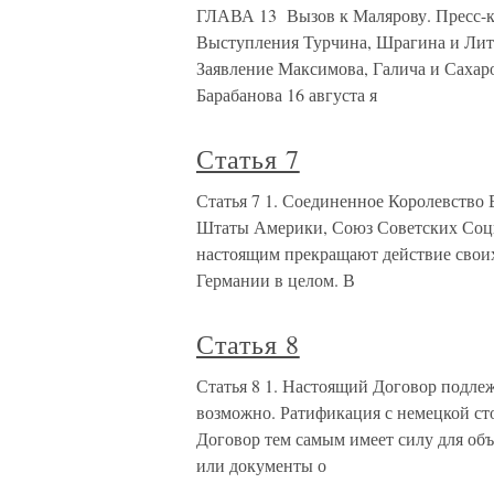
ГЛАВА 13 Вызов к Малярову. Пресс-ко
Выступления Турчина, Шрагина и Литв
Заявление Максимова, Галича и Сахар
Барабанова 16 августа я
Статья 7
Статья 7 1. Соединенное Королевств
Штаты Америки, Союз Советских Соци
настоящим прекращают действие своих
Германии в целом. В
Статья 8
Статья 8 1. Настоящий Договор подлеж
возможно. Ратификация с немецкой с
Договор тем самым имеет силу для о
или документы о