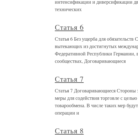
интенсификации и диверсификации дв
технических
Статья 6
Статья 6 Без ущерба для обязательств
вытекающих из достигнутых междунаро
Федеративной Республики Германии, в
сообществах, Договаривающиеся
Статья 7
Статья 7 Договаривающиеся Стороны з
меры для содействия торговле с цель
товарообмена. В числе таких мер будут
операции и
Статья 8