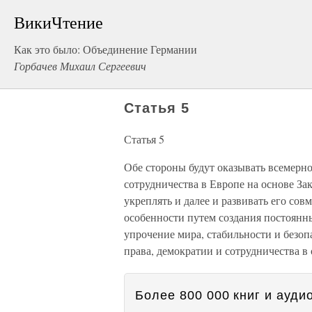
ВикиЧтение
Как это было: Объединение Германии
Горбачев Михаил Сергеевич
Статья 5
Статья 5
Обе стороны будут оказывать всемерно
сотрудничества в Европе на основе Зак
укреплять и далее и развивать его сов
особенности путем создания постоянн
упрочение мира, стабильности и безо
права, демократии и сотрудничества в
Более 800 000 книг и аудио