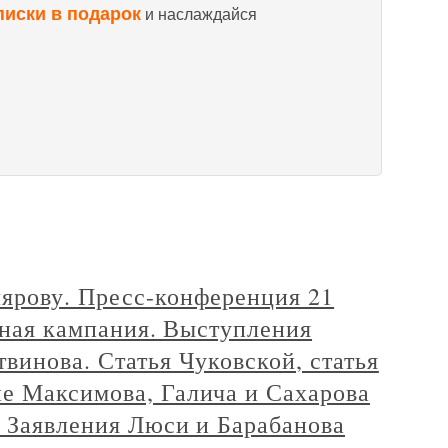
писки в подарок
и наслаждайся
рову. Пресс-конференция 21
етная кампания. Выступления
винова. Статья Чуковской, статья
е Максимова, Галича и Сахарова
. Заявления Люси и Барабанова