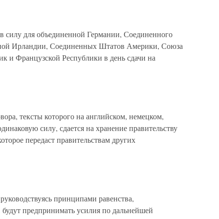
 в силу для объединенной Германии, Соединенного
рной Ирландии, Соединенных Штатов Америки, Союза
к и Французской Республики в день сдачи на
ора, тексты которого на английском, немецком,
динаковую силу, сдается на хранение правительству
оторое передаст правительствам других
руководствуясь принципами равенства,
 будут предпринимать усилия по дальнейшей