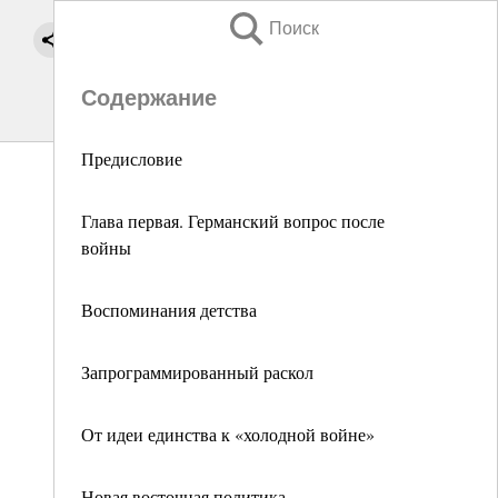
Поиск
Содержание
Предисловие
Глава первая. Германский вопрос после
войны
Воспоминания детства
Запрограммированный раскол
От идеи единства к «холодной войне»
Новая восточная политика