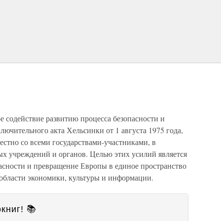
е содействие развитию процесса безопасности и
лючительного акта Хельсинки от 1 августа 1975 года,
местно со всеми государствами-участниками, в
ых учреждений и органов. Целью этих усилий является
пасности и превращение Европы в единое пространство
 области экономики, культуры и информации.
книг! 📚