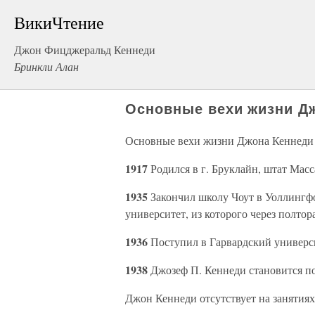
ВикиЧтение
Джон Фицджеральд Кеннеди
Бринкли Алан
Основные вехи жизни Д
Основные вехи жизни Джона Кеннеди
1917
Родился в г. Бруклайн, штат Масс
1935
Закончил школу Чоут в Уоллингф
университет, из которого через полтор
1936
Поступил в Гарвардский универс
1938
Джозеф П. Кеннеди становится 
Джон Кеннеди отсутствует на занятиях