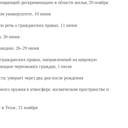
рещающий дискриминацию в области жилья, 20 ноября
ом университете, 10 июня
ю речь о гражданских правах, 11 июня
ы, 26 июня
ландию, 26–29 июня
о гражданских правах, направленный на широкую
инации чернокожих граждан, 1 июля
та; умирает через два дня после рождения
ного оружия в атмосфере, космическом пространстве и
в Техас, 21 ноября