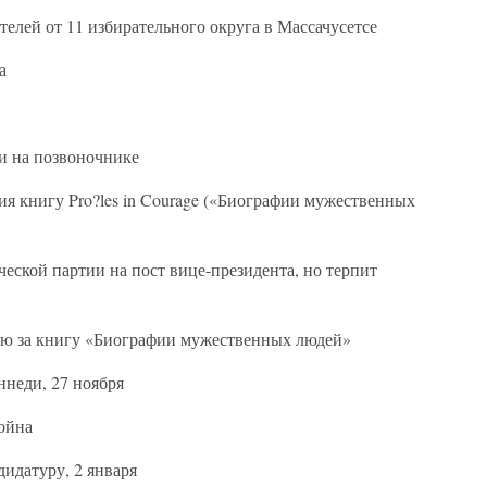
елей от 11 избирательного округа в Массачусетсе
а
и на позвоночнике
я книгу Pro?les in Courage («Биографии мужественных
еской партии на пост вице-президента, но терпит
ю за книгу «Биографии мужественных людей»
ннеди, 27 ноября
ойна
идатуру, 2 января