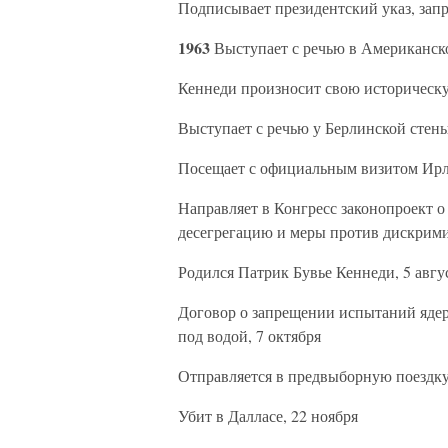
Подписывает президентский указ, зап
1963
Выступает с речью в Американск
Кеннеди произносит свою историческу
Выступает с речью у Берлинской стен
Посещает с официальным визитом Ир
Направляет в Конгресс законопроект 
десегрегацию и меры против дискрим
Родился Патрик Бувье Кеннеди, 5 авгус
Договор о запрещении испытаний ядер
под водой, 7 октября
Отправляется в предвыборную поездку 
Убит в Далласе, 22 ноября