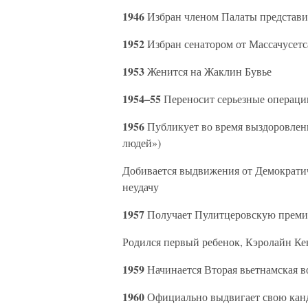
1946
Избран членом Палаты представит
1952
Избран сенатором от Массачусетс
1953
Женится на Жаклин Бувье
1954–55
Переносит серьезные операци
1956
Публикует во время выздоровлени
людей»)
Добивается выдвижения от Демократич
неудачу
1957
Получает Пулитцеровскую преми
Родился первый ребенок, Кэролайн Ке
1959
Начинается Вторая вьетнамская в
1960
Официально выдвигает свою канд