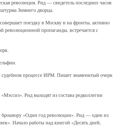
ская революция. Рид — свидетель последних часов
 штурма Зимнего дворца.
овершает поездку в Москву и на фронты, активно
ой революционной пропаганды, встречается с
орк.
ельфии.
а судебном процессе ИРМ. Пишет знаменитый очерк
 «Мэссиз». Рид выходят из состава редколлегии
 брошюру «Один год революции». Рид — один из
ек». Начало работы над книгой «Десять дней,