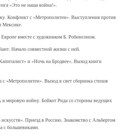
нга «Это не наша война!».
у. Конфликт с «Метрополитен». Выступления против
в Мексике.
 Европе вместе с художником Б. Робинсоном.
ант. Начало совместной жизни с ней.
Капиталист» и «Ночь на Бродвее», Выход книги
 с «Метрополитен». Выход в свет сборника стихов
 мировую войну. Бойкот Рида со стороны ведущих
искусств». Приезд в Россию. Знакомство с Альбертом
а с большевиками.