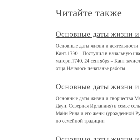
Читайте также
Основные даты жизни и
Основные даты жизни и деятельности 
Кант.1730 – Поступил в начальную шк
матери.1740, 24 сентября – Кант зачи
отца.Началось печатанье работы
Основные даты жизни и
Основные даты жизни и творчества Ма
Даун, Северная Ирландия) в семье сел
Майн Рида и его жены (урожденной Ру
по семейной традиции
Основные даты жизни и