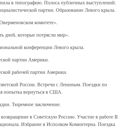
пила в типографию. Полоса публичных выступлений.
оциалистической партии. Образование Левого крыла.
Оверменовском комитете».
ь дней, которые потрясли мир».
циональной конференции Левого крыла.
ской партии Америки.
ской рабочей партии Америки.
ветской России. Встречи с Лениным. Поездки по
ая попытка вернуться в США.
дии. Тюремное заключение.
озвращение в Советскую Россию. Участие в работе II
ационала. Избрание в Исполком Коминтерна. Поездка