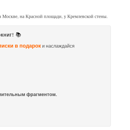
Москве, на Красной площади, у Кремлевской стены.
книг! 📚
писки в подарок
и наслаждайся
омительным фрагментом.