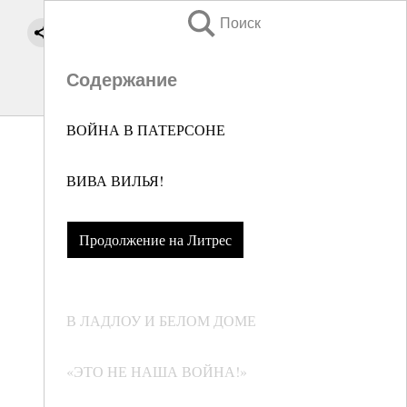
Поиск
Содержание
ВОЙНА В ПАТЕРСОНЕ
ВИВА ВИЛЬЯ!
Продолжение на Литрес
В ЛАДЛОУ И БЕЛОМ ДОМЕ
«ЭТО НЕ НАША ВОЙНА!»