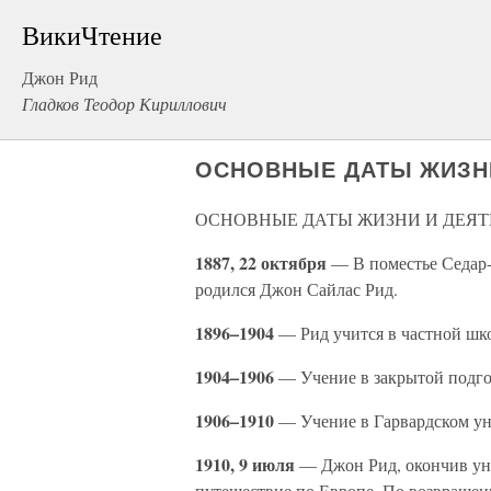
ВикиЧтение
Джон Рид
Гладков Теодор Кириллович
ОСНОВНЫЕ ДАТЫ ЖИЗН
ОСНОВНЫЕ ДАТЫ ЖИЗНИ И ДЕЯ
1887, 22 октября
— В поместье Седар
родился Джон Сайлас Рид.
1896–1904
— Рид учится в частной шк
1904–1906
— Учение в закрытой подго
1906–1910
— Учение в Гарвардском ун
1910, 9 июля
— Джон Рид, окончив уни
путешествие по Европе. По возвращен