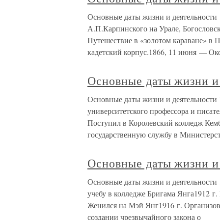
Основные даты жизни и деятельности 1
А.П.Карпинского на Урале, Богословск
Путешествие в «золотом караване» в 
кадетский корпус.1866, 11 июня — Ок
Основные даты жизни и
Основные даты жизни и деятельности 1
университетского профессора и писат
Поступил в Королевский колледж Кемб
государственную службу в Министерс
Основные даты жизни и
Основные даты жизни и деятельности 
учебу в колледже Бригама Янга1912 г.
Женился на Мэй Янг1916 г. Организова
создании чрезвычайного закона о