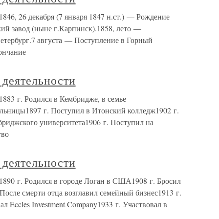
846, 26 декабря (7 января 1847 н.ст.) — Рождение
ий завод (ныне г.Карпинск).1858, лето —
Петербург.7 августа — Поступление в Горный
ончание
 деятельности
883 г. Родился в Кембридже, в семье
ельницы1897 г. Поступил в Итонский колледж1902 г.
риджского университета1906 г. Поступил на
тво
 деятельности
1890 г. Родился в городе Логан в США1908 г. Бросил
 После смерти отца возглавил семейный бизнес1913 г.
л Eccles Investment Company1933 г. Участвовал в