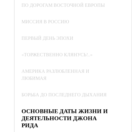
ПО ДОРОГАМ ВОСТОЧНОЙ ЕВРОПЫ
МИССИЯ В РОССИЮ
ПЕРВЫЙ ДЕНЬ ЭПОХИ
«ТОРЖЕСТВЕННО КЛЯНУСЬ!..»
АМЕРИКА РАЗЛЮБЛЕННАЯ И
ЛЮБИМАЯ
БОРЬБА ДО ПОСЛЕДНЕГО ДЫХАНИЯ
ОСНОВНЫЕ ДАТЫ ЖИЗНИ И
ДЕЯТЕЛЬНОСТИ ДЖОНА
РИДА