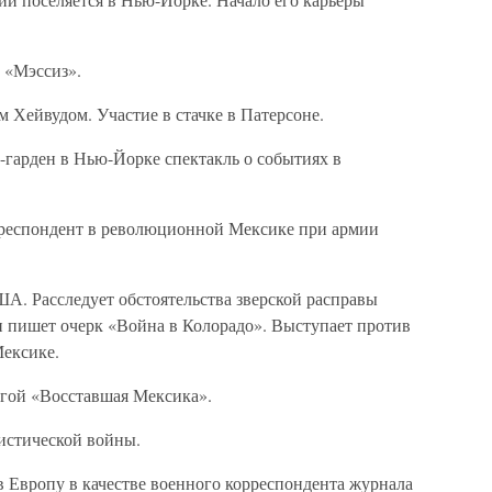
 «Мэссиз».
 Хейвудом. Участие в стачке в Патерсоне.
-гарден в Нью-Йорке спектакль о событиях в
респондент в революционной Мексике при армии
А. Расследует обстоятельства зверской расправы
и пишет очерк «Война в Колорадо». Выступает против
ексике.
игой «Восставшая Мексика».
истической войны.
 Европу в качестве военного корреспондента журнала