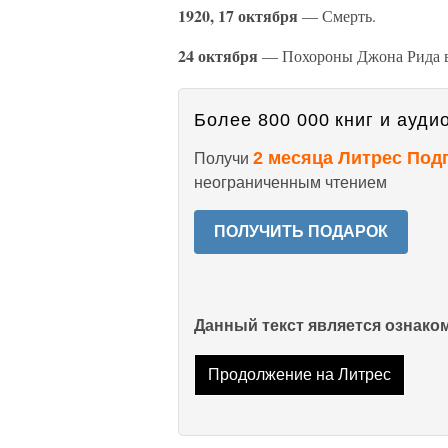
1920, 17 октября
— Смерть.
24 октября
— Похороны Джона Рида в 
Более 800 000 книг и аудио
2 месяца Литрес Под
Получи
неограниченным чтением
ПОЛУЧИТЬ ПОДАРОК
Данный текст является ознак
Продолжение на Литрес