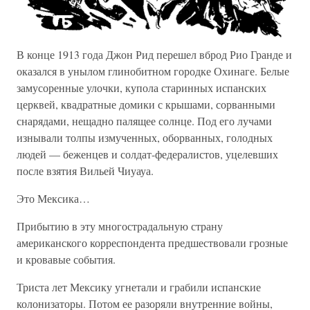
В конце 1913 года Джон Рид перешел вброд Рио Гранде и
оказался в унылом глинобитном городке Охинаге. Белые
замусоренные улочки, купола старинных испанских
церквей, квадратные домики с крышами, сорванными
снарядами, нещадно палящее солнце. Под его лучами
изнывали толпы измученных, оборванных, голодных
людей — беженцев и солдат-федералистов, уцелевших
после взятия Вильей Чиуауа.
Это Мексика…
Прибытию в эту многострадальную страну
американского корреспондента предшествовали грозные
и кровавые события.
Триста лет Мексику угнетали и грабили испанские
колонизаторы. Потом ее разоряли внутренние войны,