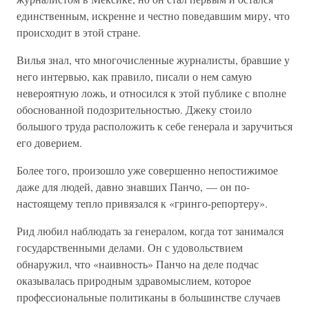
единственным, искренне и честно поведавшим миру, что
происходит в этой стране.
Вилья знал, что многочисленные журналисты, бравшие у
него интервью, как правило, писали о нем самую
невероятную ложь, и относился к этой публике с вполне
обоснованной подозрительностью. Джеку стоило
большого труда расположить к себе генерала и заручиться
его доверием.
Более того, произошло уже совершенно непостижимое
даже для людей, давно знавших Панчо, — он по-
настоящему тепло привязался к «гринго-репортеру».
Рид любил наблюдать за генералом, когда тот занимался
государственными делами. Он с удовольствием
обнаружил, что «наивность» Панчо на деле подчас
оказывалась природным здравомыслием, которое
профессиональные политиканы в большинстве случаев