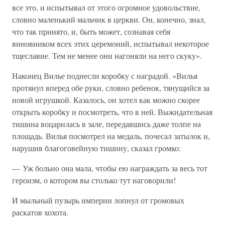
все это, и испытывал от этого огромное удовольствие,
словно маленький мальчик в церкви. Он, конечно, знал,
что так принято, и, быть может, сознавая себя
виновником всех этих церемоний, испытывал некоторое
тщеславие. Тем не менее они нагоняли на него скуку».
Наконец Вилье поднесли коробку с наградой. «Вилья
протянул вперед обе руки, словно ребенок, тянущийся за
новой игрушкой. Казалось, он хотел как можно скорее
открыть коробку и посмотреть, что в ней. Выжидательная
тишина воцарилась в зале, передавшись даже толпе на
площадь. Вилья посмотрел на медаль, почесал затылок и,
нарушив благоговейную тишину, сказал громко:
— Уж больно она мала, чтобы ею награждать за весь тот
героизм, о котором вы столько тут наговорили!
И мыльный пузырь империи лопнул от громовых
раскатов хохота.