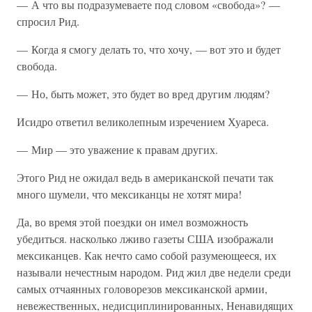
— А что вы подразумеваете под словом «свобода»? —
спросил Рид.
— Когда я смогу делать то, что хочу, — вот это и будет
свобода.
— Но, быть может, это будет во вред другим людям?
Исидро ответил великолепным изречением Хуареса.
— Мир — это уважение к правам других.
Этого Рид не ожидал ведь в американской печати так
много шумели, что мексиканцы не хотят мира!
Да, во время этой поездки он имел возможность
убедиться. насколько лживо газеты США изображали
мексиканцев. Как нечто само собой разумеющееся, их
называли нечестным народом. Рид жил две недели среди
самых отчаянных головорезов мексиканской армии,
невежественных, недисциплинированных, Ненавидящих