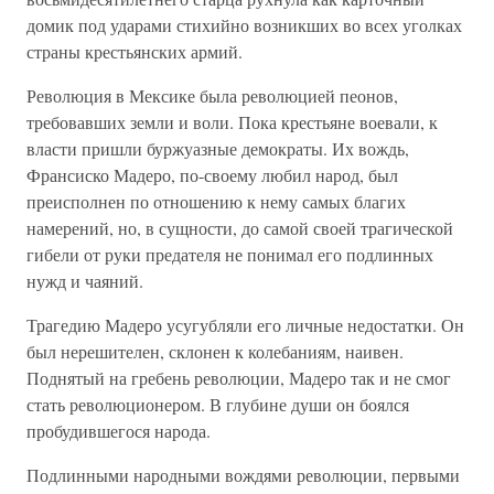
домик под ударами стихийно возникших во всех уголках
страны крестьянских армий.
Революция в Мексике была революцией пеонов,
требовавших земли и воли. Пока крестьяне воевали, к
власти пришли буржуазные демократы. Их вождь,
Франсиско Мадеро, по-своему любил народ, был
преисполнен по отношению к нему самых благих
намерений, но, в сущности, до самой своей трагической
гибели от руки предателя не понимал его подлинных
нужд и чаяний.
Трагедию Мадеро усугубляли его личные недостатки. Он
был нерешителен, склонен к колебаниям, наивен.
Поднятый на гребень революции, Мадеро так и не смог
стать революционером. В глубине души он боялся
пробудившегося народа.
Подлинными народными вождями революции, первыми