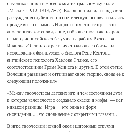
опубликованной в московском театральном журнале
«Маски» (1912–1913, № 5), Волошин подводит под свои
рассуждения глубинную теоретическую основу, ссылаясь
прежде всего на мысль Ницше о том, что театр — это
аполлиническое сновидение, наброшенное, как покров,
на мир дионисийского безумия, на работу Вячеслава
Иванова «Эллинская религия страдающего бога», на
исследования французского биолога Рене Кентона,
английского психолога Хавлока Эллиса, его
соотечественника Грэма Кеннета и других. В этой статье
Волошин развивает и оттачивает свою теорию, сводя её к
следующим положениям:
«Между творчеством детских игр и тем состоянием духа,
в котором человечество создавало сказки и мифы, — нет
никакой разницы. Игра — это одна из форм
сновидения… Это сновидение с открытыми глазами…
В игре творческий ночной океан широкими струями