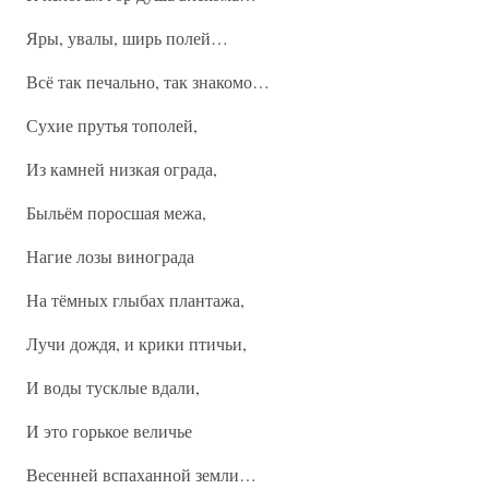
Яры, увалы, ширь полей…
Всё так печально, так знакомо…
Сухие прутья тополей,
Из камней низкая ограда,
Быльём поросшая межа,
Нагие лозы винограда
На тёмных глыбах плантажа,
Лучи дождя, и крики птичьи,
И воды тусклые вдали,
И это горькое величье
Весенней вспаханной земли…