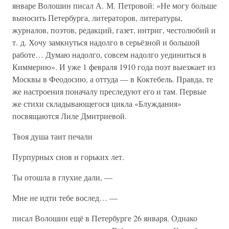
январе Волошин писал А. М. Петровой: «Не могу больше
выносить Петербурга, литераторов, литературы,
журналов, поэтов, редакций, газет, интриг, честолюбий и
т. д. Хочу замкнуться надолго в серьёзной и большой
работе… Думаю надолго, совсем надолго уединиться в
Киммерию». И уже 1 февраля 1910 года поэт выезжает из
Москвы в Феодосию, а оттуда — в Коктебель. Правда, те
же настроения поначалу преследуют его и там. Первые
же стихи складывающегося цикла «Блуждания»
посвящаются Лиле Дмитриевой.
Твоя душа таит печали
Пурпурных снов и горьких лет.
Ты отошла в глухие дали, —
Мне не идти тебе вослед… —
писал Волошин ещё в Петербурге 26 января. Однако