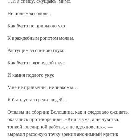
…И я спешу, смущаясь, мимо,
Не подымая головы,
Как будто не привыкло ухо
К враждебным ропотом молвы,
Растущим за спиною глухо;
Как будто грязи едкой вкус
И камня подлого укус
Мне не привычны, не знакомы…
Я быть устал среди людей…
Отзывы на сборник Волошина, как и следовало ожидать,
оказались противоречивы. «Книга ума, а не чувства,
тонкой ювелирной работы, а не вдохновенья», —
выразил расхожую точку зрения анонимный критик