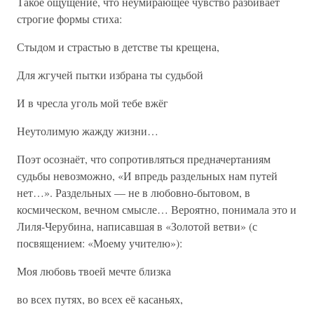
Такое ощущение, что неумирающее чувство разбивает
строгие формы стиха:
Стыдом и страстью в детстве ты крещена,
Для жгучей пытки избрана ты судьбой
И в чресла уголь мой тебе вжёг
Неутолимую жажду жизни…
Поэт осознаёт, что сопротивляться предначертаниям
судьбы невозможно, «И впредь раздельных нам путей
нет…». Раздельных — не в любовно-бытовом, в
космическом, вечном смысле… Вероятно, понимала это и
Лиля-Черубина, написавшая в «Золотой ветви» (с
посвящением: «Моему учителю»):
Моя любовь твоей мечте близка
во всех путях, во всех её касаньях,