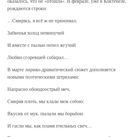
оказалось, что не «отошла». В феврале, уже в Коктебеле,
рождаются строки:
…Смирясь, я всё ж не принимал,
Забвенья холод неминучий
И вместе с пылью пепел жгучий
Любви сгоревшей собирал…
В марте лирико-драматический сюжет дополняется
новыми поэтическими штрихами:
Напрасно обоюдоострый меч,
Смиряя плоть, мы клали меж собою:
Вкусив от мук, пылали мы борьбою
И гасли мы, как пламя пчельных свеч…