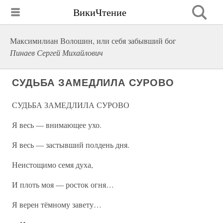
ВикиЧтение
Максимилиан Волошин, или себя забывший бог
Пинаев Сергей Михайлович
СУДЬБА ЗАМЕДЛИЛА СУРОВО
СУДЬБА ЗАМЕДЛИЛА СУРОВО
Я весь — внимающее ухо.
Я весь — застывший полдень дня.
Неистощимо семя духа,
И плоть моя — росток огня…
Я верен тёмному завету…