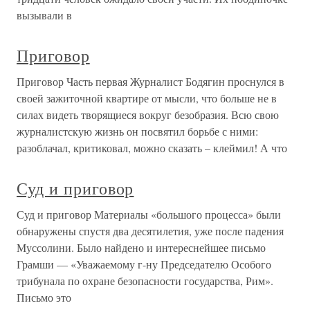
вызывали в
Приговор
Приговор Часть первая Журналист Бодягин проснулся в
своей зажиточной квартире от мысли, что больше не в
силах видеть творящиеся вокруг безобразия. Всю свою
журналистскую жизнь он посвятил борьбе с ними:
разоблачал, критиковал, можно сказать – клеймил! А что
Суд и приговор
Суд и приговор Материалы «большого процесса» были
обнаружены спустя два десятилетия, уже после падения
Муссолини. Было найдено и интереснейшее письмо
Грамши — «Уважаемому г-ну Председателю Особого
трибунала по охране безопасности государства, Рим».
Письмо это