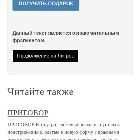
ПОЛУЧИТЬ ПОДАРОК
Данный текст является ознакомительным
фрагментом.
Продолжение на Литрес
Читайте также
ПРИГОВОР
ПРИГОВОР В то утро, свежевыбритые и тщательно
подстриженные, одетые в новую форму с красными
полосками и туфли, мы ждали во дворе вызова в суд.