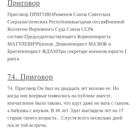
Приговор
Приговор ПРИГОВОРименем Союза Советских
Социалистических Республиквыездная сессияВоенной
Коллегии Верховного Суда Союза ССРв
составе:Председательствующего Корвоенюриста
МАТУЛЕВИЧЧленов: Диввоенюрист МАЗЮК и
Бригвоенюрист ЖДАНПри секретаре военном юристе I
ранга
74. Приговор
74. Приговор Он был на двадцать лет моложе ее. Но
когда они впервые появились на публике вместе,
впечатление было таково, что идут даже не мать с сыном,
а бабушка с внуком. В 46 лет Эдит выглядела лет на 15
старше своего возраста…Спустя всего несколько дней
после той встречи,