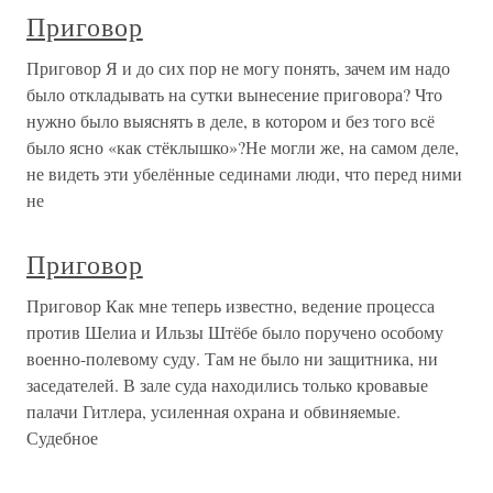
Приговор
Приговор Я и до сих пор не могу понять, зачем им надо
было откладывать на сутки вынесение приговора? Что
нужно было выяснять в деле, в котором и без того всё
было ясно «как стёклышко»?Не могли же, на самом деле,
не видеть эти убелённые сединами люди, что перед ними
не
Приговор
Приговор Как мне теперь известно, ведение процесса
против Шелиа и Ильзы Штёбе было поручено особому
военно-полевому суду. Там не было ни защитника, ни
заседателей. В зале суда находились только кровавые
палачи Гитлера, усиленная охрана и обвиняемые.
Судебное