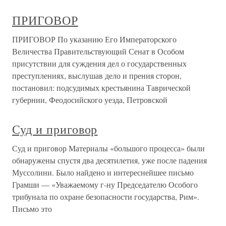
ПРИГОВОР
ПРИГОВОР По указанию Его Императорского
Величества Правительствующий Сенат в Особом
присутствии для суждения дел о государственных
преступлениях, выслушав дело и прения сторон,
постановил: подсудимых крестьянина Таврической
губернии, Феодосийского уезда, Петровской
Суд и приговор
Суд и приговор Материалы «большого процесса» были
обнаружены спустя два десятилетия, уже после падения
Муссолини. Было найдено и интереснейшее письмо
Грамши — «Уважаемому г-ну Председателю Особого
трибунала по охране безопасности государства, Рим».
Письмо это