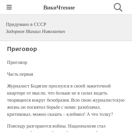
ВикиЧтение
Придумано в СССР
Задорнов Михаил Николаевич
Приговор
Приговор
Часть первая
Журналист Бодягин проснулся в своей зажиточной
квартире от мысли, что больше не в силах видеть
творящиеся вокруг безобразия. Всю свою журналистскую
жизнь он посвятил борьбе с ними: разоблачал,
критиковал, можно сказать – клеймил! А что толку?
Повсюду разгораются войны. Национализм стал