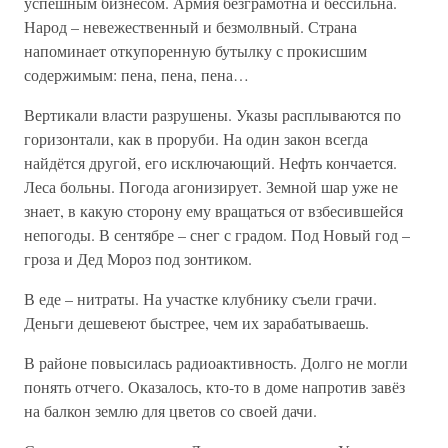
успешным бизнесом. Армия безграмотна и бессильна.
Народ – невежественный и безмолвный. Страна
напоминает откупоренную бутылку с прокисшим
содержимым: пена, пена, пена…
Вертикали власти разрушены. Указы расплываются по
горизонтали, как в проруби. На один закон всегда
найдётся другой, его исключающий. Нефть кончается.
Леса больны. Погода агонизирует. Земной шар уже не
знает, в какую сторону ему вращаться от взбесившейся
непогоды. В сентябре – снег с градом. Под Новый год –
гроза и Дед Мороз под зонтиком.
В еде – нитраты. На участке клубнику съели грачи.
Деньги дешевеют быстрее, чем их зарабатываешь.
В районе повысилась радиоактивность. Долго не могли
понять отчего. Оказалось, кто-то в доме напротив завёз
на балкон землю для цветов со своей дачи.