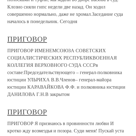
Клозио сняли гипс недели две назад. Он ходил
совершенно нормально, даже не хромал.Заседание суда
началось в понедельник. Сегодня
ПРИГОВОР
ПРИГОВОР ИМЕНЕМСОЮЗА СОВЕТСКИХ
СОЦИАЛИСТИЧЕСКИХ РЕСПУБЛИКВОЕННАЯ
КОЛЛЕГИЯ ВЕРХОВНОГО СУДА СССРв
составе:Председательствующего – генерал-полковника
юстиции УЛЬРИХА В.В.Членов– генерал-майора
юстиции КАРАВАЙКОВА Ф.Ф. и полковника юстиции
ДАНИЛОВА Г.Н.В закрытом
ПРИГОВОР
ПРИГОВОР Я признаюсь в провинности любви И
кротко жду возмездья и позора. Суди меня! Пускай уста