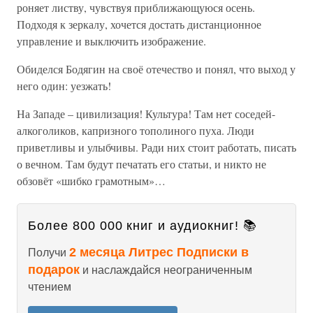
роняет листву, чувствуя приближающуюся осень.
Подходя к зеркалу, хочется достать дистанционное
управление и выключить изображение.
Обиделся Бодягин на своё отечество и понял, что выход у
него один: уезжать!
На Западе – цивилизация! Культура! Там нет соседей-
алкоголиков, капризного тополиного пуха. Люди
приветливы и улыбчивы. Ради них стоит работать, писать
о вечном. Там будут печатать его статьи, и никто не
обзовёт «шибко грамотным»…
Более 800 000 книг и аудиокниг! 📚
2 месяца Литрес Подписки в
Получи
подарок
и наслаждайся неограниченным
чтением