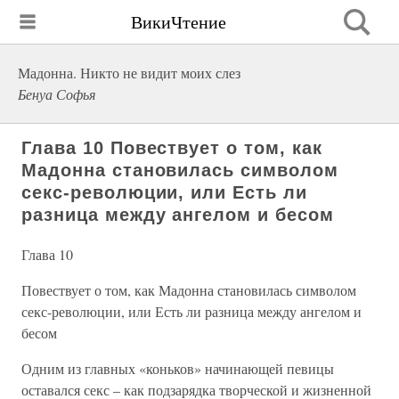
ВикиЧтение
Мадонна. Никто не видит моих слез
Бенуа Софья
Глава 10 Повествует о том, как
Мадонна становилась символом
секс-революции, или Есть ли
разница между ангелом и бесом
Глава 10
Повествует о том, как Мадонна становилась символом
секс-революции, или Есть ли разница между ангелом и
бесом
Одним из главных «коньков» начинающей певицы
оставался секс – как подзарядка творческой и жизненной