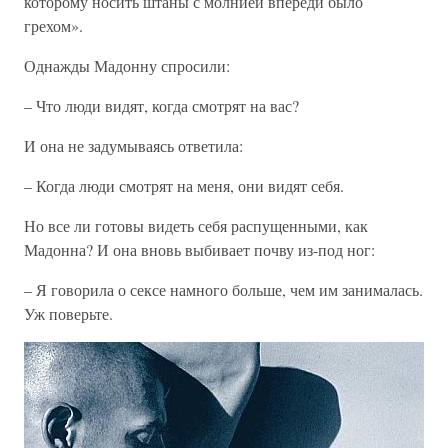
которому носить штаны с молнией впереди было
грехом».
Однажды Мадонну спросили:
– Что люди видят, когда смотрят на вас?
И она не задумываясь ответила:
– Когда люди смотрят на меня, они видят себя.
Но все ли готовы видеть себя распущенными, как
Мадонна? И она вновь выбивает почву из-под ног:
– Я говорила о сексе намного больше, чем им занималась.
Уж поверьте.