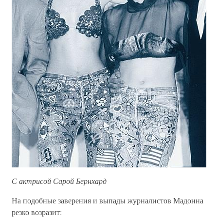
С актрисой Сарой Бернхард
На подобные заверения и выпады журналистов Мадонна
резко возразит: