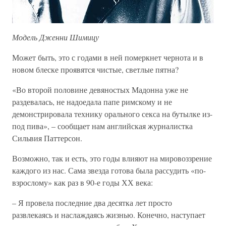
Модель Дженни Шимицу
Может быть, это с годами в ней померкнет чернота и в
новом блеске проявятся чистые, светлые пятна?
«Во второй половине девяностых Мадонна уже не
раздевалась, не надоедала папе римскому и не
демонстрировала технику орального секса на бутылке из-
под пива», – сообщает нам английская журналистка
Сильвия Паттерсон.
Возможно, так и есть, это годы влияют на мировоззрение
каждого из нас. Сама звезда готова была рассудить «по-
взрослому» как раз в 90-е годы ХХ века:
– Я провела последние два десятка лет просто
развлекаясь и наслаждаясь жизнью. Конечно, наступает