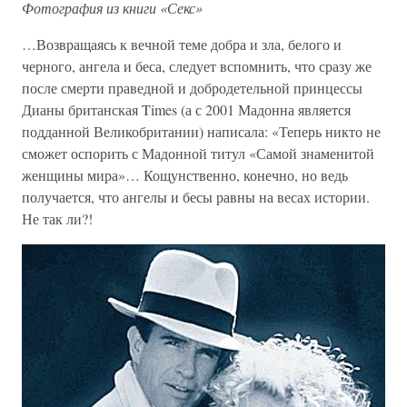
Фотография из книги «Секс»
…Возвращаясь к вечной теме добра и зла, белого и
черного, ангела и беса, следует вспомнить, что сразу же
после смерти праведной и добродетельной принцессы
Дианы британская Times (а с 2001 Мадонна является
подданной Великобритании) написала: «Теперь никто не
сможет оспорить с Мадонной титул «Самой знаменитой
женщины мира»… Кощунственно, конечно, но ведь
получается, что ангелы и бесы равны на весах истории.
Не так ли?!