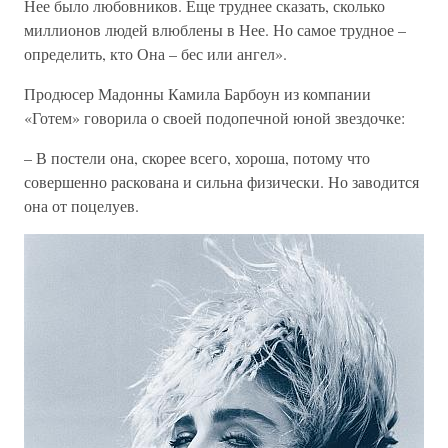
Нее было любовников. Еще труднее сказать, сколько
миллионов людей влюблены в Нее. Но самое трудное –
определить, кто Она – бес или ангел».
Продюсер Мадонны Камила Барбоун из компании
«Готем» говорила о своей подопечной юной звездочке:
– В постели она, скорее всего, хороша, потому что
совершенно раскована и сильна физически. Но заводится
она от поцелуев.