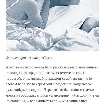
Фотография из книги «Секс»
А вот та же чернокожая Белл рассказывала о «невинных»
похождениях, предпринимаемых вместе со своей
подругой, описанных биографами самой звезды. «По
словам Белл, по вечерам они с Мадонной чаще всего
куда-нибудь выходили. Нередко это был один из самых
модных городских клубов «Данстерия». «Мы ходили туда
на свидания, – вспоминает Белл. – Мы занимались