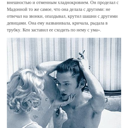
внешностью и отменным хладнокровием. Он проделал с
Мадонной то же самое, что она делала с другими: не
отвечал на звонки, опаздывал, крутил шашни с другими
девицами. Она ему названивала, кричала, рыдала в
трубку. Кен заставил ее сходить по нему с ума».