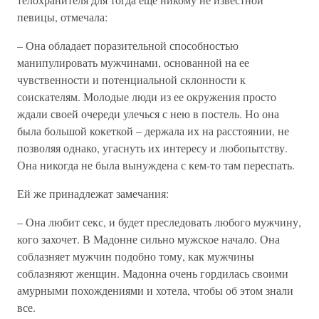
певицы, отмечала:
– Она обладает поразительной способностью
манипулировать мужчинами, основанной на ее
чувственности и потенциальной склонности к
соискателям. Молодые люди из ее окружения просто
ждали своей очереди улечься с нею в постель. Но она
была большой кокеткой – держала их на расстоянии, не
позволяя однако, угаснуть их интересу и любопытству.
Она никогда не была вынуждена с кем-то там переспать.
Ей же принадлежат замечания:
– Она любит секс, и будет преследовать любого мужчину,
кого захочет. В Мадонне сильно мужское начало. Она
соблазняет мужчин подобно тому, как мужчины
соблазняют женщин. Мадонна очень гордилась своими
амурными похождениями и хотела, чтобы об этом знали
все.