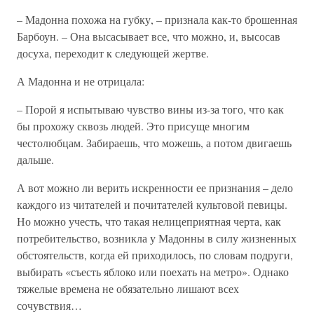
– Мадонна похожа на губку, – признала как-то брошенная
Барбоун. – Она высасывает все, что можно, и, высосав
досуха, переходит к следующей жертве.
А Мадонна и не отрицала:
– Порой я испытываю чувство вины из-за того, что как
бы прохожу сквозь людей. Это присуще многим
честолюбцам. Забираешь, что можешь, а потом двигаешь
дальше.
А вот можно ли верить искренности ее признания – дело
каждого из читателей и почитателей культовой певицы.
Но можно учесть, что такая нелицеприятная черта, как
потребительство, возникла у Мадонны в силу жизненных
обстоятельств, когда ей приходилось, по словам подруги,
выбирать «съесть яблоко или поехать на метро». Однако
тяжелые времена не обязательно лишают всех
сочувствия…