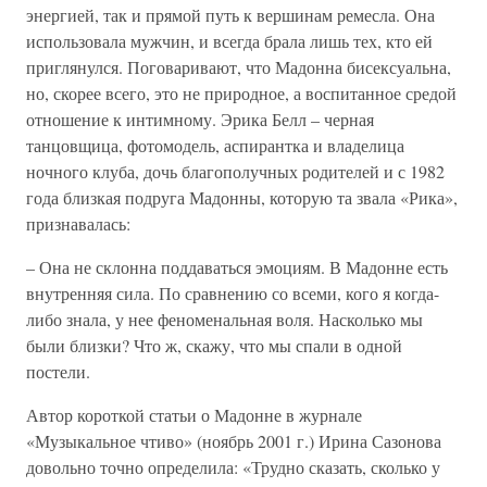
энергией, так и прямой путь к вершинам ремесла. Она
использовала мужчин, и всегда брала лишь тех, кто ей
приглянулся. Поговаривают, что Мадонна бисексуальна,
но, скорее всего, это не природное, а воспитанное средой
отношение к интимному. Эрика Белл – черная
танцовщица, фотомодель, аспирантка и владелица
ночного клуба, дочь благополучных родителей и с 1982
года близкая подруга Мадонны, которую та звала «Рика»,
признавалась:
– Она не склонна поддаваться эмоциям. В Мадонне есть
внутренняя сила. По сравнению со всеми, кого я когда-
либо знала, у нее феноменальная воля. Насколько мы
были близки? Что ж, скажу, что мы спали в одной
постели.
Автор короткой статьи о Мадонне в журнале
«Музыкальное чтиво» (ноябрь 2001 г.) Ирина Сазонова
довольно точно определила: «Трудно сказать, сколько у