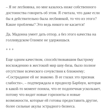
– Я не лесбиянка, но мне казалось ниже собственного
достоинства говорить об этом. Я считала, что даже если
бы я действительно была лесбиянкой, то что из этого?
Какие проблемы? Это ведь никого не касается!
Да, Мадонна умеет дать отпор, а без этого качества на
голливудском Олимпе не удержишься.
* * *
Еще одним качеством, способствовавшим быстрому
восхождению в жестокий мир шоу-биза, было полное
отсутствие всяческого сочувствия к ближнему;
«Сострадание ей не знакомо. В ее глазах это признак
слабости», – подтверждала и продюсер Барбоун, которая
в какой-то момент поняла, что ее подопечная ускользает,
потому что видит новые горизонты и новые
возможности, которые ей готовы предоставить другие,
более сильные акулы эстрадного бизнеса.