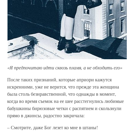
«Я предпочитаю идти сквозь пламя, а не обходить его»
После таких признаний, которые априори кажутся
искренними, уже не верится, что прежде эта женщина
была столь безнравственной, что однажды в момент,
когда во время съемок на ее шее расстегнулись любимые
бабушкины бирюзовые четки с распятием и скользнули
прямо в джинсы, радостно закричала:
– Смотрите, даже Бог лезет ко мне в штаны!