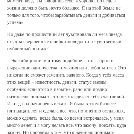
момент, когда ты говоришь себе: «Хорошо, но ведь в
жизни должно быть нечто большее. Я на этой Земле не
только для того, чтобы зарабатывать деньги и добиваться
успеха».
Но даже по прошествии лет чувствовала ли мега-звезда
стыд за свершенные ошибки молодости и чувственный
публичный эпатаж?
– Эксгибиционизм и тому подобное – это… просто
выражение одиночества, отчаяния или любопытства. Это
никогда не сможет заменить важного. Когда у тебя масса
этих вещей – известность, деньги, статус звезды,
особенно если этого в избытке, рано или поздно
начинаешь понимать, что не это сделает тебя счастливой.
И тогда ты начинаешь искать. Я была в этом бизнесе
пятнадцать лет и сделала все, что, по мнению остальных,
можно сделать: везде была, со всеми встречалась, у меня
много денег и я могу делать все, что захочу, поехать, куда
захочу. Но проблема в том, что я начинаю понимать,