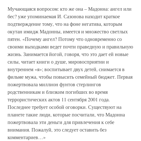
Мучающаяся вопросом: кто же она – Мадонна: ангел или
бес? уже упоминаемая И. Сазонова находит краткое
подтверждение тому, что на фоне негатива, которым
окутан имидж Мадонны, имеется и множество светлых
пятен. «Почему ангел? Потому что одновременно со
своими выходками ведет почти праведную и правильную
жизнь. Занимается йогой, говоря, что это дает ей новые
силы, читает книги о душе, мировосприятии и
внутреннем «я»; воспитывает двух детей, снимается в
фильме мужа, чтобы повысить семейный бюджет. Первая
пожертвовала миллион фунтов стерлингов
родственникам и близким погибших во время
террористических актов 11 сентября 2001 года.
Последнее требует особой оговорки. Существуют на
планете такие люди, которые посчитали, что Мадонна
пожертвовала эти деньги для привлечения к себе
внимания. Пожалуй, это следует оставить без
комментариев…»