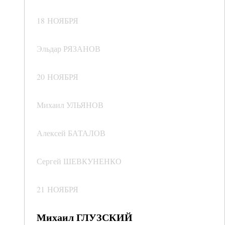
18 НОЯБРЯ
Эльдар РЯЗАНОВ
20 НОЯБРЯ
Михаил УЛЬЯНОВ
Алексей БАТАЛОВ
Сергей ШЕВКУНЕНКО
21 НОЯБРЯ
Михаил ГЛУЗСКИЙ