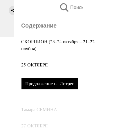
Поиск
Содержание
СКОРПИОН (23–24 октября – 21–22
ноября)
25 ОКТЯБРЯ
Продолжение на Литрес
Тамара СЕМИНА
27 ОКТЯБРЯ