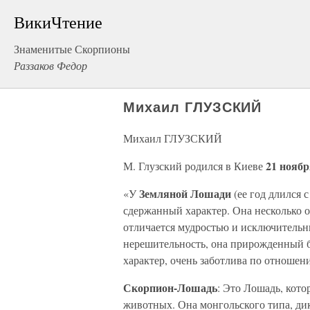
ВикиЧтение
Знаменитые Скорпионы
Раззаков Федор
Михаил ГЛУЗСКИЙ
Михаил ГЛУЗСКИЙ
21 ноябр
М. Глузский родился в Киеве
Земляной Лошади
«У
(ее год длился 
сдержанный характер. Она несколько о
отличается мудростью и исключительн
нерешительность, она прирожденный 
характер, очень заботлива по отношен
Скорпион-Лошадь
: Это Лошадь, кото
животных. Она монгольского типа, ди