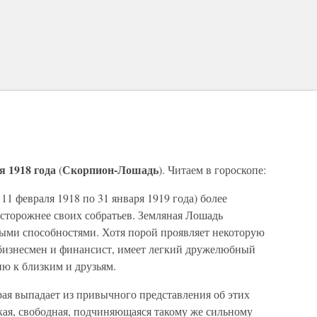
я 1918 года
Скорпион-Лошадь
(
). Читаем в гороскопе:
с 11 февраля 1918 по 31 января 1919 года) более
сторожнее своих собратьев. Земляная Лошадь
ыми способностями. Хотя порой проявляет некоторую
бизнесмен и финансист, имеет легкий дружелюбный
ию к близким и друзьям.
рая выпадает из привычного представления об этих
кая, свободная, подчиняющаяся такому же сильному