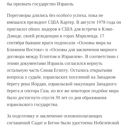
бы признать государство Израиль.
Переговоры длились без особого успеха, пока не
вмешался президент США Картер. В августе 1978 года он
пригласил обоих лидеров в США для встречи в Кэмп-
Дэвиде, своей резиденции в горах Мэриленда. 17
сентября бывшие враги подписали «Основы мира на
Ближнем Востоке» и «Основы для заключения мирного
договора между Египтом и Израилем». В соответствии с
этими документами Израиль согласился вернуть
остальную часть Синая Египту. Остались открытыми
вопросы о судьбе, израильских поселений на Западном
берегу реки Иордан, израильской оккупации Западного
берега и сектора Газа, но все же некоторое подобие мира
было достигнуто спустя 30 лет со дня образования
израильского государства.
За подготовку и заключение основополагающих
соглашений Садат и Бегин были удостоены Нобелевской