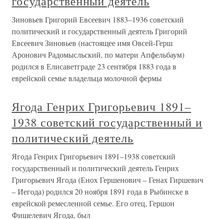
государственный деятель
Зиновьев Григорий Евсеевич 1883–1936 советский
политический и государственный деятель Григорий
Евсеевич Зиновьев (настоящее имя Овсей-Герш
Аронович Радомысльский, по матери Апфельбаум)
родился в Елисаветграде 23 сентября 1883 года в
еврейской семье владельца молочной фермы
Ягода Генрих Григорьевич 1891–
1938 советский государственный и
политический деятель
Ягода Генрих Григорьевич 1891–1938 советский
государственный и политический деятель Генрих
Григорьевич Ягода (Енох Гершенович – Генах Гиршевич
– Иегода) родился 20 ноября 1891 года в Рыбинске в
еврейской ремесленной семье. Его отец, Гершон
Фишелевич Ягода, был