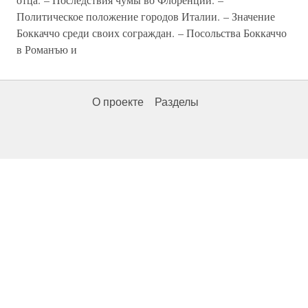
Политическое положение городов Италии. – Значение
Боккаччо среди своих сограждан. – Посольства Боккаччо
в Романъю и
О проекте
Разделы