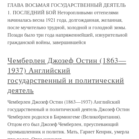
ГЛАВА ВОСЬМАЯ ГОСУДАРСТВЕННЫЙ ДЕЯТЕЛЬ
1. ПОСЛЕДНИЙ БОЙ Неторопливыми оттепелями
начиналась весна 1921 года, долгожданная, желанная,
после мучительно трудной, холодной и голодной зимы.
Позади было три года напряженнейшей, изнурительной
гражданской войны, завершившейся
Чемберлен Джозеф Остин (1863—
1937) Английский
государственный и политический
деятель
Чемберлен Джозеф Остин (1863—1937) Английский
государственный и политический деятель Джозеф Остин
Чемберлен родился в Бирмингеме (Великобритания).
Отцом его был Джозеф Чемберлен, преуспевающий
промышленник и политик. Мать, Гариет Кенрик, умерла
при родах. Отец женился