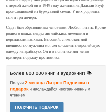
с первой женой он в 1949 году женился на Джихан Рауф,
происходившей из буржуазной семьи. У них родились
сын и три дочери.
Садат был образовнным человеком. Любил читать. Кроме
родного языка, владел английским, немецким и
персидским языками. Высокий, с импозантной
внешностью мужчина мог легко сменить европейскую
одежду на арабскую. Он и в политике мог легко
примерить одежду противника.
Более 800 000 книг и аудиокниг! 📚
2 месяца Литрес Подписки в
Получи
подарок
и наслаждайся неограниченным
чтением
ПОЛУЧИТЬ ПОДАРОК