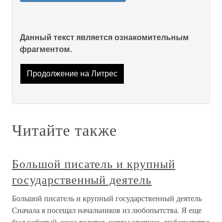
Данный текст является ознакомительным
фрагментом.
Продолжение на Литрес
Читайте также
Большой писатель и крупный
государственный деятель
Большой писатель и крупный государственный деятель
Сначала я посещал начальников из любопытства. Я еще
был небитый, кожа толстая, нервы крепкие, любопытство