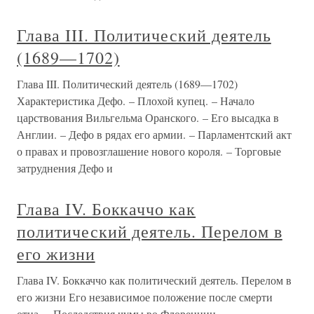
Глава III. Политический деятель
(1689—1702)
Глава III. Политический деятель (1689—1702)
Характеристика Дефо. – Плохой купец. – Начало
царствования Вильгельма Оранского. – Его высадка в
Англии. – Дефо в рядах его армии. – Парламентский акт
о правах и провозглашение нового короля. – Торговые
затруднения Дефо и
Глава IV. Боккаччо как
политический деятель. Перелом в
его жизни
Глава IV. Боккаччо как политический деятель. Перелом в
его жизни Его независимое положение после смерти
отца. – Последствия чумы во Флоренции. –