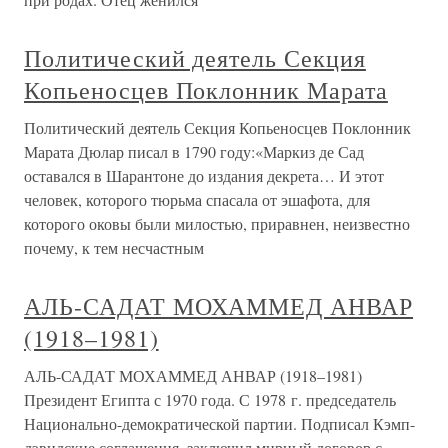
Политический деятель Секция
Копьеносцев Поклонник Марата
Политический деятель Секция Копьеносцев Поклонник
Марата Дюлар писал в 1790 году:«Маркиз де Сад
оставался в Шарантоне до издания декрета… И этот
человек, которого тюрьма спасала от эшафота, для
которого оковы были милостью, приравнен, неизвестно
почему, к тем несчастным
АЛЬ-САДАТ МОХАММЕД АНВАР
(1918–1981)
АЛЬ-САДАТ МОХАММЕД АНВАР (1918–1981)
Президент Египта с 1970 года. С 1978 г. председатель
Национально-демократической партии. Подписал Кэмп-
дэвидские соглашения, заключил мирный договор с