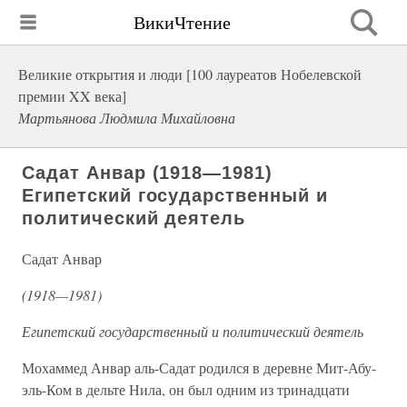
ВикиЧтение
Великие открытия и люди [100 лауреатов Нобелевской
премии XX века]
Мартьянова Людмила Михайловна
Садат Анвар (1918—1981)
Египетский государственный и
политический деятель
Садат Анвар
(1918—1981)
Египетский государственный и политический деятель
Мохаммед Анвар аль-Садат родился в деревне Мит-Абу-
эль-Ком в дельте Нила, он был одним из тринадцати