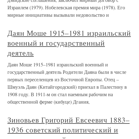
Израилем (1979). Нобелевская премия мира (1978). Его
мирные инициативы вызывали недовольство и
Даян Моше 1915–1981 израильский
военный и государственный
деятель
Даян Моше 1915–1981 израильский военный и
государственный деятель Родители Даяна были в числе
первых переселенцев из Восточной Европы. Отец –
Шмуэль Даян (Китайгородский) приехал в Палестину в
1908 году. В 1911-м он стал наемным рабочим на
общественной ферме (кибуце) Дгания,
Зиновьев Григорий Евсеевич 1883–
1936 советский политический и