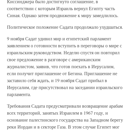
Киссинджера было достигнуто соглашение, в
соответствии с которым Израиль вернул Египту часть
Синая. Однако затем продвижение к миру замедлилось.
Политическое положение Садата продолжало ухудшаться.
9 ноября Садат удивил мир и египетский парламент
заявлением о готовности вступить в переговоры о мире с
израильским руководством. Неделю спустя он повторил
свое предложение в разговоре с американским
журналистом, заявив, что готов поехать в Иерусалим,
если получит приглашение от Бегина. Приглашение не
заставило себя ждать, и 19 ноября Садат прибыл в
Иерусалим, где присутствовал на заседании израильского
парламента.
Требования Садата предусматривали возвращение арабам
всех территорий, занятых Израилем в 1967 году, и
основание палестинского государства на Западном берегу
реки Иордан и в секторе Газа. В этом случае Египет мог