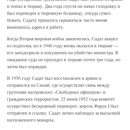
и попал в тюрьму. Два года спустя он начал голодовку и
был переведен в тюремную больницу, откуда сумел
бежать. Садату пришлось скрываться, часто меняя
вынешнось, адреса и работу.
Когда Вторая мировая война закончилась, Садат вышел
из подполья, но в 1946 году вновь оказался в тюрьме —
его заподозрили в покушении на убийство министра. В
ожидании суда он просидел в тюрьме почти три года, но
затем был оправдан.
В 1950 году Садат был восстановлен в армии и
отправился на Синай, где осуществлял связь между
группами насеровских «Свободных офицеров» и
гражданских террористов. 22 июня 1952 года комитет
осуществил бескровный переворот, король Фарук I был
отправлен в ссылку. Садат лично наблюдал за высылкой
низложенного монарха.