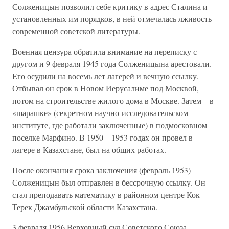
Солженицын позволил себе критику в адрес Сталина и
установленных им порядков, в ней отмечалась лживость
современной советской литературы.
Военная цензура обратила внимание на переписку с
другом и 9 февраля 1945 года Солженицына арестовали.
Его осудили на восемь лет лагерей и вечную ссылку.
Отбывал он срок в Новом Иерусалиме под Москвой,
потом на строительстве жилого дома в Москве. Затем – в
«шарашке» (секретном научно-исследовательском
институте, где работали заключенные) в подмосковном
поселке Марфино. В 1950—1953 годах он провел в
лагере в Казахстане, был на общих работах.
После окончания срока заключения (февраль 1953)
Солженицын был отправлен в бессрочную ссылку. Он
стал преподавать математику в районном центре Кок-
Терек Джамбульской области Казахстана.
3 февраля 1956 Верховный суд Советского Союза