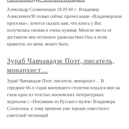
Александр Солженицын 18.05.60 г. Владимир
Алексеевич!Я только сейчас прочел ваши «Владимирские
проселки», хочется сказать вам, что книга у Вас
получилась свежая и очень нужная. Многие места ее
доставили мне истинное удовольствие.Она и всем
нравится, но меня, может быть,
Зураб Чавчавадзе Поэт, писатель,
монархист…
Зураб Чавчавадзе Поэт, писатель, монархист… В
середине 60-х годов минувшего столетия попался мне на
глаза один из толстых московских литературных
журналов с «Письмами из Русского музея» Владимира
Солоухина, к тому времени уже хорошо известного
советской читающей