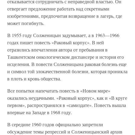
отказывается сотрудничать с неправедной властью. Он
отвергает предложение работать над секретными
изобретениями, предпочитая возвращение в лагерь, где
может погибнуть.
В 1955 году Солженицын задумывает, а в 1963—1966
годах пишет повесть «Раковый корпус». В ней
отразились впечатления автора от пребывания в
Ташкентском онкологическом диспансере и история его
исцеления. В повести Солженицына раковая болезнь еще
и символ той злокачественной болезни, которая проникла
в плоть и кровь общества.
Все попытки напечатать повесть в «Новом мире»
оказались неудачными. «Раковый корпус», как и «В круге
первом», распространялся в «самиздате». Повесть вышла
впервые на Западе в 1968 году.
В середине 1960 годов официально запретили
обсуждение темы репрессий и Солженицынский архив