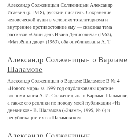
Александр Солженицын Солженицын Александр
Исаевич (р. 1918), русский писатель. Сохранение
человеческой души в условиях тоталитаризма и
внутреннее противостояние ему — сквозная тема
рассказов «Один день Ивана Денисовича» (1962),
«Матрёнин двор» (1963), оба опубликованы А. Т.
Александр Солженицын о Варламе
Шаламове
Александр Солженицын о Варламе Шаламове В № 4
«Нового мира» за 1999 год опубликованы краткие
воспоминания А. И. Солженицына о Варламе Шаламове,
а также его реплики по поводу моей публикации «Из
дневников» В. Шаламова («Знамя», 1995, № 6) и
републикации их в «Шаламовском
Александр Солженицын