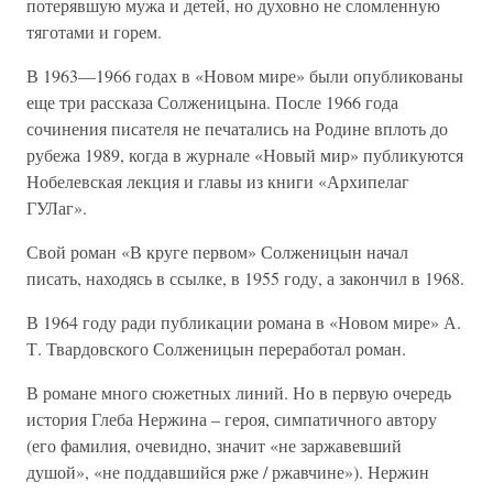
потерявшую мужа и детей, но духовно не сломленную
тяготами и горем.
В 1963—1966 годах в «Новом мире» были опубликованы
еще три рассказа Солженицына. После 1966 года
сочинения писателя не печатались на Родине вплоть до
рубежа 1989, когда в журнале «Новый мир» публикуются
Нобелевская лекция и главы из книги «Архипелаг
ГУЛаг».
Свой роман «В круге первом» Солженицын начал
писать, находясь в ссылке, в 1955 году, а закончил в 1968.
В 1964 году ради публикации романа в «Новом мире» А.
Т. Твардовского Солженицын переработал роман.
В романе много сюжетных линий. Но в первую очередь
история Глеба Нержина – героя, симпатичного автору
(его фамилия, очевидно, значит «не заржавевший
душой», «не поддавшийся рже / ржавчине»). Нержин