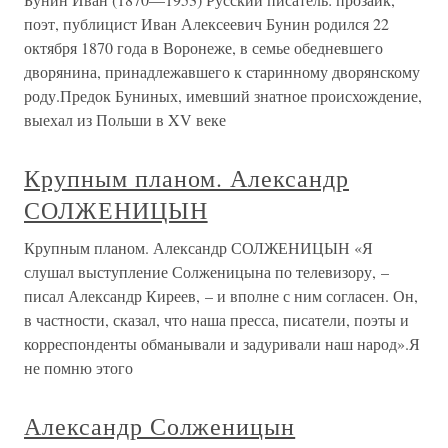
поэт, публицист Иван Алексеевич Бунин родился 22
октября 1870 года в Воронеже, в семье обедневшего
дворянина, принадлежавшего к старинному дворянскому
роду.Предок Буниных, имевший знатное происхождение,
выехал из Польши в XV веке
Крупным планом. Александр
СОЛЖЕНИЦЫН
Крупным планом. Александр СОЛЖЕНИЦЫН «Я
слушал выступление Солженицына по телевизору, –
писал Александр Киреев, – и вполне с ним согласен. Он,
в частности, сказал, что наша пресса, писатели, поэты и
корреспонденты обманывали и задуривали наш народ».Я
не помню этого
Александр Солженицын