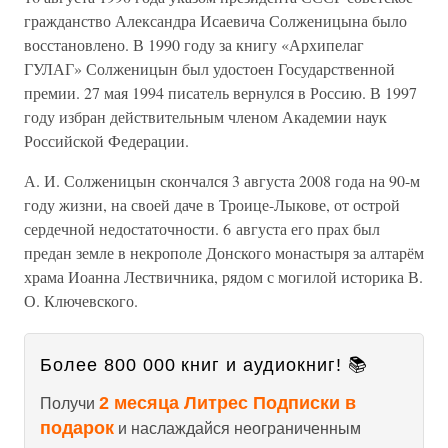
гражданство Александра Исаевича Солженицына было
восстановлено. В 1990 году за книгу «Архипелаг
ГУЛАГ» Солженицын был удостоен Государственной
премии. 27 мая 1994 писатель вернулся в Россию. В 1997
году избран действительным членом Академии наук
Российской Федерации.
А. И. Солженицын скончался 3 августа 2008 года на 90-м
году жизни, на своей даче в Троице-Лыкове, от острой
сердечной недостаточности. 6 августа его прах был
предан земле в некрополе Донского монастыря за алтарём
храма Иоанна Лествичника, рядом с могилой историка В.
О. Ключевского.
Более 800 000 книг и аудиокниг! 📚
2 месяца Литрес Подписки в
Получи
подарок
и наслаждайся неограниченным