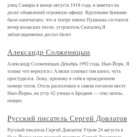
улиц Самары в конце августа 1918 года, я заметил на
доске объявлений огромную афишу. Крупными буквами
было напечатано, что в театре имени Пушкина состоится
вечер волжских песен, устроитель Скиталец.Я
заблаговременно достал билет
Александр Солженицын
Александр Солженицын Декабрь 1992 года, Нью-Йорк. Я
только что вернулся с Аляски (снимал там кино), чуть
простудился. Лежу, прихожу в себя в прокуренном
номере отеля. Отель расположен в самом поганом месте
Нью-Йорка, на углу 42 улицы и Бродвея — секс-шопы,
нищие,
Русский писатель Сергей Довлатов
Русский писатель Сергей Довлатов Утром 24 августа в
Нью-Йорке умер русский писатель Сергей Донатович