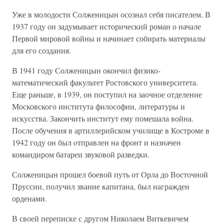
Уже в молодости Солженицын осознал себя писателем. В
1937 году он задумывает исторический роман о начале
Первой мировой войны и начинает собирать материалы
для его создания.
В 1941 году Солженицын окончил физико-
математический факультет Ростовского университета.
Еще раньше, в 1939, он поступил на заочное отделение
Московского института философии, литературы и
искусства. Закончить институт ему помешала война.
После обучения в артиллерийском училище в Костроме в
1942 году он был oтправлен на фронт и назначен
командиром батареи звуковой разведки.
Солженицын прошел боевой путь от Орла до Восточной
Пруссии, получил звание капитана, был награжден
орденами.
В своей переписке с другом Николаем Виткевичем