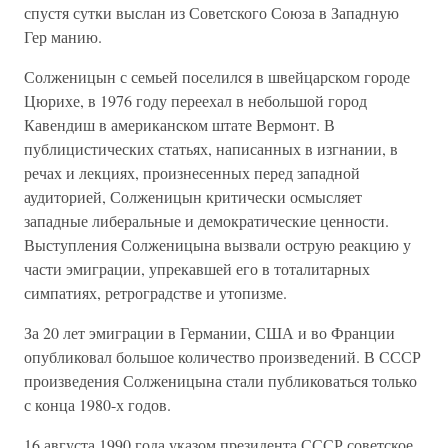
спустя сутки выслан из Советского Союза в Западную
Гер манию.
Солженицын с семьей поселился в швейцарском городе
Цюрихе, в 1976 году переехал в небольшой город
Кавендиш в американском штате Вермонт. В
публицистических статьях, написанных в изгнании, в
речах и лекциях, произнесенных перед западной
аудиторией, Солженицын критически осмысляет
западные либеральные и демократические ценности.
Выступления Солженицына вызвали острую реакцию у
части эмиграции, упрекавшей его в тоталитарных
симпатиях, ретроградстве и утопизме.
За 20 лет эмиграции в Германии, США и во Франции
опубликовал большое количество произведений. В СССР
произведения Солженицына стали публиковаться только
с конца 1980-х годов.
16 августа 1990 года указом президента СССР советское