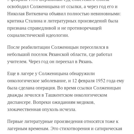
освободил Солженицына от ссылки, а через год его и
Николая Виткевича объявил полностью невиновными:
критика Сталина и литературных произведений была
признана справедливой и не противоречащей
социалистической идеологии.
После реабилитации Солженицын переселился в
небольшой поселок Рязанской области, где работал
учителем. Через год он переехал в Рязань.
Еще в лагере у Солженицына обнаружили
онкологическое заболевание, и 12 февраля 1952 года ему
была сделана операция. Во время ссылки Солженицын
дважды лечился в Ташкентском онкологическом
диспансере. Вопреки ожиданиям медиков,
злокачественная опухоль исчезла.
Первые литературные произведения относятся тоже к
лагерным временам. Это стихотворения и сатирическая