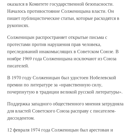
оказался в Комитете государственной безопасности.
Началось противостояние Солженицына власти. Он
пишет публицистические статьи, которые расходятся в
рукописях.
Солженицын распространяет открытые письма с
протестами против нарушения прав человека,
преследований инакомыслящих в Советском Союзе. В
ноябре 1969 года Солженицына исключают из Союза
писателей.
В 1970 году Солженицын был удостоен Нобелевской
премии по литературе за «нравственную силу,
почерпнутую в традиции великой русской литературы».
Поддержка западного общественного мнения затрудняла
для властей Советского Союза расправу с писателем-
диссидентом.
12 февраля 1974 года Солженицын был арестован и