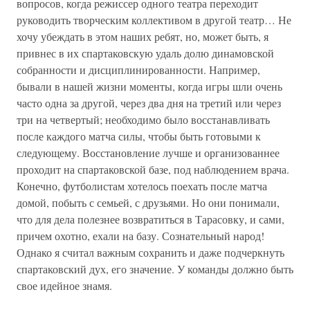
вопросов, когда режиссер одного театра переходит
руководить творческим коллективом в другой театр… Не
хочу убеждать в этом наших ребят, но, может быть, я
привнес в их спартаковскую удаль долю динамовской
собранности и дисциплинированности. Например,
бывали в нашей жизни моменты, когда игры шли очень
часто одна за другой, через два дня на третий или через
три на четвертый; необходимо было восстанавливать
после каждого матча силы, чтобы быть готовыми к
следующему. Восстановление лучше и организованнее
проходит на спартаковской базе, под наблюдением врача.
Конечно, футболистам хотелось поехать после матча
домой, побыть с семьей, с друзьями. Но они понимали,
что для дела полезнее возвратиться в Тарасовку, и сами,
причем охотно, ехали на базу. Сознательный народ!
Однако я считал важным сохранить и даже подчеркнуть
спартаковский дух, его значение. У команды должно быть
свое идейное знамя.