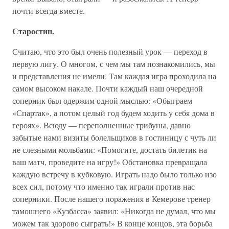
почти всегда вместе.
Старостин.
Считаю, что это был очень полезный урок — переход в
первую лигу. О многом, с чем мы там познакомились, мы
и представления не имели. Там каждая игра проходила на
самом высоком накале. Почти каждый наш очередной
соперник был одержим одной мыслью: «Обыграем
«Спартак», а потом целый год будем ходить у себя дома в
героях». Всюду — переполненные трибуны, давно
забытые нами визиты болельщиков в гостиницу с чуть ли
не слезными мольбами: «Помогите, достать билетик на
ваш матч, проведите на игру!» Обстановка превращала
каждую встречу в кубковую. Играть надо было только изо
всех сил, потому что именно так играли против нас
соперники. После нашего поражения в Кемерове тренер
тамошнего «Кузбасса» заявил: «Никогда не думал, что мы
можем так здорово сыграть!» В конце концов, эта борьба