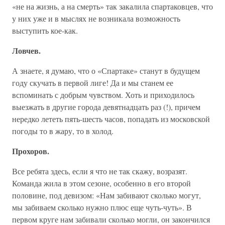
«не на жизнь, а на смерть» так закалила спартаковцев, что
у них уже и в мыслях не возникала возможность
выступить кое-как.
Ловчев.
А знаете, я думаю, что о «Спартаке» станут в будущем
году скучать в первой лиге! Да и мы станем ее
вспоминать с добрым чувством. Хоть и приходилось
выезжать в другие города девятнадцать раз (!), причем
нередко лететь пять-шесть часов, попадать из московской
погоды то в жару, то в холод.
Прохоров.
Все ребята здесь, если я что не так скажу, возразят.
Команда жила в этом сезоне, особенно в его второй
половине, под девизом: «Нам забивают сколько могут,
мы забиваем сколько нужно плюс еще чуть-чуть». В
первом круге нам забивали сколько могли, он закончился