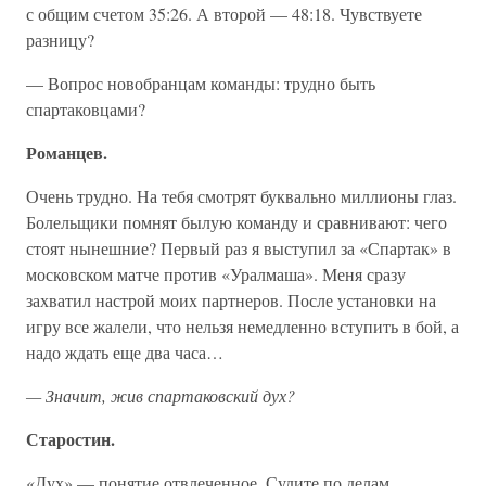
с общим счетом 35:26. А второй — 48:18. Чувствуете
разницу?
— Вопрос новобранцам команды: трудно быть
спартаковцами?
Романцев.
Очень трудно. На тебя смотрят буквально миллионы глаз.
Болельщики помнят былую команду и сравнивают: чего
стоят нынешние? Первый раз я выступил за «Спартак» в
московском матче против «Уралмаша». Меня сразу
захватил настрой моих партнеров. После установки на
игру все жалели, что нельзя немедленно вступить в бой, а
надо ждать еще два часа…
— Значит, жив спартаковский дух?
Старостин.
«Дух» — понятие отвлеченное. Судите по делам.