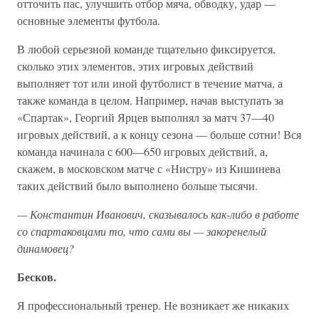
отточить пас, улучшить отбор мяча, обводку, удар —
основные элементы футбола.
В любой серьезной команде тщательно фиксируется,
сколько этих элементов, этих игровых действий
выполняет тот или иной футболист в течение матча, а
также команда в целом. Например, начав выступать за
«Спартак», Георгий Ярцев выполнял за матч 37—40
игровых действий, а к концу сезона — больше сотни! Вся
команда начинала с 600—650 игровых действий, а,
скажем, в московском матче с «Нистру» из Кишинева
таких действий было выполнено больше тысячи.
— Константин Иванович, сказывалось как-либо в работе
со спартаковцами то, что сами вы — закоренелый
динамовец?
Бесков.
Я профессиональный тренер. Не возникает же никаких