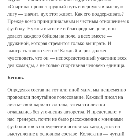
«Спартак» прошел трудный путь и вернулся в высшую
лигу — значит, дух этот живет. Как его поддерживать?
Прежде всего принципиальным и честным отношением к
футболу. Нужны высокие и благородные цели, они
делают каждого бойцом на поле, а всех вместе —
дружиной, которая стремится только выиграть. И
выиграть только честно! Каждый игрок должен
чувствовать, что он — непосредственный участник всех
дел команды, а не только спортивная человеко-единица.
Бесков.
Определяя состав на тот или иной матч, мы непременно
проводили полутайное голосование. Каждый писал на
листке свой вариант состава, затем эти листки
оглашались без уточнения авторства. И представьте: у
нас, тренеров, почти не было расхождения с мнениями
футболистов в определении основных кандидатов на
выступление в основном составе! Коллектив — чуткий