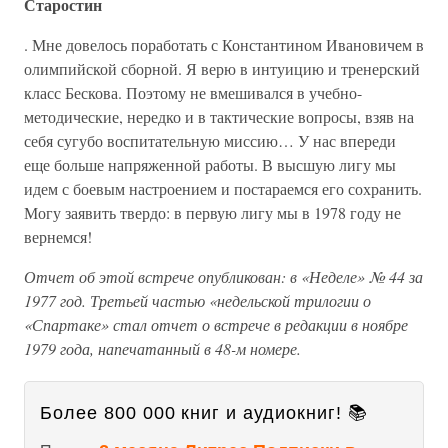
Старостин
. Мне довелось поработать с Константином Ивановичем в
олимпийской сборной. Я верю в интуицию и тренерский
класс Бескова. Поэтому не вмешивался в учебно-
методические, нередко и в тактические вопросы, взяв на
себя сугубо воспитательную миссию… У нас впереди
еще больше напряженной работы. В высшую лигу мы
идем с боевым настроением и постараемся его сохранить.
Могу заявить твердо: в первую лигу мы в 1978 году не
вернемся!
Отчет об этой встрече опубликован: в «Неделе» № 44 за
1977 год. Третьей частью «недельской трилогии о
«Спартаке» стал отчет о встрече в редакции в ноябре
1979 года, напечатанный в 48-м номере.
Более 800 000 книг и аудиокниг! 📚