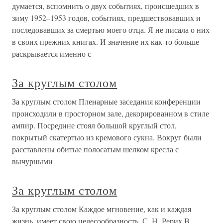
думается, вспомнить о двух событиях, происшедших в
зиму 1952–1953 годов, событиях, предшествовавших и
последовавших за смертью моего отца. Я не писала о них
в своих прежних книгах. И значение их как-то больше
раскрывается именно с
За круглым столом
За круглым столом Пленарные заседания конференции
происходили в просторном зале, декорированном в стиле
ампир. Посредине стоял большой круглый стол,
покрытый скатертью из кремового сукна. Вокруг были
расставлены обитые полосатым шелком кресла с
вычурными
За круглым столом
За круглым столом Каждое мгновение, как и каждая
жизнь, имеет свою целесообразность. С. Н. Рерих В