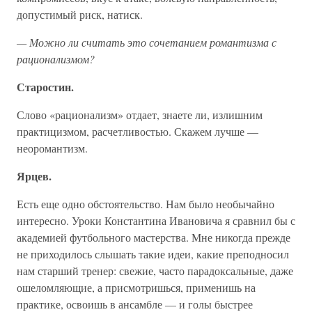
допустимый риск, натиск.
— Можно ли считать это сочетанием романтизма с
рационализмом?
Старостин.
Слово «рационализм» отдает, знаете ли, излишним
практицизмом, расчетливостью. Скажем лучше —
неоромантизм.
Ярцев.
Есть еще одно обстоятельство. Нам было необычайно
интересно. Уроки Константина Ивановича я сравнил бы с
академией футбольного мастерства. Мне никогда прежде
не приходилось слышать такие идеи, какие преподносил
нам старший тренер: свежие, часто парадоксальные, даже
ошеломляющие, а присмотришься, применишь на
практике, освоишь в ансамбле — и голы быстрее