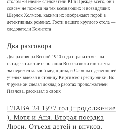
столом «Недели» следователи КГБ Прежде всего, они
совсем не похожи на тех всезнающих и всевидящих
Шерлок Холмсов, какими их изображают порой в
детективных романах. Гости нашего круглого стола —
следователи Комитета
Два разговора
Два разговора Весной 1940 года страна отмечала
пятидесятилетие основания Всесоюзного института
экспериментальной медицины, и Слоним с делегацией
ученых выехал в столицу Киргизской республики. Во
Фрунзе он сделал доклад о работах продолжателей
Павлова, рассказал о своих
ГЛАВА 24 1977 год (продолжение
). Мотя и Аня. Вторая поездка
Люси. Отъезд детей и внуков.