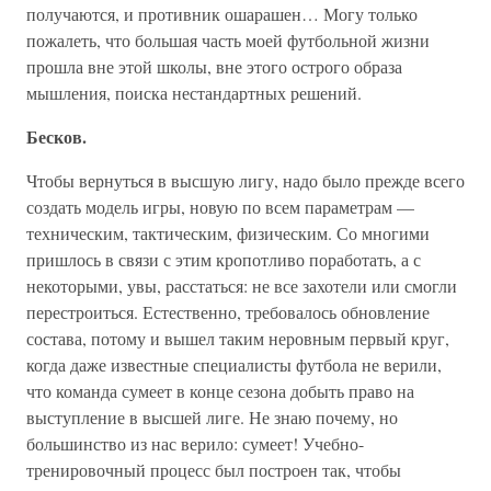
получаются, и противник ошарашен… Могу только
пожалеть, что большая часть моей футбольной жизни
прошла вне этой школы, вне этого острого образа
мышления, поиска нестандартных решений.
Бесков.
Чтобы вернуться в высшую лигу, надо было прежде всего
создать модель игры, новую по всем параметрам —
техническим, тактическим, физическим. Со многими
пришлось в связи с этим кропотливо поработать, а с
некоторыми, увы, расстаться: не все захотели или смогли
перестроиться. Естественно, требовалось обновление
состава, потому и вышел таким неровным первый круг,
когда даже известные специалисты футбола не верили,
что команда сумеет в конце сезона добыть право на
выступление в высшей лиге. Не знаю почему, но
большинство из нас верило: сумеет! Учебно-
тренировочный процесс был построен так, чтобы