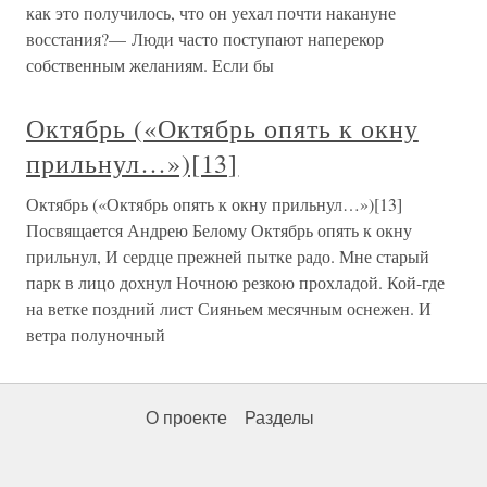
как это получилось, что он уехал почти накануне
восстания?— Люди часто поступают наперекор
собственным желаниям. Если бы
Октябрь («Октябрь опять к окну
прильнул…»)[13]
Октябрь («Октябрь опять к окну прильнул…»)[13]
Посвящается Андрею Белому Октябрь опять к окну
прильнул, И сердце прежней пытке радо. Мне старый
парк в лицо дохнул Ночною резкою прохладой. Кой-где
на ветке поздний лист Сияньем месячным оснежен. И
ветра полуночный
О проекте
Разделы