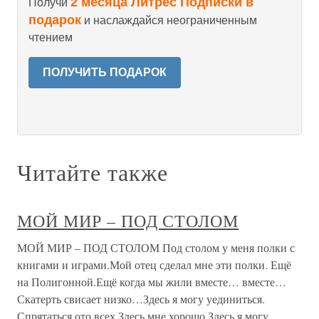
2 месяца Литрес Подписки в
Получи
подарок
и наслаждайся неограниченным
чтением
ПОЛУЧИТЬ ПОДАРОК
Читайте также
МОЙ МИР – ПОД СТОЛОМ
МОЙ МИР – ПОД СТОЛОМ Под столом у меня полки с
книгами и играми.Мой отец сделал мне эти полки. Ещё
на Полигонной.Ещё когда мы жили вместе… вместе…
Скатерть свисает низко…Здесь я могу уединиться.
Спрятаться ото всех.Здесь мне хорошо.Здесь я могу