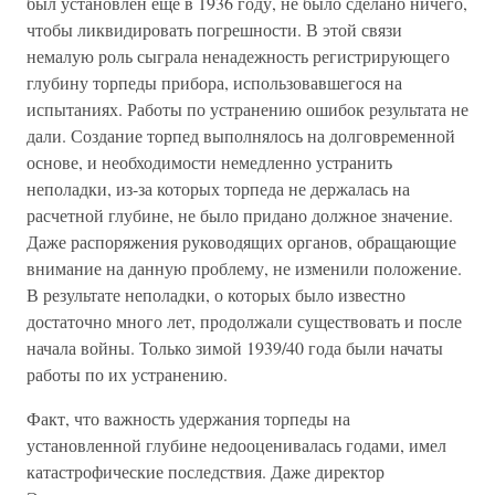
был установлен еще в 1936 году, не было сделано ничего,
чтобы ликвидировать погрешности. В этой связи
немалую роль сыграла ненадежность регистрирующего
глубину торпеды прибора, использовавшегося на
испытаниях. Работы по устранению ошибок результата не
дали. Создание торпед выполнялось на долговременной
основе, и необходимости немедленно устранить
неполадки, из-за которых торпеда не держалась на
расчетной глубине, не было придано должное значение.
Даже распоряжения руководящих органов, обращающие
внимание на данную проблему, не изменили положение.
В результате неполадки, о которых было известно
достаточно много лет, продолжали существовать и после
начала войны. Только зимой 1939/40 года были начаты
работы по их устранению.
Факт, что важность удержания торпеды на
установленной глубине недооценивалась годами, имел
катастрофические последствия. Даже директор