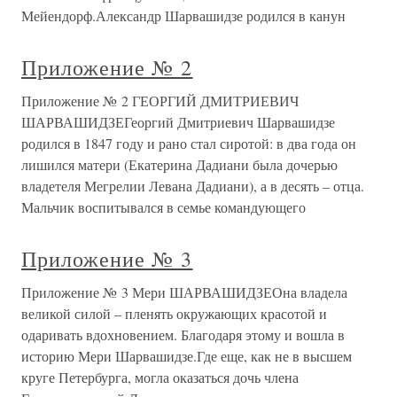
Мейендорф.Александр Шарвашидзе родился в канун
Приложение № 2
Приложение № 2 ГЕОРГИЙ ДМИТРИЕВИЧ
ШАРВАШИДЗЕГеоргий Дмитриевич Шарвашидзе
родился в 1847 году и рано стал сиротой: в два года он
лишился матери (Екатерина Дадиани была дочерью
владетеля Мегрелии Левана Дадиани), а в десять – отца.
Мальчик воспитывался в семье командующего
Приложение № 3
Приложение № 3 Мери ШАРВАШИДЗЕОна владела
великой силой – пленять окружающих красотой и
одаривать вдохновением. Благодаря этому и вошла в
историю Мери Шарвашидзе.Где еще, как не в высшем
круге Петербурга, могла оказаться дочь члена