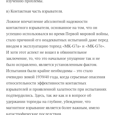
изучению проблемы.
в) Контактная часть взрывателя.
Ложное впечатление абсолютной надежности
контактного взрывателя, основанное на том, что он
успешно использовался во время Первой мировой войны,
стало причиной его неадекватных испытаний даже перед
вводом в эксплуатацию торпед «MK-G7а» и «MK-G7е».
И хотя этот аспект не вошел в обвинительное
заключение, то, что это начальное упущение так и не
было исправлено, является установленным фактом.
Испытания были крайне необходимы – это стало
очевидно зимой 1939/40 года, когда серьезные опасения
относительности эффективности контактных
взрывателей и проявленной халатности при испытаниях
подтвердились. Здесь, так же как и в вопросе об
удержании торпеды на глубине, убеждение, что
магнитное взрывание является более важным, имело
катастрофические последствия.