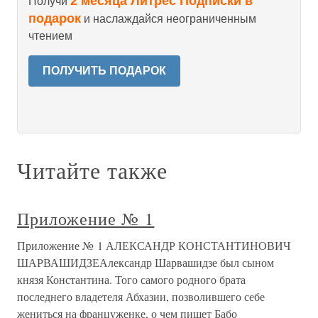
2 месяца Литрес Подписки в
Получи
подарок
и наслаждайся неограниченным
чтением
ПОЛУЧИТЬ ПОДАРОК
Читайте также
Приложение № 1
Приложение № 1 АЛЕКСАНДР КОНСТАНТИНОВИЧ
ШАРВАШИДЗЕАлександр Шарвашидзе был сыном
князя Константина. Того самого родного брата
последнего владетеля Абхазии, позволившего себе
жениться на француженке, о чем пишет Бабо