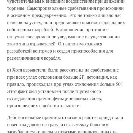
чувствительным к внешним воздействиям при движении
торпеды. Самопроизвольные срабатывания происходили
в основном преждевременно. Это не только лишало нас
шансов на успех, но и представляло опасность для наших
собственных кораблей. В дополнение противник
получил своевременное уведомление о существовании
этого типа взрывателей. Он вплотную занялся
разработкой контрмер и создал приспособления для
размагничивания корабля.
в) Хотя взрыватели были рассчитаны на срабатывание
при всех углах отклонения больше 2Г, детонация, как
правило, происходила при углах отклонения больше 50°.
Этот факт был установлен после тщательного
исследования причин функциональных сбоев,
произошедших в действительности.
Действительные причины отказов в работе торпед стали
известны далеко не сразу, а связь между большим
заглублением торпеды и отказами использованных на