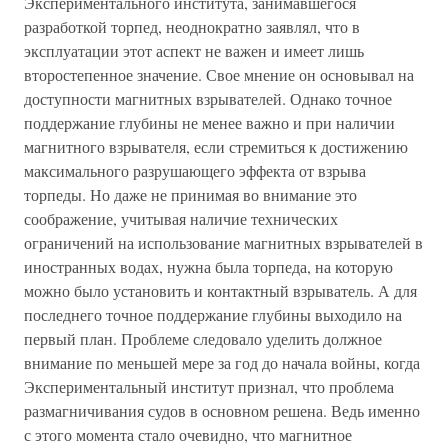
Экспериментального института, занимавшегося
разработкой торпед, неоднократно заявлял, что в
эксплуатации этот аспект не важен и имеет лишь
второстепенное значение. Свое мнение он основывал на
доступности магнитных взрывателей. Однако точное
поддержание глубины не менее важно и при наличии
магнитного взрывателя, если стремиться к достижению
максимального разрушающего эффекта от взрыва
торпеды. Но даже не принимая во внимание это
соображение, учитывая наличие технических
ограничений на использование магнитных взрывателей в
иностранных водах, нужна была торпеда, на которую
можно было установить и контактный взрыватель. А для
последнего точное поддержание глубины выходило на
первый план. Проблеме следовало уделить должное
внимание по меньшей мере за год до начала войны, когда
Экспериментальный институт признал, что проблема
размагничивания судов в основном решена. Ведь именно
с этого момента стало очевидно, что магнитное