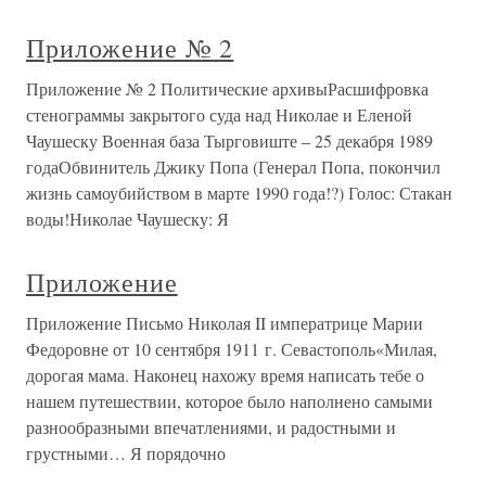
Приложение № 2
Приложение № 2 Политические архивыРасшифровка
стенограммы закрытого суда над Николае и Еленой
Чаушеску Военная база Тырговиште – 25 декабря 1989
годаОбвинитель Джику Попа (Генерал Попа, покончил
жизнь самоубийством в марте 1990 года!?) Голос: Стакан
воды!Николае Чаушеску: Я
Приложение
Приложение Письмо Николая II императрице Марии
Федоровне от 10 сентября 1911 г. Севастополь«Милая,
дорогая мама. Наконец нахожу время написать тебе о
нашем путешествии, которое было наполнено самыми
разнообразными впечатлениями, и радостными и
грустными… Я порядочно