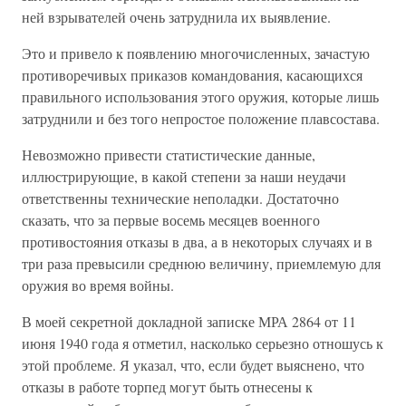
ней взрывателей очень затруднила их выявление.
Это и привело к появлению многочисленных, зачастую
противоречивых приказов командования, касающихся
правильного использования этого оружия, которые лишь
затруднили и без того непростое положение плавсостава.
Невозможно привести статистические данные,
иллюстрирующие, в какой степени за наши неудачи
ответственны технические неполадки. Достаточно
сказать, что за первые восемь месяцев военного
противостояния отказы в два, а в некоторых случаях и в
три раза превысили среднюю величину, приемлемую для
оружия во время войны.
В моей секретной докладной записке МРА 2864 от 11
июня 1940 года я отметил, насколько серьезно отношусь к
этой проблеме. Я указал, что, если будет выяснено, что
отказы в работе торпед могут быть отнесены к