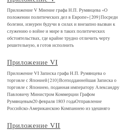
Приложение V Мнение графа Н.П. Румянцева «О
положении политических дел в Европе»{209}Посреди
болезни, изнурен будучи в силах и внезапно вызван к
служению о войне и мире в таких политических
обстоятельствах, где крайне трудно отличить черту
решительную, я готов исполнить
Приложение VI
Приложение VI Записка графа Н.П. Румянцева о
торговле с Японией{210}Всеподданнейшая Записка о
торговле с Япониею, поданная императору Александру
Павловичу Министром Коммерции Графом
Румянцевым20 февраля 1803 годаОтправление
Российско-Американскою Компаниею из здешняго
Приложение VII