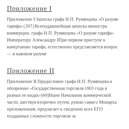
Приложение I
Приложение I Записка графа Н.П. Румянцева «О разуме
тарифа»{207}Всеподданнейшая записка министра
коммерции, графа Н.П. Румянцева «О разуме тарифа»
Императору Александру IПри первом приступе к
начертанию тарифа, естественно представляется вопрос
— в каковом разуме
Приложение II
Приложение II Предисловие графа Н.П. Румянцева к
обозрению «Государственная торговля 1803 года в
разных ее видах»[60]Ныне Начальник коммерческой
части, шествуя вторично путем, рукою самаго Монарха
проложенным, предлагает к сведению всех ЕГО
подданных сложности торговли за