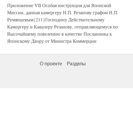
Приложение VII Особая инструкция для Японской
Миссии, данная камергеру Н.П. Резанову графом Н.П.
Румянцевым{211}Господину Действительному
Камергеру и Кавалеру Резанову, отправляющемуся по
Высочайшему повелению в качестве Посланника к
Японскому Двору от Министра Коммерции
О проекте
Разделы