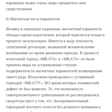
взрывание может очень скоро прекратить свое
существование.
б) Магнитная часть взрывателя.
Являясь в принципе надежным, магнитный взрыватель
обладал одним недостатком, который выяснился только в
процессе эксплуатации. Имеется в виду опасность
спонтанной детонации, вызванной механическими
колебаниями во время движения торпеды. В процессе
испытаний торпед «MK-G7а» и «MK-G7е» не были
приняты меры по установлению степени
подверженности магнитных взрывателей возмущениям
такого рода. Испытания проводились с устаревшей
торпедой «MK-G7V», ВО время которых упомянутый
дефект не был выявлен. То, что возможность
самопроизвольного срабатывания не рассматривалась,
свидетельствует о том, что Экспериментальный
торпедный институт отнесся без должного внимания к