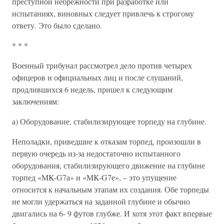
преступной небрежности при разработке или
испытаниях, виновных следует привлечь к строгому
ответу. Это было сделано.
* * *
Военный трибунал рассмотрел дело против четырех
офицеров и официальных лиц и после слушаний,
продлившихся 6 недель, пришел к следующим
заключениям:
а) Оборудование, стабилизирующее торпеду на глубине.
Неполадки, приведшие к отказам торпед, произошли в
первую очередь из-за недостаточно испытанного
оборудования, стабилизирующего движение на глубине
торпед «MK-G7а» и «MK-G7е», – это упущение
относится к начальным этапам их создания. Обе торпеды
не могли удержаться на заданной глубине и обычно
двигались на 6- 9 футов глубже. И хотя этот факт впервые