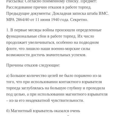
Рассылка: Согласно поименному списку. Предмет:
Расследование причин отказов в работе торпед.
Предыдущие документы: Докладная записка штаба ВМС.
МРА 2864/40 от 11 июня 1940 года. Секретно.
1. В первые месяцы войны произошли определенные
функциональные сбои в работе торпед. Их число
продолжает увеличиваться, особенно на подводном
флоте, что лишило наши военно-морские силы
возможности достичь значительных успехов.
Причины отказов следующие:
а) Большое количество целей не было поражено из-за
того, что при использовании контактного взрывателя
торпеда заглублялась на большую глубину и проходила
под целью, а при использовании магнитного взрывателя
– из-за его неадекватной чувствительности.
б) Магнитный взрыватель оказался очень