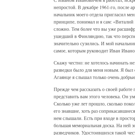
непростой. В декабре 1961-го, после 
начальник моего отдела пригласил меня
принципе, понимал и я сам: «Виталий 
сложно. Тем более что вы уже расшифр
ушедший в Финляндию, так что персп
значительно сузились. И мой начальни
самое, которым руководит Иван Ивано
Скажу честно: не хотелось начинать не
разведки было для меня новым. Я был 
Агаянце я слышал только очень добрые
Прежде чем рассказать о своей работе 
представить вам этого человека. Он ум
Сколько уже лет прошло, сколько покол
его знавшие, хоть раз соприкасавшиеся
нем слышали. Есть при входе в прост
большая мемориальная доска. На ней
разведчиков. Удостоившихся такой чес