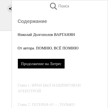
Поиск
Содержание
Николай Долгополов ВАРТАНЯН
От автора. ПОМНЮ, ВСЁ ПОМНЮ
Продолжение на Литрес
Глава 1. ИРАН БЫЛ НАШПИГОВАН
АГЕНТУРОЙ
Глава 2. ТЕГЕРАН-43 — ТОЛЬКО