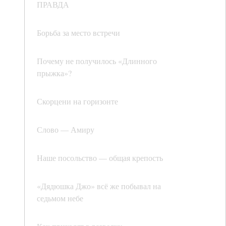
ПРАВДА
Борьба за место встречи
Почему не получилось «Длинного
прыжка»?
Скорцени на горизонте
Слово — Амиру
Наше посольство — общая крепость
«Дядюшка Джо» всё же побывал на
седьмом небе