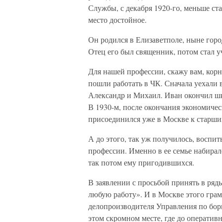
Службы, с декабря 1920-го, меньше ст
место достойное.
Он родился в Елизаветполе, ныне горо
Отец его был священник, потом стал у
Для нашей профессии, скажу вам, корн
пошли работать в ЧК. Сначала уехали 
Александр и Михаил. Иван окончил шко
В 1930-м, после окончания экономиче
присоединился уже в Москве к старши
А до этого, так уж получилось, воспит
профессии. Именно в ее семье набирал
так потом ему пригодившихся.
В заявлении с просьбой принять в ряд
любую работу». И в Москве этого грам
делопроизводителя Управления по бор
этом скромном месте, где до оперативн