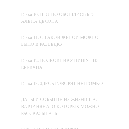
Глава 10. В КИНО ОБОШЛИСЬ БЕЗ
АЛЕНА ДЕЛОНА
Глава 11. С ТАКОЙ ЖЕНОЙ МОЖНО
БЫЛО В РАЗВЕДКУ
Глава 12. ПОЛКОВНИКУ ПИШУТ ИЗ
ЕРЕВАНА
Глава 13. ЗДЕСЬ ГОВОРЯТ НЕГРОМКО
ДАТЫ И СОБЫТИЯ ИЗ ЖИЗНИ Г.А.
ВАРТАНЯНА, О КОТОРЫХ МОЖНО
РАССКАЗЫВАТЬ