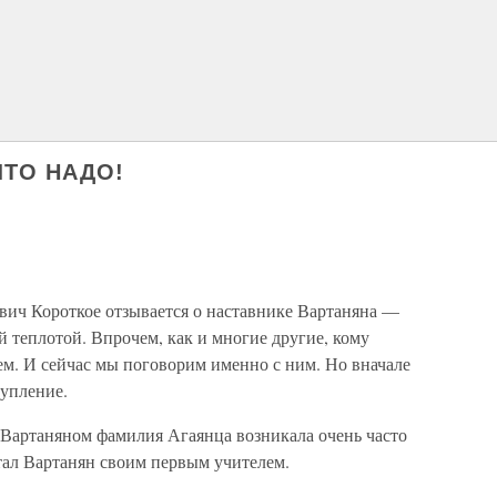
ЧТО НАДО!
ич Короткое отзывается о наставнике Вартаняна —
 теплотой. Впрочем, как и многие другие, кому
ем. И сейчас мы поговорим именно с ним. Но вначале
тупление.
 Вартаняном фамилия Агаянца возникала очень часто
тал Вартанян своим первым учителем.