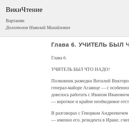
ВикиЧтение
Вартанян
Долгополов Николай Михайлович
Глава 6. УЧИТЕЛЬ БЫЛ 
Глава 6.
УЧИТЕЛЬ БЫЛ ЧТО НАДО!
Полковник разведки Виталий Викторов
генерал-майоре Агаянце — с особенной
довелось работать с Иваном Иванович
— короткое и крайне необходимое отс
В разговорах с Геворком Андреевичем
— именно его, резидента в Иране, счи