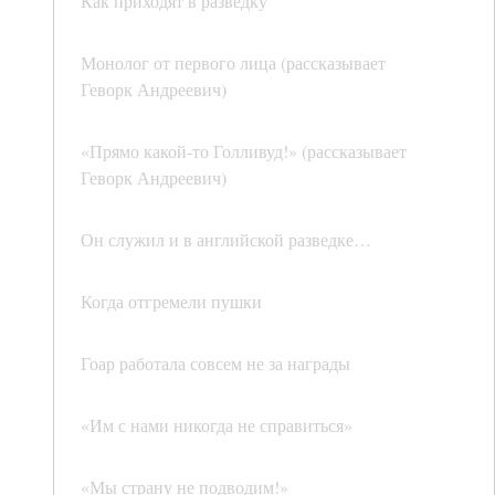
Как приходят в разведку
Монолог от первого лица (рассказывает
Геворк Андреевич)
«Прямо какой-то Голливуд!» (рассказывает
Геворк Андреевич)
Он служил и в английской разведке…
Когда отгремели пушки
Гоар работала совсем не за награды
«Им с нами никогда не справиться»
«Мы страну не подводим!»