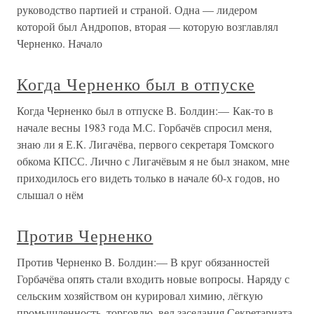
руководство партией и страной. Одна — лидером
которой был Андропов, вторая — которую возглавлял
Черненко. Начало
Когда Черненко был в отпуске
Когда Черненко был в отпуске В. Болдин:— Как-то в
начале весны 1983 года М.С. Горбачёв спросил меня,
знаю ли я Е.К. Лигачёва, первого секретаря Томского
обкома КПСС. Лично с Лигачёвым я не был знаком, мне
приходилось его видеть только в начале 60-х годов, но
слышал о нём
Против Черненко
Против Черненко В. Болдин:— В круг обязанностей
Горбачёва опять стали входить новые вопросы. Наряду с
сельским хозяйством он курировал химию, лёгкую
промышленность, торговлю, вел заседания Секретариата