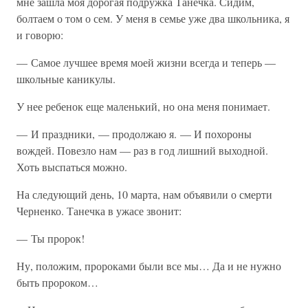
мне зашла моя дорогая подружка Танечка. Сидим,
болтаем о том о сем. У меня в семье уже два школьника, я
и говорю:
— Самое лучшее время моей жизни всегда и теперь —
школьные каникулы.
У нее ребенок еще маленький, но она меня понимает.
— И праздники, — продолжаю я. — И похороны
вождей. Повезло нам — раз в год лишний выходной.
Хоть выспаться можно.
На следующий день, 10 марта, нам объявили о смерти
Черненко. Танечка в ужасе звонит:
— Ты пророк!
Ну, положим, пророками были все мы… Да и не нужно
быть пророком…