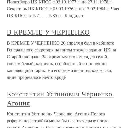
Политбюро ЦК КПСС с 03.10.1977 г. по 27.11.1978 г.
Секретарь ЦК КПСС с 05.03.1976 г. по 13.02.1984 г. Член
ЦК КПСС в 1971 — 1985 гг. Кандидат
В КРЕМЛЕ У ЧЕРНЕНКО
В КРЕМЛЕ У ЧЕРНЕНКО 20 апреля я был в кабинете
Генерального секретаря на пятом этаже в здании ЦК на
Старой площади. За огромным столом сидел седой,
совсем белый, как лунь, сгорбленный и постоянно
кашляющий старик. На его безжизненном, как маска,
лице прорезалось нечто вроде
Константин Устинович Черненко.
Агония
Константин Устинович Черненко. Агония Полоса
реформ, перестройка могла бы начаться сразу после
смерти Андропова. Судя по косвенным данным, он думал