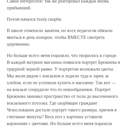
Самое интересное: так же реагировал каждый вновь
прибывший.
Потом начался театр скорби.
В школе отменили занятия, но всех педагогов обязали
явиться в день похорон, чтобы ВМЕСТЕ смотреть
церемонию.
Но больше всего меня поразило, что творилось в городе.
В каждой витрине магазина появился портрет Брежнева в
траурной черной рамке. У портретов возлежали цветы.
Мы жили рядом с вокзалом и ходили туда в ларек за
хлебом, если не успевали купить в магазине. Так вот —
на вокзале соорудили что-то невообразимое. Портрет
Брежнева занимал пространство от пола до высоченного
вокзального потолка. Где скорбящие граждане
Чехословакии достали портрет такого размера, причем в
считаные минуты? Весь пол у картины уставили
корзинами с цветами. Но больше всего меня поразила