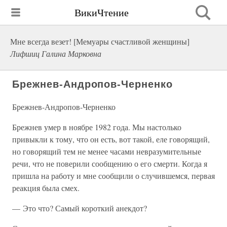
ВикиЧтение
Мне всегда везет! [Мемуары счастливой женщины]
Лифшиц Галина Марковна
Брежнев-Андропов-Черненко
Брежнев-Андропов-Черненко
Брежнев умер в ноябре 1982 года. Мы настолько
привыкли к тому, что он есть, вот такой, еле говорящий,
но говорящий тем не менее часами невразумительные
речи, что не поверили сообщению о его смерти. Когда я
пришла на работу и мне сообщили о случившемся, первая
реакция была смех.
— Это что? Самый короткий анекдот?