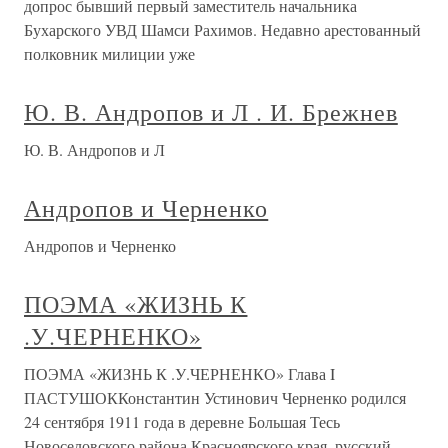
допрос бывший первый заместитель начальника
Бухарского УВД Шамси Рахимов. Недавно арестованный
полковник милиции уже
Ю. В. Андропов и Л . И. Брежнев
Ю. В. Андропов и Л
Андропов и Черненко
Андропов и Черненко
ПОЭМА «ЖИЗНЬ К
.У.ЧЕРНЕНКО»
ПОЭМА «ЖИЗНЬ К .У.ЧЕРНЕНКО» Глава I
ПАСТУШОККонстантин Устинович Черненко родился
24 сентября 1911 года в деревне Большая Тесь
Новоселовского района Красноярского края, русский.