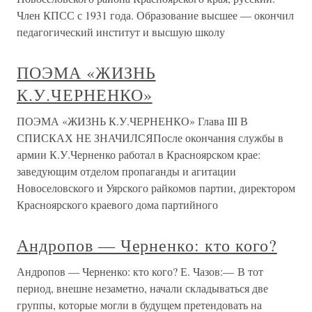
Член КПСС с 1931 года. Образование высшее — окончил
педагогический институт и высшую школу
ПОЭМА «ЖИЗНЬ
К.У.ЧЕРНЕНКО»
ПОЭМА «ЖИЗНЬ К.У.ЧЕРНЕНКО» Глава III В
СПИСКАХ НЕ ЗНАЧИЛСЯПосле окончания службы в
армии К.У.Черненко работал в Красноярском крае:
заведующим отделом пропаганды и агитации
Новоселовского и Уярского райкомов партии, директором
Красноярского краевого дома партийного
Андропов — Черненко: кто кого?
Андропов — Черненко: кто кого? Е. Чазов:— В тот
период, внешне незаметно, начали складываться две
группы, которые могли в будущем претендовать на