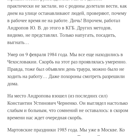
практически не застали, но с родины долетали вести, как
днем на улице останавливают людей, проверяют, почему
в рабочее время не на работе. Дичь! Впрочем, работал
Андропов Ю. В. до этого в КГБ. Других методов,
видимо, не представлял. Только напугать, посадить,
выгнать…
Умер он 9 февраля 1984 года. Мы все еще находились в
Чехословакии. Скорбь на этот раз проявлялась умеренно.
Правда, тоже был объявлен день траура, можно было не
ходить на работу… Даже похороны смотреть разрешили
дома.
На место Андропова взошел (из последних сил)
Константин Устинович Черненко. Он выглядел настолько
слабым и больным, что сомнений не оставалось: в скором
времени нас ждет очередная скорбь.
Мартовские праздники 1985 года. Мы уже в Москве. Ко