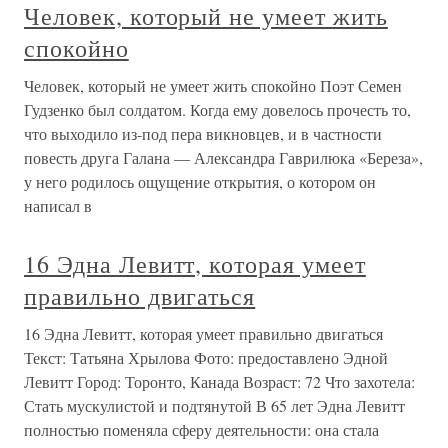
Человек, который не умеет жить
спокойно
Человек, который не умеет жить спокойно Поэт Семен
Гудзенко был солдатом. Когда ему довелось прочесть то,
что выходило из-под пера викновцев, и в частности
повесть друга Галана — Александра Гаврилюка «Береза»,
у него родилось ощущение открытия, о котором он
написал в
16 Эдна Левитт, которая умеет
правильно двигаться
16 Эдна Левитт, которая умеет правильно двигаться
Текст: Татьяна Хрылова Фото: предоставлено Эдной
Левитт Город: Торонто, Канада Возраст: 72 Что захотела:
Стать мускулистой и подтянутой В 65 лет Эдна Левитт
полностью поменяла сферу деятельности: она стала