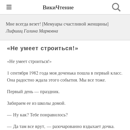
ВикиЧтение
Мне всегда везет! [Мемуары счастливой женщины]
Лифшиц Галина Марковна
«Не умеет строиться!»
«Не умеет строиться!»
1 сентября 1982 года моя доченька пошла в первый класс.
Она радостно ждала этого события. Мы все тоже.
Первый день — праздник.
Забираем ее из школы домой.
— Ну как? Тебе понравилось?
— Да там все врут, — разочарованно вздыхает дочка.