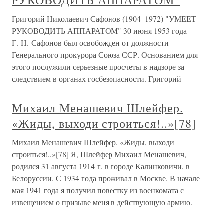
РУКОВОДИТЬ АППАРАТОМ"
Григорий Николаевич Сафонов (1904–1972) "УМЕЕТ
РУКОВОДИТЬ АППАРАТОМ" 30 июня 1953 года
Г. Н. Сафонов был освобожден от должности
Генерального прокурора Союза ССР. Основанием для
этого послужили серьезные просчеты в надзоре за
следствием в органах госбезопасности. Григорий
Михаил Менашевич Шлейфер.
«Жиды, выходи строиться!..»[78]
Михаил Менашевич Шлейфер. «Жиды, выходи
строиться!..»[78] Я, Шлейфер Михаил Менашевич,
родился 31 августа 1914 г. в городе Калинковичи, в
Белоруссии. С 1934 года проживал в Москве. В начале
мая 1941 года я получил повестку из военкомата с
извещением о призыве меня в действующую армию.