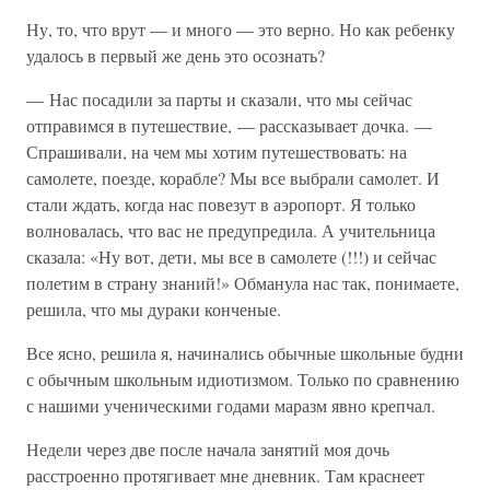
Ну, то, что врут — и много — это верно. Но как ребенку
удалось в первый же день это осознать?
— Нас посадили за парты и сказали, что мы сейчас
отправимся в путешествие, — рассказывает дочка. —
Спрашивали, на чем мы хотим путешествовать: на
самолете, поезде, корабле? Мы все выбрали самолет. И
стали ждать, когда нас повезут в аэропорт. Я только
волновалась, что вас не предупредила. А учительница
сказала: «Ну вот, дети, мы все в самолете (!!!) и сейчас
полетим в страну знаний!» Обманула нас так, понимаете,
решила, что мы дураки конченые.
Все ясно, решила я, начинались обычные школьные будни
с обычным школьным идиотизмом. Только по сравнению
с нашими ученическими годами маразм явно крепчал.
Недели через две после начала занятий моя дочь
расстроенно протягивает мне дневник. Там краснеет