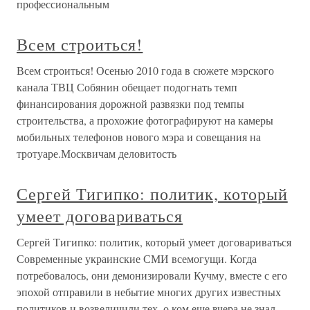
профессиональным
Всем строиться!
Всем строиться! Осенью 2010 года в сюжете мэрского
канала ТВЦ Собянин обещает подогнать темп
финансирования дорожной развязки под темпы
строительства, а прохожие фотографируют на камеры
мобильных телефонов нового мэра и совещания на
тротуаре.Москвичам деловитость
Сергей Тигипко: политик, который
умеет договариваться
Сергей Тигипко: политик, который умеет договариваться
Современные украинские СМИ всемогущи. Когда
потребовалось, они демонизировали Кучму, вместе с его
эпохой отправили в небытие многих других известных
политиков и возвеличили тех, о ком еще вчера не знал