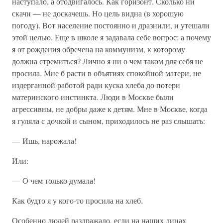
наступало, а отодвигалось. Как горизонт. Сколько ни
скачи — не доскачешь. Но цель видна (в хорошую
погоду). Вот население постоянно и дразнили, и утешали
этой целью. Еще в школе я задавала себе вопрос: а почему
я от рождения обречена на коммунизм, к которому
должна стремиться? Лично я ни о чем таком для себя не
просила. Мне б расти в объятиях спокойной матери, не
издерганной работой ради куска хлеба до потери
материнского инстинкта. Люди в Москве были
агрессивны, не добры даже к детям. Мне в Москве, когда
я гуляла с дочкой и сыном, приходилось не раз слышать:
— Ишь, нарожала!
Или:
— О чем только думала!
Как будто я у кого-то просила на хлеб.
Особенно людей раздражало, если на наших лицах