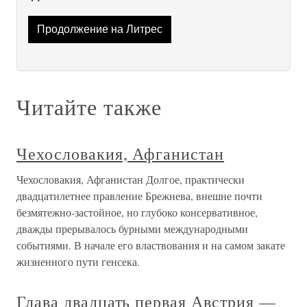
Продолжение на Литрес
Читайте также
Чехословакия, Афганистан
Чехословакия, Афганистан Долгое, практически
двадцатилетнее правление Брежнева, внешне почти
безмятежно-застойное, но глубоко консервативное,
дважды прерывалось бурными международными
событиями. В начале его властвования и на самом закате
жизненного пути генсека.
Глава двадцать первая Австрия —