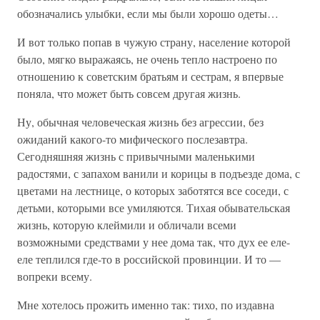
обозначались улыбки, если мы были хорошо одеты…
И вот только попав в чужую страну, население которой
было, мягко выражаясь, не очень тепло настроено по
отношению к советским братьям и сестрам, я впервые
поняла, что может быть совсем другая жизнь.
Ну, обычная человеческая жизнь без агрессии, без
ожиданий какого-то мифического послезавтра.
Сегодняшняя жизнь с привычными маленькими
радостями, с запахом ванили и корицы в подъезде дома, с
цветами на лестнице, о которых заботятся все соседи, с
детьми, которыми все умиляются. Тихая обывательская
жизнь, которую клеймили и обличали всеми
возможными средствами у нее дома так, что дух ее еле-
еле теплился где-то в российской провинции. И то —
вопреки всему.
Мне хотелось прожить именно так: тихо, по издавна