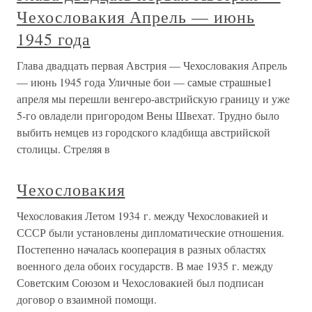
Чехословакия Апрель — июнь
1945 года
Глава двадцать первая Австрия — Чехословакия Апрель
— июнь 1945 года Уличные бои — самые страшные1
апреля мы перешли венгеро-австрийскую границу и уже
5-го овладели пригородом Вены Швехат. Трудно было
выбить немцев из городского кладбища австрийской
столицы. Стреляя в
Чехословакия
Чехословакия Летом 1934 г. между Чехословакией и
СССР были установлены дипломатические отношения.
Постепенно началась кооперация в разных областях
военного дела обоих государств. В мае 1935 г. между
Советским Союзом и Чехословакией был подписан
договор о взаимной помощи.