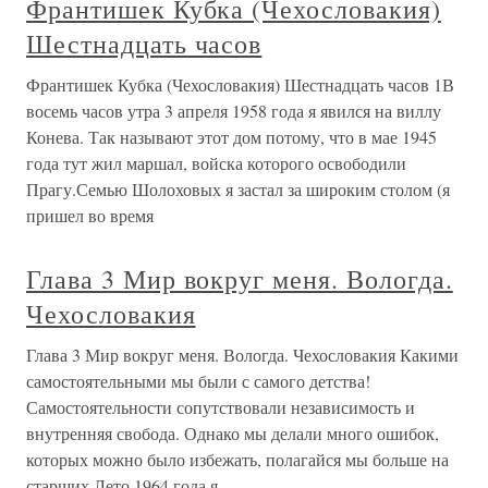
Франтишек Кубка (Чехословакия)
Шестнадцать часов
Франтишек Кубка (Чехословакия) Шестнадцать часов 1В
восемь часов утра 3 апреля 1958 года я явился на виллу
Конева. Так называют этот дом потому, что в мае 1945
года тут жил маршал, войска которого освободили
Прагу.Семью Шолоховых я застал за широким столом (я
пришел во время
Глава 3 Мир вокруг меня. Вологда.
Чехословакия
Глава 3 Мир вокруг меня. Вологда. Чехословакия Какими
самостоятельными мы были с самого детства!
Самостоятельности сопутствовали независимость и
внутренняя свобода. Однако мы делали много ошибок,
которых можно было избежать, полагайся мы больше на
старших.Лето 1964 года я