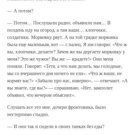
— А потом?
— Потом… Послушали радио, объявили нам… В
полдень иду на огород, а там ваши… хлопчики,
солдатики. Морковку рвут. А на той грядке морковка
была еще маленькая, вот — с палец. Я им говорю: «Что ж
вы, хлопчики, делаете? Зачем же вы дергаете морковку у
меня? Это же чужое! Вы же — крадете!» Они меня
поняли. Говорят: «Тетя, а что нам делать, мы голодные,
мы со вчерашнего дня ничего не ели». «Что ж ваши, не
кормят вас?» «Забыли про нас, наверно», — отвечают. «А
вы знаете, где вы?» — спрашиваю. «Нет, замполит
объявил, что вечером объяснит».
Слушать все это мне, дочери фронтовика, было
нестерпимо стыдно.
— И они так и сидели в своих танках без еды?