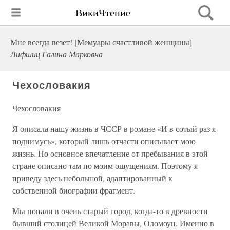
ВикиЧтение
Мне всегда везет! [Мемуары счастливой женщины]
Лифшиц Галина Марковна
Чехословакия
Чехословакия
Я описала нашу жизнь в ЧССР в романе «И в сотый раз я
поднимусь», который лишь отчасти описывает мою
жизнь. Но основное впечатление от пребывания в этой
стране описано там по моим ощущениям. Поэтому я
приведу здесь небольшой, адаптированный к
собственной биографии фрагмент.
Мы попали в очень старый город, когда-то в древности
бывший столицей Великой Моравы, Оломоуц. Именно в