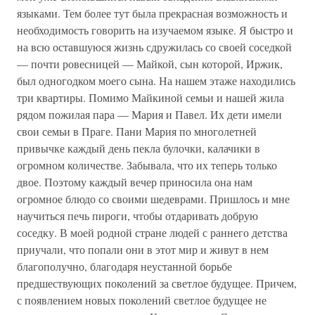
языками. Тем более тут была прекрасная возможность и
необходимость говорить на изучаемом языке. Я быстро и
на всю оставшуюся жизнь сдружилась со своей соседкой
— почти ровесницей — Майкой, сын которой, Иржик,
был одногодком моего сына. На нашем этаже находились
три квартиры. Помимо Майкиной семьи и нашей жила
рядом пожилая пара — Мария и Павел. Их дети имели
свои семьи в Праге. Пани Мария по многолетней
привычке каждый день пекла булочки, калачики в
огромном количестве. Забывала, что их теперь только
двое. Поэтому каждый вечер приносила она нам
огромное блюдо со своими шедеврами. Пришлось и мне
научиться печь пироги, чтобы отдаривать добрую
соседку. В моей родной стране людей с раннего детства
приучали, что попали они в этот мир и живут в нем
благополучно, благодаря неустанной борьбе
предшествующих поколений за светлое будущее. Причем,
с появлением новых поколений светлое будущее не