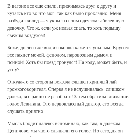
В вагоне все еще спали, прижимаясь друг к другу и
кутаясь кто во что мог, так как было прохладно. Меня
разбудил холод — я укрыла своим одеялом заболевшую
девочку. Что ж, если уж нельзя спать, то хоть подышу
свежим воздухом!
Боже, до чего же вид из окошка кажется унылым! Кругом
все пахнет мочой, фенолом, паровозным дымом и
псиной! Хоть бы поезд тронулся! На ходу, может быть, и
усну?
Откуда-то со стороны вокзала слышен хриплый лай
громкоговорителя. Сперва я не вслушивалась: слишком
далеко, все равно не разобрать! Затем обратила внимание:
голос Левитана. Это первоклассный диктор, его всегда
слушать приятно!
Мысль бродит далеко: вспоминаю, как там, в далеком
Цепилове, мы часто слышали его голос. Но сегодня он