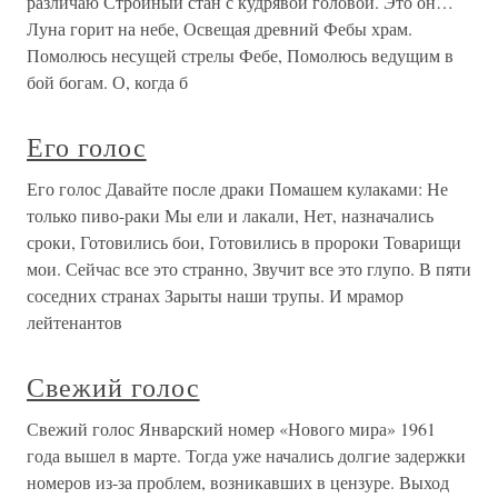
различаю Стройный стан с кудрявой головой. Это он…
Луна горит на небе, Освещая древний Фебы храм.
Помолюсь несущей стрелы Фебе, Помолюсь ведущим в
бой богам. О, когда б
Его голос
Его голос Давайте после драки Помашем кулаками: Не
только пиво-раки Мы ели и лакали, Нет, назначались
сроки, Готовились бои, Готовились в пророки Товарищи
мои. Сейчас все это странно, Звучит все это глупо. В пяти
соседних странах Зарыты наши трупы. И мрамор
лейтенантов
Свежий голос
Свежий голос Январский номер «Нового мира» 1961
года вышел в марте. Тогда уже начались долгие задержки
номеров из-за проблем, возникавших в цензуре. Выход