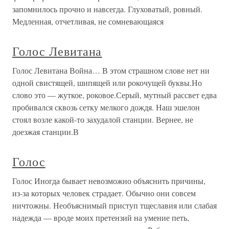
запомнилось прочно и навсегда. Глуховатый, ровный.
Медленная, отчетливая, не сомневающаяся
Голос Левитана
Голос Левитана Война… В этом страшном слове нет ни
одной свистящей, шипящей или рокочущей буквы.Но
слово это — жуткое, роковое.Серый, мутный рассвет едва
пробивался сквозь сетку мелкого дождя. Наш эшелон
стоял возле какой-то захудалой станции. Вернее, не
доезжая станции.В
Голос
Голос Иногда бывает невозможно объяснить причины,
из-за которых человек страдает. Обычно они совсем
ничтожны. Необъяснимый приступ тщеславия или слабая
надежда — вроде моих претензий на умение петь,