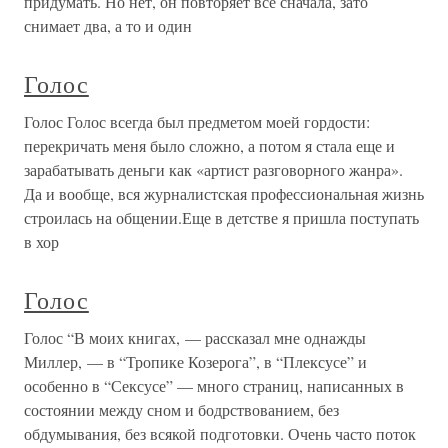
придумать. Но нет, он повторяет все сначала, зато
снимает два, а то и один
Голос
Голос Голос всегда был предметом моей гордости:
перекричать меня было сложно, а потом я стала еще и
зарабатывать деньги как «артист разговорного жанра».
Да и вообще, вся журналистская профессиональная жизнь
строилась на общении.Еще в детстве я пришла поступать
в хор
Голос
Голос “В моих книгах, — рассказал мне однажды
Миллер, — в “Тропике Козерога”, в “Плексусе” и
особенно в “Сексусе” — много страниц, написанных в
состоянии между сном и бодрствованием, без
обдумывания, без всякой подготовки. Очень часто поток