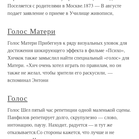
Поселяется с родителями в Москве.1873 — В августе
подает заявление о приеме в Училище живописи,
Голос Матери
Голос Матери Прибегнув к ряду визуальных уловок для
достижения шокирующего эффекта в фильме «Психо»,
Хичкок также замыслил найти специальный «голос» для
Матери. «Хич очень хотел играть по правилам, но он
также не желал, чтобы зрители его раскусили, —
вспоминал Энтони
Голос
Голос Шел пятый час репетиции одной маленькой сцены.
Панфилов репетирует долго, скрупулезно — слово,
интонацию, паузу. Находит, радуется — и тут же
отказывается.Со стороны кажется, что лучше и не