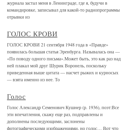
журнала застал меня в Ленинграде, где я, будучи в
командировке, записывал для какой-то радиопрограммы
отрывки из
ГОЛОС КРОВИ
ГОЛОС КРОВИ 21 сентября 1948 года в «Правде»
появилась большая статья Эренбурга. Называлась она —
«По поводу одного письма».Может быть, это как раз над
ней плакал мой друг Шурик Воронель, поскольку
приведенная выше цитата — насчет рыжих и курносых
— взята именно из нее. То
Голос
Голос Александр Семенович Кушнер (р. 1936), поэт:Все
эти впечатления, скажу еще раз, подправлены и
дополнены последующими, заслонены
фотографическими изображениями, но голос… Вот что