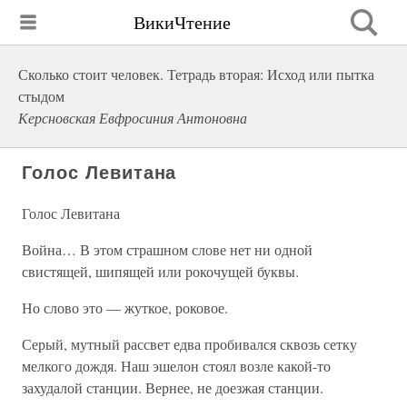
ВикиЧтение
Сколько стоит человек. Тетрадь вторая: Исход или пытка
стыдом
Керсновская Евфросиния Антоновна
Голос Левитана
Голос Левитана
Война… В этом страшном слове нет ни одной
свистящей, шипящей или рокочущей буквы.
Но слово это — жуткое, роковое.
Серый, мутный рассвет едва пробивался сквозь сетку
мелкого дождя. Наш эшелон стоял возле какой-то
захудалой станции. Вернее, не доезжая станции.