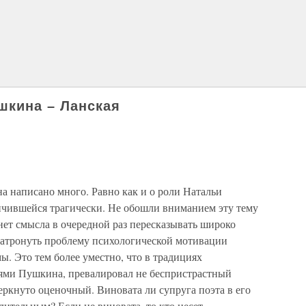
шкина – Ланская
 написано много. Равно как и о роли Натальи
нчившейся трагически. Не обошли вниманием эту тему
нет смысла в очередной раз пересказывать широко
 затронуть проблему психологической мотивации
. Это тем более уместно, что в традициях
ями Пушкина, превалировал не беспристрастный
еркнуто оценочный. Виновата ли супруга поэта в его
дительным? Если не виновата, то кто несет