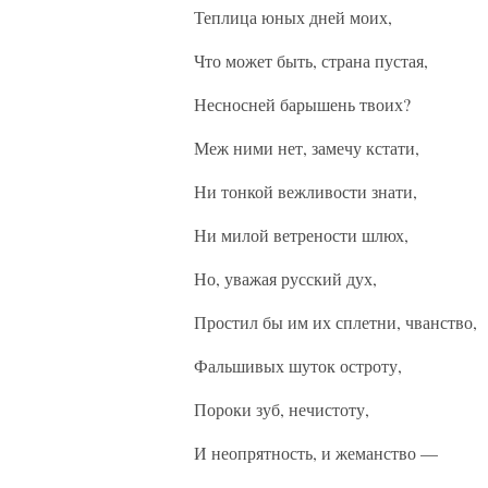
Теплица юных дней моих,
Что может быть, страна пустая,
Несносней барышень твоих?
Меж ними нет, замечу кстати,
Ни тонкой вежливости знати,
Ни милой ветрености шлюх,
Но, уважая русский дух,
Простил бы им их сплетни, чванство,
Фальшивых шуток остроту,
Пороки зуб, нечистоту,
И неопрятность, и жеманство —