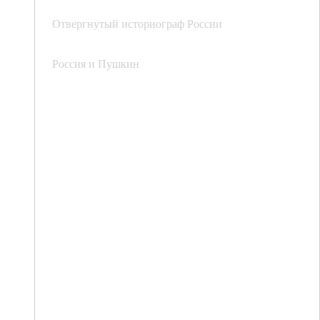
Отвергнутый историограф России
Россия и Пушкин