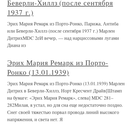
Беверли-Хиллз (после сентября
1937 г.)
Эрих Мария Ремарк из Порто-Ронко, Парижа, Антиба
или Беверли-Хиллз (после сентября 1937 г.) Марлен
ДитрихMDC 2eИ вечер, — над нарциссовыми лугами
Диана из
Эрих Мария Ремарк из Порто-
Ронко (13.01.1939)
Эрих Мария Ремарк из Порто-Ронко (13.01.1939) Марлен
Дитрих в Беверли-Хиллз, Норт Кресчент Драйв[Штамп
на бумаге: «Эрих Мария Ремарк», слева] MDC 281–
282Милая, я устал, но для сна еще недостаточно поздно.
Снег своей тяжестью порвал провода линий высокого
напряжения, и света нет. Я