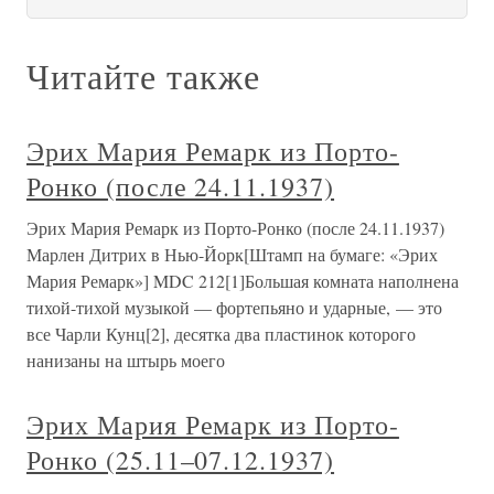
Читайте также
Эрих Мария Ремарк из Порто-
Ронко (после 24.11.1937)
Эрих Мария Ремарк из Порто-Ронко (после 24.11.1937)
Марлен Дитрих в Нью-Йорк[Штамп на бумаге: «Эрих
Мария Ремарк»] MDC 212[1]Большая комната наполнена
тихой-тихой музыкой — фортепьяно и ударные, — это
все Чарли Кунц[2], десятка два пластинок которого
нанизаны на штырь моего
Эрих Мария Ремарк из Порто-
Ронко (25.11–07.12.1937)