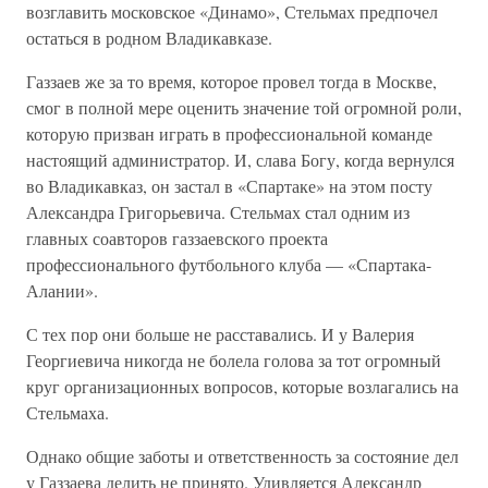
возглавить московское «Динамо», Стельмах предпочел
остаться в родном Владикавказе.
Газзаев же за то время, которое провел тогда в Москве,
смог в полной мере оценить значение той огромной роли,
которую призван играть в профессиональной команде
настоящий администратор. И, слава Богу, когда вернулся
во Владикавказ, он застал в «Спартаке» на этом посту
Александра Григорьевича. Стельмах стал одним из
главных соавторов газзаевского проекта
профессионального футбольного клуба — «Спартака-
Алании».
С тех пор они больше не расставались. И у Валерия
Георгиевича никогда не болела голова за тот огромный
круг организационных вопросов, которые возлагались на
Стельмаха.
Однако общие заботы и ответственность за состояние дел
у Газзаева делить не принято. Удивляется Александр