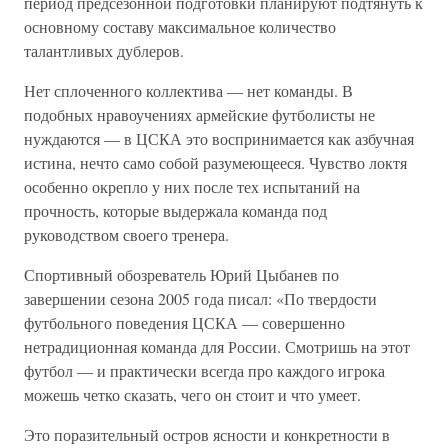
период предсезонной подготовки планируют подтянуть к
основному составу максимальное количество
талантливых дублеров.
Нет сплоченного коллектива — нет команды. В
подобных нравоучениях армейские футболисты не
нуждаются — в ЦСКА это воспринимается как азбучная
истина, нечто само собой разумеющееся. Чувство локтя
особенно окрепло у них после тех испытаний на
прочность, которые выдержала команда под
руководством своего тренера.
Спортивный обозреватель Юрий Цыбанев по
завершении сезона 2005 года писал: «По твердости
футбольного поведения ЦСКА — совершенно
нетрадиционная команда для России. Смотришь на этот
футбол — и практически всегда про каждого игрока
можешь четко сказать, чего он стоит и что умеет.
Это поразительный остров ясности и конкретности в