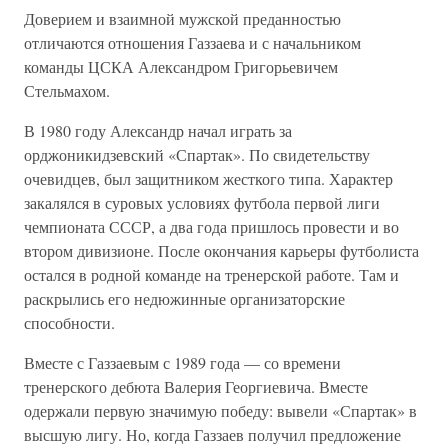
Доверием и взаимной мужской преданностью
отличаются отношения Газзаева и с начальником
команды ЦСКА Александром Григорьевичем
Стельмахом.
В 1980 году Александр начал играть за
орджоникидзевский «Спартак». По свидетельству
очевидцев, был защитником жесткого типа. Характер
закалялся в суровых условиях футбола первой лиги
чемпионата СССР, а два года пришлось провести и во
втором дивизионе. После окончания карьеры футболиста
остался в родной команде на тренерской работе. Там и
раскрылись его недюжинные организаторские
способности.
Вместе с Газзаевым с 1989 года — со времени
тренерского дебюта Валерия Георгиевича. Вместе
одержали первую значимую победу: вывели «Спартак» в
высшую лигу. Но, когда Газзаев получил предложение