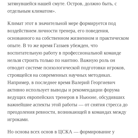
затянувшейся нашей смуте. Остров, должно быть, с
отдельным климатом».
Климат этот в значительной мере формируется под
воздействием личности тренера, его поведения,
основанного на собственном жизненном и практическом
опыте. В то же время Газзаев убежден, что
воспитательную работу в профессиональной команде
нельзя строить только по наитию. Важную роль он
отводит системе психологической подготовки игроков,
строящейся на современных научных методиках.
Например, в последнее время Валерий Георгиевич
активно использует выводы и рекомендации форума
ведущих европейских тренеров в Ньюоне, обсудивших
важнейшие аспекты этой работы — от снятия стресса до
преодоления ревности, возникающей в командах между
игроками.
Но основа всех основ в ЦСКА — формирование у