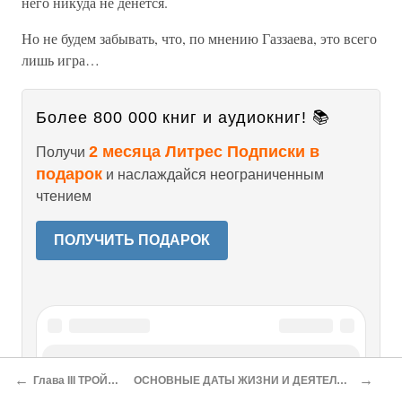
него никуда не денется.
Но не будем забывать, что, по мнению Газзаева, это всего
лишь игра…
Более 800 000 книг и аудиокниг! 📚
2 месяца Литрес Подписки в
Получи
подарок
и наслаждайся неограниченным
чтением
ПОЛУЧИТЬ ПОДАРОК
←
→
Глава III ТРОЙНОЙ УСПЕХ
ОСНОВНЫЕ ДАТЫ ЖИЗНИ И ДЕЯТЕЛЬНОСТИ В. Г. ГАЗЗАЕВА