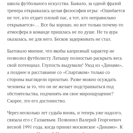
школа футбольного искусства. Бывало, за одной фразой
тренера открывалась целая философия игры: «Ошибается
не тот, кто отдает плохой пас, а тот, кто неправильно
открывается»… Все бы хорошо, но вот только почему-то
атмосфера в команде пришлась не по душе. Не та аура
оказалась, не для него. Бесков задерживать не стал.
Бытовало мнение, что якобы капризный характер не
позволил футболисту Латышу полностью раскрыть весь
свой потенциал. Глупость выдумали! Уход из «Динамо»,
а позднее и расставание со «Спартаком» только со
стороны выглядели прихотью. Разве можно осуждать
человека за то, что он не желает подстраиваться под
обстоятельства, подчинять им свое мироощущение?
Скорее, это его достоинство.
Через несколько лет судьба вновь, и теперь уже надолго,
связала его с Газзаевым. Позвонил Валерий Георгиевич
весной 1991 года, когда принял московское «Динамо». К