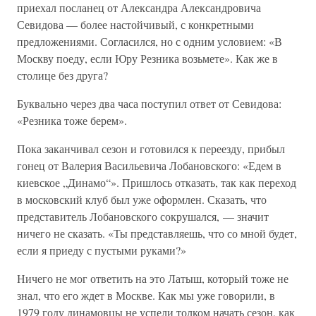
приехал посланец от Александра Александровича
Севидова — более настойчивый, с конкретными
предложениями. Согласился, но с одним условием: «В
Москву поеду, если Юру Резника возьмете». Как же в
столице без друга?
Буквально через два часа поступил ответ от Севидова:
«Резника тоже берем».
Пока заканчивал сезон и готовился к переезду, прибыл
гонец от Валерия Васильевича Лобановского: «Едем в
киевское „Динамо“». Пришлось отказать, так как переход
в московский клуб был уже оформлен. Сказать, что
представитель Лобановского сокрушался, — значит
ничего не сказать. «Ты представляешь, что со мной будет,
если я приеду с пустыми руками?»
Ничего не мог ответить на это Латыш, который тоже не
знал, что его ждет в Москве. Как мы уже говорили, в
1979 году динамовцы не успели толком начать сезон, как