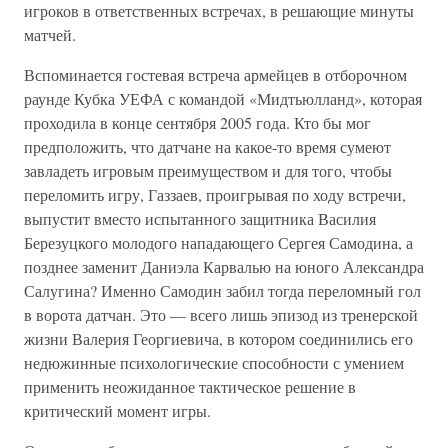
игроков в ответственных встречах, в решающие минуты
матчей.
Вспоминается гостевая встреча армейцев в отборочном
раунде Кубка УЕФА с командой «Мидтьюлланд», которая
проходила в конце сентября 2005 года. Кто бы мог
предположить, что датчане на какое-то время сумеют
завладеть игровым преимуществом и для того, чтобы
переломить игру, Газзаев, проигрывая по ходу встречи,
выпустит вместо испытанного защитника Василия
Березуцкого молодого нападающего Сергея Самодина, а
позднее заменит Даниэла Карвалью на юного Александра
Салугина? Именно Самодин забил тогда переломный гол
в ворота датчан. Это — всего лишь эпизод из тренерской
жизни Валерия Георгиевича, в котором соединились его
недюжинные психологические способности с умением
применить неожиданное тактическое решение в
критический момент игры.