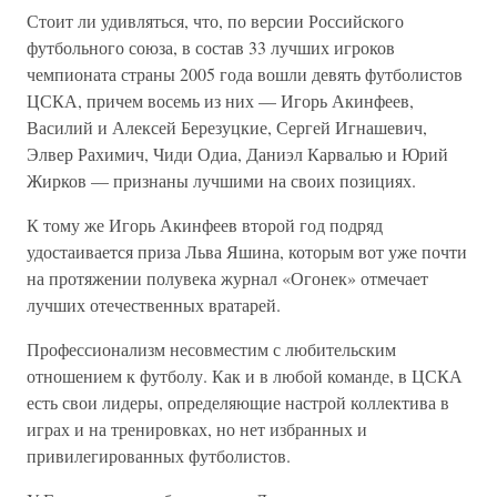
Стоит ли удивляться, что, по версии Российского
футбольного союза, в состав 33 лучших игроков
чемпионата страны 2005 года вошли девять футболистов
ЦСКА, причем восемь из них — Игорь Акинфеев,
Василий и Алексей Березуцкие, Сергей Игнашевич,
Элвер Рахимич, Чиди Одиа, Даниэл Карвалью и Юрий
Жирков — признаны лучшими на своих позициях.
К тому же Игорь Акинфеев второй год подряд
удостаивается приза Льва Яшина, которым вот уже почти
на протяжении полувека журнал «Огонек» отмечает
лучших отечественных вратарей.
Профессионализм несовместим с любительским
отношением к футболу. Как и в любой команде, в ЦСКА
есть свои лидеры, определяющие настрой коллектива в
играх и на тренировках, но нет избранных и
привилегированных футболистов.