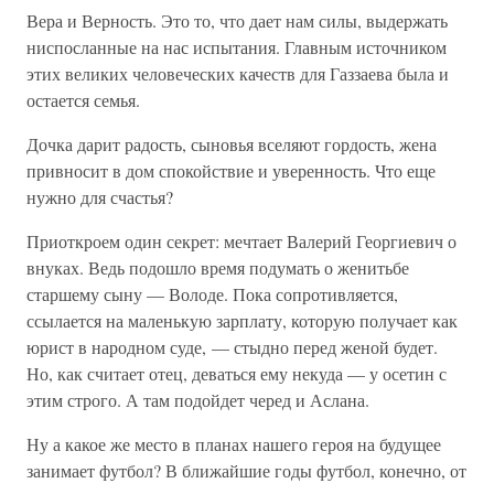
Вера и Верность. Это то, что дает нам силы, выдержать
ниспосланные на нас испытания. Главным источником
этих великих человеческих качеств для Газзаева была и
остается семья.
Дочка дарит радость, сыновья вселяют гордость, жена
привносит в дом спокойствие и уверенность. Что еще
нужно для счастья?
Приоткроем один секрет: мечтает Валерий Георгиевич о
внуках. Ведь подошло время подумать о женитьбе
старшему сыну — Володе. Пока сопротивляется,
ссылается на маленькую зарплату, которую получает как
юрист в народном суде, — стыдно перед женой будет.
Но, как считает отец, деваться ему некуда — у осетин с
этим строго. А там подойдет черед и Аслана.
Ну а какое же место в планах нашего героя на будущее
занимает футбол? В ближайшие годы футбол, конечно, от