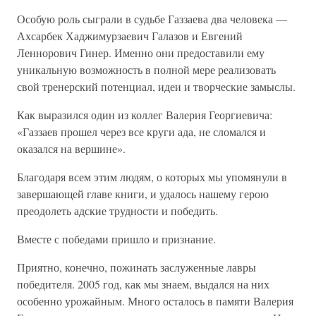
Особую роль сыграли в судьбе Газзаева два человека —
Ахсарбек Хаджимурзаевич Галазов и Евгений
Леннорович Гинер. Именно они предоставили ему
уникальную возможность в полной мере реализовать
свой тренерский потенциал, идеи и творческие замыслы.
Как выразился один из коллег Валерия Георгиевича:
«Газзаев прошел через все круги ада, не сломался и
оказался на вершине».
Благодаря всем этим людям, о которых мы упомянули в
завершающей главе книги, и удалось нашему герою
преодолеть адские трудности и победить.
Вместе с победами пришло и признание.
Приятно, конечно, пожинать заслуженные лавры
победителя. 2005 год, как мы знаем, выдался на них
особенно урожайным. Много осталось в памяти Валерия