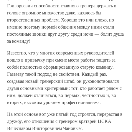
Григорьевич способности главного тренера держать в
голове огромное множество даже, казалось бы,
второстепенных проблем. Хорошо это или плохо, но
именно поэтому нормой общения между ними стали
постоянные звонки друг другу среди ночи — болит душа
за команду!
Известно, что у многих современных руководителей
вошло в привычку при смене места работы тащить за
собой полностью сформированную старую команду.
Газзаеву такой подход не свойствен. Каждый раз,
создавая новый тренерский штаб, он руководствовался
двумя основными критериями: тот, кто работает рядом с
ним, должен отличаться, во-первых, честностью и, во-
вторых, высоким уровнем профессионализма.
На этой основе вот уже пятый год строятся, перерастая в
дружбу, его отношения с тренером вратарей ЦСКА
Вячеславом Викторовичем Чановым.