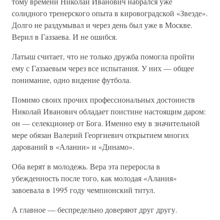
тому времени Николай Иванович набрался уже
солидного тренерского опыта в кировоградской «Звезде».
Долго не раздумывал и через день был уже в Москве.
Верил в Газзаева. И не ошибся.
Латыш считает, что не только дружба помогла пройти
ему с Газзаевым через все испытания. У них — общее
понимание, одно видение футбола.
Помимо своих прочих профессиональных достоинств
Николай Иванович обладает поистине настоящим даром:
он — селекционер от Бога. Именно ему в значительной
мере обязан Валерий Георгиевич открытием многих
дарований в «Алании» и «Динамо».
Оба верят в молодежь. Вера эта переросла в
убежденность после того, как молодая «Алания»
завоевала в 1995 году чемпионский титул.
А главное — беспредельно доверяют друг другу.