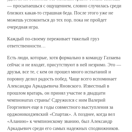
— просыпаешься с ощущением, словно случилась среди
близких какая-то страшная беда. После этого уже не
можешь успокоиться до тех пор, пока не пройдет
очередная игра.
Каждый по-своему переживает тяжелый груз
ответственности…
Есть люди, которые, хотя формально в команду Газзаева
сейчас и не входят, присутствуют в ней незримо. Это —
друзья, все те, с кем он прошел много испытаний и
поровну делил радость побед. Чаще всего вспоминает
Александра Аркадьевича Яновского. Известный в
прошлом вратарь, он принял участие в двадцати
чемпионатах страны! Сдружился с ним Валерий
Георгиевич еще в годы совместного выступления за
орджоникидзевский «Спартак». А позднее, когда вел
«Аланию» к чемпионскому званию, был Александр
Аркадьевич среди его самых надежных сподвижников.