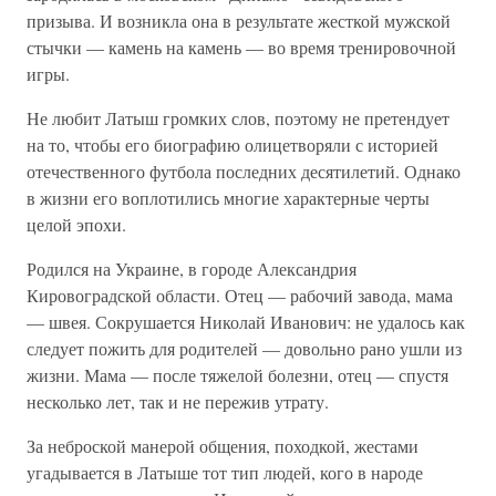
призыва. И возникла она в результате жесткой мужской
стычки — камень на камень — во время тренировочной
игры.
Не любит Латыш громких слов, поэтому не претендует
на то, чтобы его биографию олицетворяли с историей
отечественного футбола последних десятилетий. Однако
в жизни его воплотились многие характерные черты
целой эпохи.
Родился на Украине, в городе Александрия
Кировоградской области. Отец — рабочий завода, мама
— швея. Сокрушается Николай Иванович: не удалось как
следует пожить для родителей — довольно рано ушли из
жизни. Мама — после тяжелой болезни, отец — спустя
несколько лет, так и не пережив утрату.
За неброской манерой общения, походкой, жестами
угадывается в Латыше тот тип людей, кого в народе