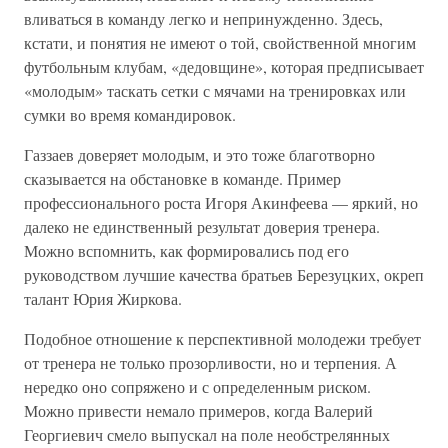
вливаться в команду легко и непринужденно. Здесь,
кстати, и понятия не имеют о той, свойственной многим
футбольным клубам, «дедовщине», которая предписывает
«молодым» таскать сетки с мячами на тренировках или
сумки во время командировок.
Газзаев доверяет молодым, и это тоже благотворно
сказывается на обстановке в команде. Пример
профессионального роста Игоря Акинфеева — яркий, но
далеко не единственный результат доверия тренера.
Можно вспомнить, как формировались под его
руководством лучшие качества братьев Березуцких, окреп
талант Юрия Жиркова.
Подобное отношение к перспективной молодежи требует
от тренера не только прозорливости, но и терпения. А
нередко оно сопряжено и с определенным риском.
Можно привести немало примеров, когда Валерий
Георгиевич смело выпускал на поле необстрелянных