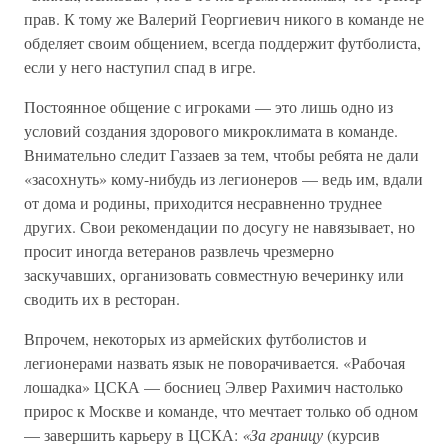
прав. К тому же Валерий Георгиевич никого в команде не
обделяет своим общением, всегда поддержит футболиста,
если у него наступил спад в игре.
Постоянное общение с игроками — это лишь одно из
условий создания здорового микроклимата в команде.
Внимательно следит Газзаев за тем, чтобы ребята не дали
«засохнуть» кому-нибудь из легионеров — ведь им, вдали
от дома и родины, приходится несравненно труднее
других. Свои рекомендации по досугу не навязывает, но
просит иногда ветеранов развлечь чрезмерно
заскучавших, организовать совместную вечеринку или
сводить их в ресторан.
Впрочем, некоторых из армейских футболистов и
легионерами назвать язык не поворачивается. «Рабочая
лошадка» ЦСКА — босниец Элвер Рахимич настолько
прирос к Москве и команде, что мечтает только об одном
— завершить карьеру в ЦСКА:
«За границу
(курсив