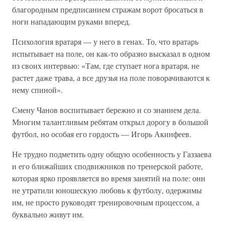
благородным предписанием стражам ворот бросаться в
ноги нападающим руками вперед.
Психология вратаря — у него в генах. То, что вратарь
испытывает на поле, он как-то образно высказал в одном
из своих интервью: «Там, где ступает нога вратаря, не
растет даже трава, а все друзья на поле поворачиваются к
нему спиной».
Смену Чанов воспитывает бережно и со знанием дела.
Многим талантливым ребятам открыл дорогу в большой
футбол, но особая его гордость — Игорь Акинфеев.
Не трудно подметить одну общую особенность у Газзаева
и его ближайших сподвижников по тренерской работе,
которая ярко проявляется во время занятий на поле: они
не утратили юношескую любовь к футболу, одержимы
им, не просто руководят тренировочным процессом, а
буквально живут им.