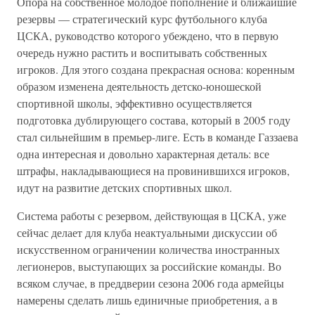
Опора на собственное молодое пополнение и ближайшие
резервы — стратегический курс футбольного клуба
ЦСКА, руководство которого убеждено, что в первую
очередь нужно растить и воспитывать собственных
игроков. Для этого создана прекрасная основа: коренным
образом изменена деятельность детско-юношеской
спортивной школы, эффективно осуществляется
подготовка дублирующего состава, который в 2005 году
стал сильнейшим в премьер-лиге. Есть в команде Газзаева
одна интересная и довольно характерная деталь: все
штрафы, накладывающиеся на провинившихся игроков,
идут на развитие детских спортивных школ.
Система работы с резервом, действующая в ЦСКА, уже
сейчас делает для клуба неактуальными дискуссии об
искусственном ограничении количества иностранных
легионеров, выступающих за российские команды. Во
всяком случае, в преддверии сезона 2006 года армейцы
намерены сделать лишь единичные приобретения, а в