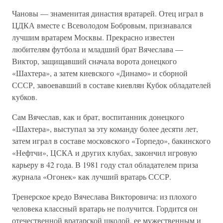
Чановы — знаменитая династия вратарей. Отец играл в
ЦДКА вместе с Всеволодом Бобровым, признавался
лучшим вратарем Москвы. Прекрасно известен
любителям футбола и младший брат Вячеслава —
Виктор, защищавший сначала ворота донецкого
«Шахтера», а затем киевского «Динамо» и сборной
СССР, завоевавший в составе киевлян Кубок обладателей
кубков.
Сам Вячеслав, как и брат, воспитанник донецкого
«Шахтера», выступал за эту команду более десяти лет,
затем играл в составе московского «Торпедо», бакинского
«Нефтчи», ЦСКА и других клубах, закончил игровую
карьеру в 42 года. В 1981 году стал обладателем приза
журнала «Огонек» как лучший вратарь СССР.
Тренерское кредо Вячеслава Викторовича: из плохого
человека классный вратарь не получится. Гордится он
отечественной вратарской школой, ее мужественным и