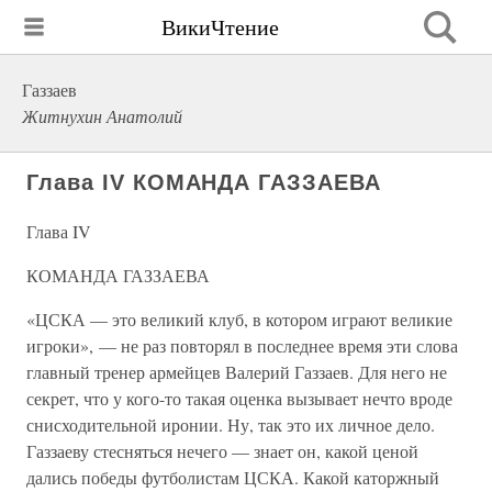
ВикиЧтение
Газзаев
Житнухин Анатолий
Глава IV КОМАНДА ГАЗЗАЕВА
Глава IV
КОМАНДА ГАЗЗАЕВА
«ЦСКА — это великий клуб, в котором играют великие
игроки», — не раз повторял в последнее время эти слова
главный тренер армейцев Валерий Газзаев. Для него не
секрет, что у кого-то такая оценка вызывает нечто вроде
снисходительной иронии. Ну, так это их личное дело.
Газзаеву стесняться нечего — знает он, какой ценой
дались победы футболистам ЦСКА. Какой каторжный