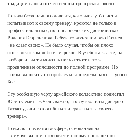
традиций нашей отечественной тренерской школы.
Истоки бесконечного доверия, которые футболисты
испытывают к своему тренеру, кроются не только в
профессиональных, но и человеческих достоинствах
Валерия Георгиевича. Ребята гордятся тем, что Газзаев
«не сдает своих». Не было случая, чтобы он плохо
отозвался о ком-либо из игроков. В учебном классе, на
разборе игры ты можешь получить от него за
проявленные оплошности по полной программе. Но
чтобы выносить эти проблемы за пределы базы — упаси
Бог.
Эту особенную черту армейского коллектива подметил
Юрий Семин: «Очень важно, что футболисты доверяют
Газзаеву, они готовы биться и сражаться за своего
тренера».
Психологическая атмосфера, основанная на
взаимоуважении, позволяет и новому пополнению