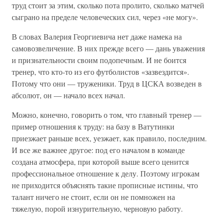
труд стоит за этим, сколько пота пролито, сколько матчей
сыграно на пределе человеческих сил, через «не могу».
В словах Валерия Георгиевича нет даже намека на
самовозвеличение. В них прежде всего — дань уважения
и признательности своим подопечным. И не боится
тренер, что кто-то из его футболистов «зазвездится».
Потому что они — труженики. Труд в ЦСКА возведен в
абсолют, он — начало всех начал.
Можно, конечно, говорить о том, что главный тренер —
пример отношения к труду: на базу в Ватутинки
приезжает раньше всех, уезжает, как правило, последним.
И все же важнее другое: под его началом в команде
создана атмосфера, при которой выше всего ценится
профессиональное отношение к делу. Поэтому игрокам
не приходится объяснять такие прописные истины, что
талант ничего не стоит, если он не помножен на
тяжелую, порой изнурительную, черновую работу.