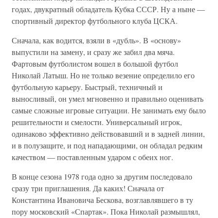
годах, двукратный обладатель Кубка СССР. Ну а ныне —
спортивный директор футбольного клуба ЦСКА.
Сначала, как водится, взяли в «дубль». В «основу»
выпустили на замену, и сразу же забил два мяча.
Фартовым футболистом вошел в большой футбол
Николай Латыш. Но не только везение определило его
футбольную карьеру. Быстрый, техничный и
выносливый, он умел мгновенно и правильно оценивать
самые сложные игровые ситуации. Не занимать ему было
решительности и смелости. Универсальный игрок,
одинаково эффективно действовавший и в задней линии,
и в полузащите, и под нападающими, он обладал редким
качеством — поставленным ударом с обеих ног.
В конце сезона 1978 года одно за другим последовало
сразу три приглашения. Да каких! Сначала от
Константина Ивановича Бескова, возглавлявшего в ту
пору московский «Спартак». Пока Николай размышлял,