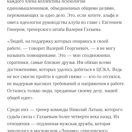
каждого члена коллектива психологии
единомышленников, объединенных общими целями,
переживающих за одно дело. Это, если хотите, альфа и
омега идеологии руководства клуба во главе с Евгением
Гинером, тренерского штаба Валерия Газзаева.
«Людей, на поддержку которых опираюсь в своей
работе, — говорит Валерий Георгиевич, — я не могу
называть помощниками. Это — мои сподвижники,
соратники, самые близкие друзья. Им обязан всеми
достижениями, которых удалось добиться в ЦСКА. Ведь
не все смогли пройти в одной связке — кто-то отсеялся,
не выдержав высоких требований и напряжения в работе.
Остались только люди, преданные своему делу, нашей
общей идее».
Среди них — тренер команды Николай Латыш, которого
судьба свела с Газзаевым более четверти века назад. Их
отношения — подлинная мужская дружба, которая
зародилась в московском «Динамо» севидовского