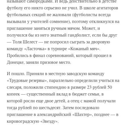
называют самородками. И ведь действительно в детстве
футболу его никто серьезно не учил. В школе агитаторов
футбольных секций не жаловали (футболисты всегда
вызывали у учителей сомнение), поэтому откликнулся на
приглашение заняться ручным мячом. Может, и
получился бы из него знатный гандболист, если бы друг
— Толя Шелест — не попросил сыграть за дворовую
команду «Ласточка» в турнире «Кожаный мяч».
Пробились в финал соревнований, который прошел в
Донецке, заняли призовое место.
И пошло. Приняли в местную заводскую команду
«Трудовые резервы», параллельно определили учиться на
слесаря, положили стипендию в размере 23 рублей 50
копеек — существенный вклад в бюджет семьи, в
которой росли еще двое детей, а отец с мамой получали
тогда рублей по шестьдесят. Затем последовало
приглашение в александрийский «Шахтер», позднее — в
кировоградскую «Звезду».