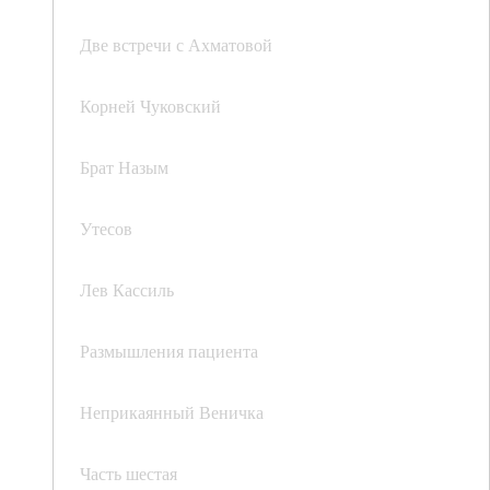
Две встречи с Ахматовой
Корней Чуковский
Брат Назым
Утесов
Лев Кассиль
Размышления пациента
Неприкаянный Веничка
Часть шестая