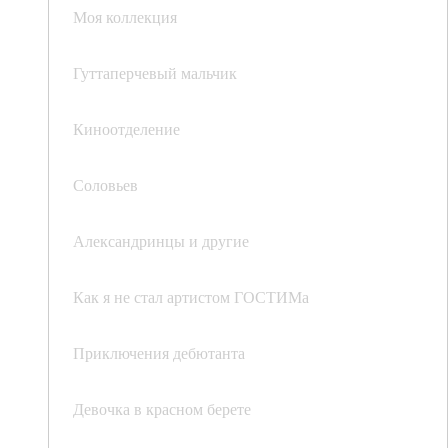
Моя коллекция
Гуттаперчевый мальчик
Киноотделение
Соловьев
Александринцы и другие
Как я не стал артистом ГОСТИМа
Приключения дебютанта
Девочка в красном берете