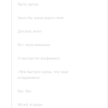
Часть третья
Знать бы, какая дорога твоя
Детский лепет
Не с нуля начинали
О мастерстве конферанса
«Чем быстрее идешь, тем чаще
оглядывайся»
Вас. Вас
Музей эстрады