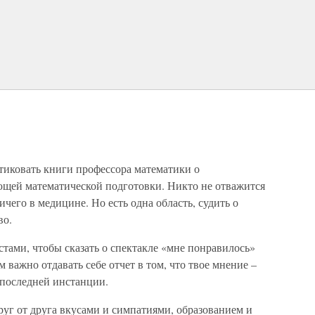
итиковать книги профессора математики о
ющей математической подготовки. Никто не отважится
ичего в медицине. Но есть одна область, судить о
во.
стами, чтобы сказать о спектакле «мне понравилось»
 важно отдавать себе отчет в том, что твое мнение –
в последней инстанции.
друг от друга вкусами и симпатиями, образованием и