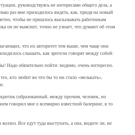
туации, руководствуясь не интересами общего дела, а
ко раз мне приходилось видеть, как, придя на новый
аметно, чтобы не пришлось высказывать работникам
ока он не выяснит, точно не узнает, что думают об этом
агающих, что их авторитет тем выше, чем чаще они
иходилось слышать, как зрители говорят между собой:
бы! Надо обязательно пойти: видимо, очень интересно.
тех, кто любит во что бы то ни стало «мелькать»,
и.
 критик (образованный, между прочим, человек, но
ем говорил мне о всемирно известной балерине, в то
 колхоз. Все едут туда выступать, а она, видите ли, не