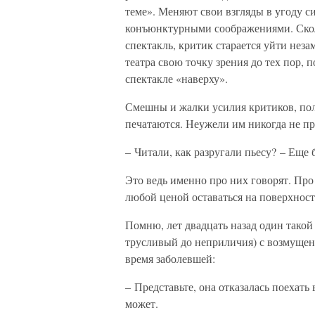
теме». Меняют свои взгляды в угоду си
конъюнктурными соображениями. Сколь
спектакль, критик старается уйти нез
театра свою точку зрения до тех пор, п
спектакле «наверху».
Смешны и жалки усилия критиков, пол
печатаются. Неужели им никогда не пр
– Читали, как разругали пьесу? – Еще 
Это ведь именно про них говорят. Про 
любой ценой оставаться на поверхност
Помню, лет двадцать назад один такой
трусливый до неприличия) с возмущени
время заболевшей:
– Представьте, она отказалась поехать в
может.