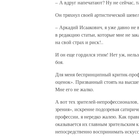
– А вдруг напечатают? Ну не сейчас, 
Он тряхнул своей артистической шевел
– Аркадий Исаакович, я уже давно не 
в редакцию статьи, которые мне не за
на свой страх и риск!..
И он еще гордился этим! Нет уж, нельз
боя.
Для меня беспринципный критик-проф
оценок». Призванный стоять на высшей,
Мне его не жалко.
А вот тех зрителей-непрофессионалов,
зрения», искренне подозревая сатирич
профессии, я нередко жалею. Как прав
оказывается их главным зрительским 
непосредственно воспринимать искусс