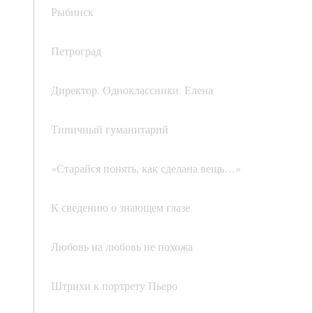
Рыбинск
Петроград
Директор. Одноклассники. Елена
Типичный гуманитарий
«Старайся понять, как сделана вещь…»
К сведению о знающем глазе
Любовь на любовь не похожа
Штрихи к портрету Пьеро