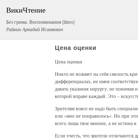
ВикиЧтение
Без грима. Воспоминания [litres]
Райкин Аркадий Исаакович
Цена оценки
Цена оценки
Никто не возьмет на себя смелость кр
дифференциалах, не имея соответству
давать указания хирургу, не понимая н
которой вправе каждый. Это – искусст
Зрителям вовсе не надо быть специали
или «мне не понравилось». Но при этом
всего лишь твое мнение, а не истина 
Если учесть, что зрители отличаются 