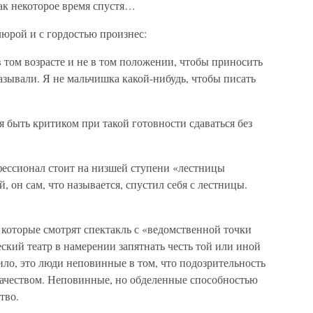
так некоторое время спустя…
юрой и с гордостью произнес:
в том возрасте и не в том положении, чтобы приносить
казывали. Я не мальчишка какой-нибудь, чтобы писать
я быть критиком при такой готовности сдаваться без
ессионал стоит на низшей ступени «лестницы
 он сам, что называется, спустил себя с лестницы.
 которые смотрят спектакль с «ведомственной точки
еский театр в намерении запятнать честь той или иной
ило, это люди неповинные в том, что подозрительность
качеством. Неповинные, но обделенные способностью
тво.