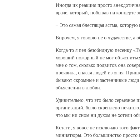
Иногда их реакция просто анекдотична
враче, который, побывав на концерте 
– Это самая блестящая астма, которую
Впрочем, я говорю не о чудачестве, а о
Когда-то я пел безобидную песенку «Т
хороший пожарный не мог объясниться
мне о том, сколько подвигов она совер
проявила, спасая людей из огня. Приш
бывают скромные и застенчивые люди,
объяснении в любви.
Удивительно, что это было серьезное 
организаций, было скреплено печатью, 
что мы ни сном ни духом не хотели о
Кстати, я вовсе не исключаю того фак
миниатюры. Это большинство просто п