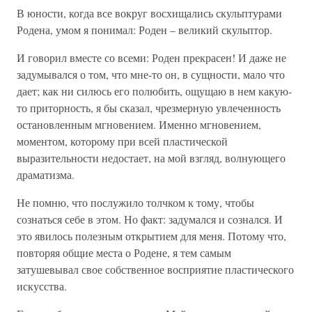
В юности, когда все вокруг восхищались скульптурами
Родена, умом я понимал: Роден – великий скульптор.
И говорил вместе со всеми: Роден прекрасен! И даже не
задумывался о том, что мне-то он, в сущности, мало что
дает; как ни силюсь его полюбить, ощущаю в нем какую-
то приторность, я бы сказал, чрезмерную увлеченность
остановленным мгновением. Именно мгновением,
моментом, которому при всей пластической
выразительности недостает, на мой взгляд, волнующего
драматизма.
Не помню, что послужило толчком к тому, чтобы
сознаться себе в этом. Но факт: задумался и сознался. И
это явилось полезным открытием для меня. Потому что,
повторяя общие места о Родене, я тем самым
затушевывал свое собственное восприятие пластического
искусства.