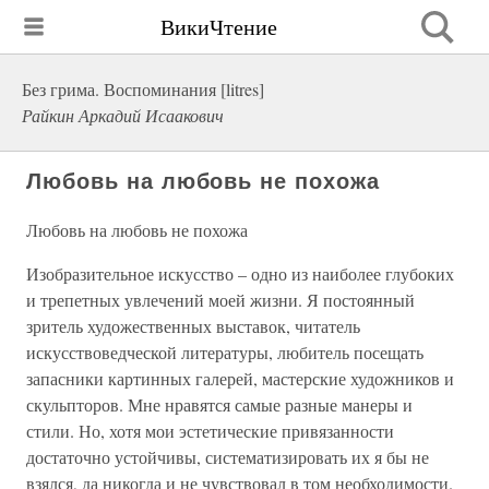
ВикиЧтение
Без грима. Воспоминания [litres]
Райкин Аркадий Исаакович
Любовь на любовь не похожа
Любовь на любовь не похожа
Изобразительное искусство – одно из наиболее глубоких
и трепетных увлечений моей жизни. Я постоянный
зритель художественных выставок, читатель
искусствоведческой литературы, любитель посещать
запасники картинных галерей, мастерские художников и
скульпторов. Мне нравятся самые разные манеры и
стили. Но, хотя мои эстетические привязанности
достаточно устойчивы, систематизировать их я бы не
взялся, да никогда и не чувствовал в том необходимости.