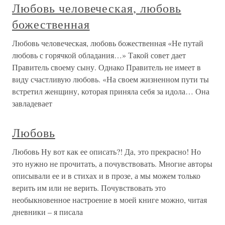
Любовь человеческая, любовь
божественная
Любовь человеческая, любовь божественная «Не путай
любовь с горячкой обладания…» Такой совет дает
Правитель своему сыну. Однако Правитель не имеет в
виду счастливую любовь. «На своем жизненном пути ты
встретил женщину, которая приняла себя за идола… Она
завладевает
Любовь
Любовь Ну вот как ее описать?! Да, это прекрасно! Но
это нужно не прочитать, а почувствовать. Многие авторы
описывали ее и в стихах и в прозе, а мы можем только
верить им или не верить. Почувствовать это
необыкновенное настроение в моей книге можно, читая
дневники – я писала