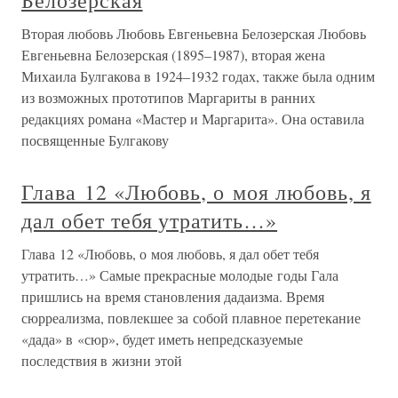
Белозерская
Вторая любовь Любовь Евгеньевна Белозерская Любовь
Евгеньевна Белозерская (1895–1987), вторая жена
Михаила Булгакова в 1924–1932 годах, также была одним
из возможных прототипов Маргариты в ранних
редакциях романа «Мастер и Маргарита». Она оставила
посвященные Булгакову
Глава 12 «Любовь, о моя любовь, я
дал обет тебя утратить…»
Глава 12 «Любовь, о моя любовь, я дал обет тебя
утратить…» Самые прекрасные молодые годы Гала
пришлись на время становления дадаизма. Время
сюрреализма, повлекшее за собой плавное перетекание
«дада» в «сюр», будет иметь непредсказуемые
последствия в жизни этой