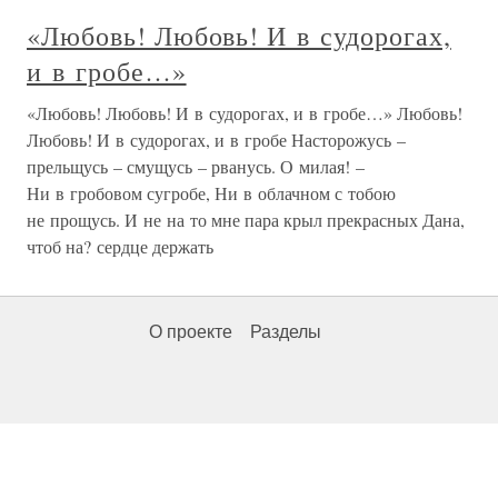
«Любовь! Любовь! И в судорогах,
и в гробе…»
«Любовь! Любовь! И в судорогах, и в гробе…» Любовь!
Любовь! И в судорогах, и в гробе Насторожусь –
прельщусь – смущусь – рванусь. О милая! –
Ни в гробовом сугробе, Ни в облачном с тобою
не прощусь. И не на то мне пара крыл прекрасных Дана,
чтоб на? сердце держать
О проекте
Разделы