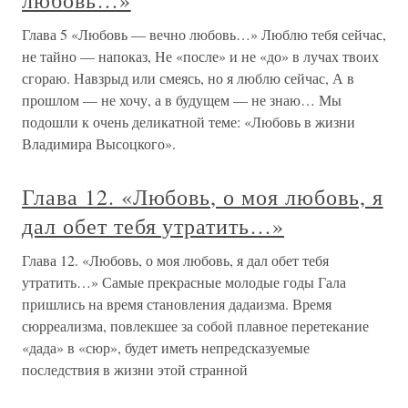
любовь…»
Глава 5 «Любовь — вечно любовь…» Люблю тебя сейчас,
не тайно — напоказ, Не «после» и не «до» в лучах твоих
сгораю. Навзрыд или смеясь, но я люблю сейчас, А в
прошлом — не хочу, а в будущем — не знаю… Мы
подошли к очень деликатной теме: «Любовь в жизни
Владимира Высоцкого».
Глава 12. «Любовь, о моя любовь, я
дал обет тебя утратить…»
Глава 12. «Любовь, о моя любовь, я дал обет тебя
утратить…» Самые прекрасные молодые годы Гала
пришлись на время становления дадаизма. Время
сюрреализма, повлекшее за собой плавное перетекание
«дада» в «сюр», будет иметь непредсказуемые
последствия в жизни этой странной