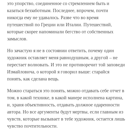
это упорство, соединенное со стремлением быть и
казаться беззаботным. Последнее, впрочем, почти
никогда ему не удавалось. Разве что во время
путешествий по Греции или Италии. Путешествий,
которые скорее напоминали бегство от собственных
замыслов.
Но зачастую я не в состоянии ответить, почему один
художник оставляет меня равнодушным, а другой – не
перестает волновать. И это не противоречит той заповеди
Измайловича, о которой я говорил выше: старайся
понять, как сделана вещь.
Можно стараться это понять, можно отдавать себе отчет в
том, в какой технике, в какой манере исполнена картина,
и, храня объективность, отдавать должное одаренности
автора. Но все аргументы будут мертвы, если главным из
чувств, которые вызывает в тебе художник, остается лишь
чувство почтительности.