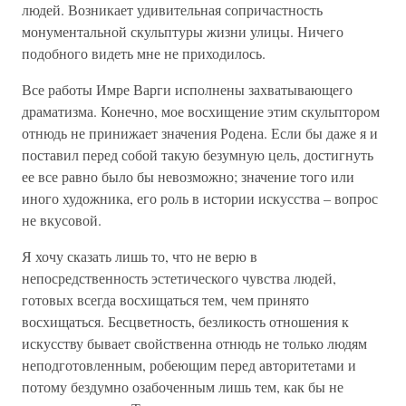
людей. Возникает удивительная сопричастность
монументальной скульптуры жизни улицы. Ничего
подобного видеть мне не приходилось.
Все работы Имре Варги исполнены захватывающего
драматизма. Конечно, мое восхищение этим скульптором
отнюдь не принижает значения Родена. Если бы даже я и
поставил перед собой такую безумную цель, достигнуть
ее все равно было бы невозможно; значение того или
иного художника, его роль в истории искусства – вопрос
не вкусовой.
Я хочу сказать лишь то, что не верю в
непосредственность эстетического чувства людей,
готовых всегда восхищаться тем, чем принято
восхищаться. Бесцветность, безликость отношения к
искусству бывает свойственна отнюдь не только людям
неподготовленным, робеющим перед авторитетами и
потому бездумно озабоченным лишь тем, как бы не