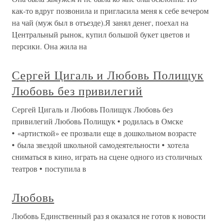
как-то вдруг позвонила и пригласила меня к себе вечером
на чай (муж был в отъезде).Я занял денег, поехал на
Центральный рынок, купил большой букет цветов и
персики. Она жила на
Сергей Цигаль и Любовь Полищук
Любовь без привилегий
Сергей Цигаль и Любовь Полищук Любовь без
привилегий Любовь Полищук • родилась в Омске
• «артисткой» ее прозвали еще в дошкольном возрасте
• была звездой школьной самодеятельности • хотела
сниматься в кино, играть на сцене одного из столичных
театров • поступила в
Любовь
Любовь Единственный раз я оказался не готов к новости