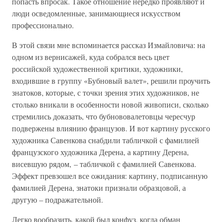
попасть впросак. Такое отношение нередко проявляют и
люди осведомленные, занимающиеся искусством
профессионально.
В этой связи мне вспоминается рассказ Измайловича: на
одном из вернисажей, куда собрался весь цвет
российской художественной критики, художники,
входившие в группу «Бубновый валет», решили проучить
знатоков, которые, с точки зрения этих художников, не
столько вникали в особенности новой живописи, сколько
стремились доказать, что бубнововалетовцы чересчур
подвержены влиянию французов. И вот картину русского
художника Савенкова снабдили табличкой с фамилией
французского художника Дерена, а картину Дерена,
висевшую рядом, – табличкой с фамилией Савенкова.
Эффект превзошел все ожидания: картину, подписанную
фамилией Дерена, знатоки признали образцовой, а
другую – подражательной.
Легко вообразить, какой был конфуз, когда обман