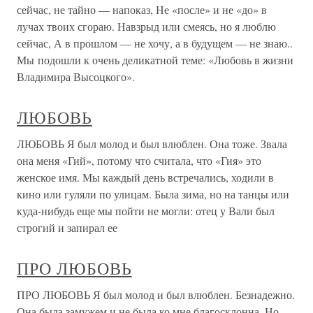
сейчас, не тайно — напоказ, Не «после» и не «до» в
лучах твоих сгораю. Навзрыд или смеясь, но я люблю
сейчас, А в прошлом — не хочу, а в будущем — не знаю..
Мы подошли к очень деликатной теме: «Любовь в жизни
Владимира Высоцкого».
ЛЮБОВЬ
ЛЮБОВЬ Я был молод и был влюблен. Она тоже. Звала
она меня «Гий», потому что считала, что «Гия» это
женское имя. Мы каждый день встречались, ходили в
кино или гуляли по улицам. Была зима, но на танцы или
куда-нибудь еще мы пойти не могли: отец у Вали был
строгий и запирал ее
ПРО ЛЮБОВЬ
ПРО ЛЮБОВЬ Я был молод и был влюблен. Безнадежно.
Она была замужем и не была ко мне благосклонна. Но