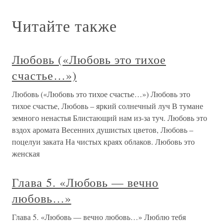
Читайте также
Любовь («Любовь это тихое
счастье…»)
Любовь («Любовь это тихое счастье…») Любовь это
тихое счастье, Любовь – яркий солнечный луч В тумане
земного ненастья Блистающий нам из-за туч. Любовь это
вздох аромата Весенних душистых цветов, Любовь –
поцелуи заката На чистых краях облаков. Любовь это
женская
Глава 5. «Любовь — вечно
любовь…»
Глава 5. «Любовь — вечно любовь…» Люблю тебя