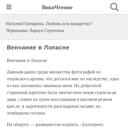
ВикиЧтение
Наталия Гончарова. Любовь или коварство?
Черкашина Лариса Сергеевна
Венчание в Лопасне
Венчание в Лопасне
Давным-давно среди множества фотографий из
отцовского архива, что достался мне по наследству, одна
из них неизменно занимала меня. На добротной
старинной карточке была запечатлена некая седовласая
дама, словно на троне восседавшая в высоком резном
кресле, в задумчивости раскладывая пасьянс на
ломберном столике.
На обороте — размашистая подпись: «Екатерина