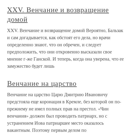
XXV. Венчание и возвращение
домой
XXV. Венчание и возвращение домой Вероятно, Бальзак
и сам догадывается, как обстоят его дела, но врачи
определенно знают, что он обречен, и следует
предположить, что они откровенно высказали свое
мнение г-же Ганской. И теперь, когда она уверена, что ее
замужество будет лишь
Венчание на царство
Венчание на царство Царю Дмитрию Ивановичу
предстояла еще коронация в Кремле, без которой он по-
прежнему не имел полных прав на престол. «Чин
венчания» должен был проводить патриарх, но с
устранением Иова патриаршее место оказалось
вакантным. Поэтому первым делом по