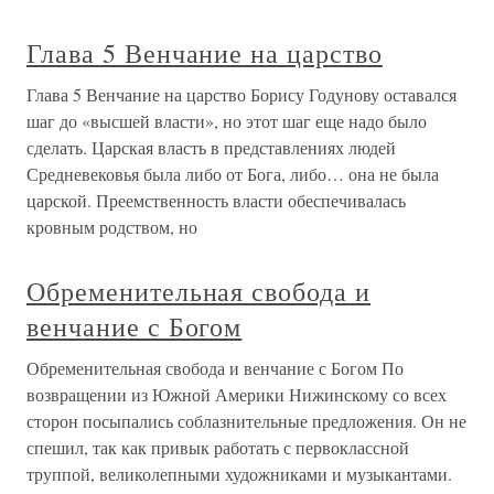
Глава 5 Венчание на царство
Глава 5 Венчание на царство Борису Годунову оставался
шаг до «высшей власти», но этот шаг еще надо было
сделать. Царская власть в представлениях людей
Средневековья была либо от Бога, либо… она не была
царской. Преемственность власти обеспечивалась
кровным родством, но
Обременительная свобода и
венчание с Богом
Обременительная свобода и венчание с Богом По
возвращении из Южной Америки Нижинскому со всех
сторон посыпались соблазнительные предложения. Он не
спешил, так как привык работать с первоклассной
труппой, великолепными художниками и музыкантами.