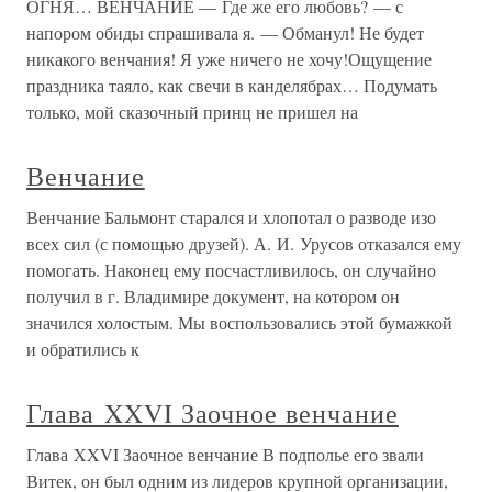
ОГНЯ… ВЕНЧАНИЕ — Где же его любовь? — с
напором обиды спрашивала я. — Обманул! Не будет
никакого венчания! Я уже ничего не хочу!Ощущение
праздника таяло, как свечи в канделябрах… Подумать
только, мой сказочный принц не пришел на
Венчание
Венчание Бальмонт старался и хлопотал о разводе изо
всех сил (с помощью друзей). А. И. Урусов отказался ему
помогать. Наконец ему посчастливилось, он случайно
получил в г. Владимире документ, на котором он
значился холостым. Мы воспользовались этой бумажкой
и обратились к
Глава XXVI Заочное венчание
Глава XXVI Заочное венчание В подполье его звали
Витек, он был одним из лидеров крупной организации,