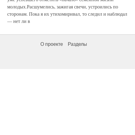
молодых.Расшумелись, зажигая свечи, устроились по
сторонам. Пока я их утихомиривал, то следил и наблюдал
— нет ли в
О проекте
Разделы