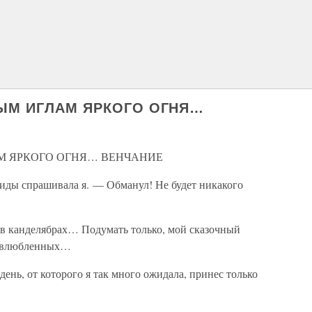
РЫМ ИГЛАМ ЯРКОГО ОГНЯ…
АМ ЯРКОГО ОГНЯ… ВЕНЧАНИЕ
иды спрашивала я. — Обманул! Не будет никакого
 в канделябрах… Подумать только, мой сказочный
о влюбленных…
день, от которого я так много ожидала, принес только