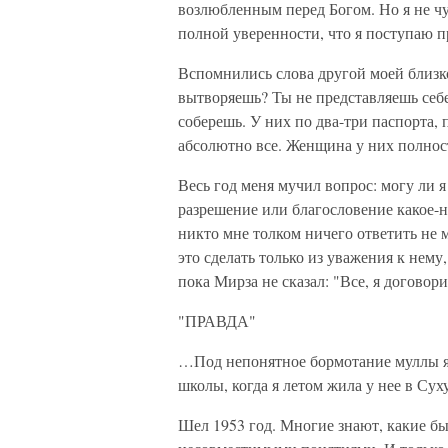
возлюбленным перед Богом. Но я не чу
полной уверенности, что я поступаю п
Вспомнились слова другой моей близко
вытворяешь? Ты не представляешь себе
соберешь. У них по два-три паспорта, 
абсолютно все. Женщина у них полност
Весь год меня мучил вопрос: могу ли 
разрешение или благословение какое-
никто мне толком ничего ответить не 
это сделать только из уважения к нему
пока Мирза не сказал: "Все, я договор
"ПРАВДА"
…Под непонятное бормотание муллы я 
школы, когда я летом жила у нее в С
Шел 1953 год. Многие знают, какие бы