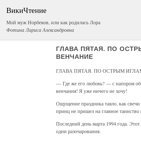
ВикиЧтение
Мой муж Норбеков, или как родилась Лора
Фотина Лариса Александровна
ГЛАВА ПЯТАЯ. ПО ОСТ
ВЕНЧАНИЕ
ГЛАВА ПЯТАЯ. ПО ОСТРЫМ ИГЛ
— Где же его любовь? — с напором об
венчания! Я уже ничего не хочу!
Ощущение праздника таяло, как свечи
принц не пришел на главное таинств
Последний день марта 1994 года. Этот 
одни разочарования.