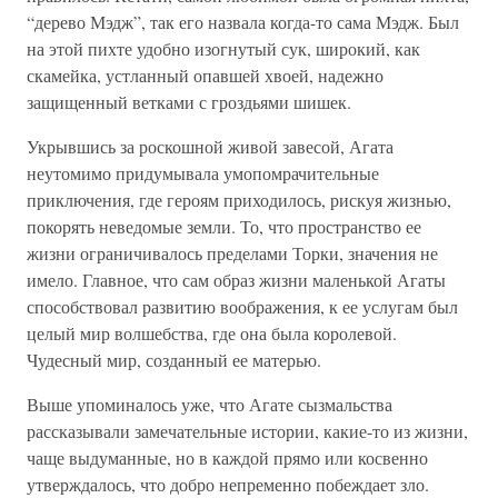
“дерево Мэдж”, так его назвала когда-то сама Мэдж. Был
на этой пихте удобно изогнутый сук, широкий, как
скамейка, устланный опавшей хвоей, надежно
защищенный ветками с гроздьями шишек.
Укрывшись за роскошной живой завесой, Агата
неутомимо придумывала умопомрачительные
приключения, где героям приходилось, рискуя жизнью,
покорять неведомые земли. То, что пространство ее
жизни ограничивалось пределами Торки, значения не
имело. Главное, что сам образ жизни маленькой Агаты
способствовал развитию воображения, к ее услугам был
целый мир волшебства, где она была королевой.
Чудесный мир, созданный ее матерью.
Выше упоминалось уже, что Агате сызмальства
рассказывали замечательные истории, какие-то из жизни,
чаще выдуманные, но в каждой прямо или косвенно
утверждалось, что добро непременно побеждает зло.