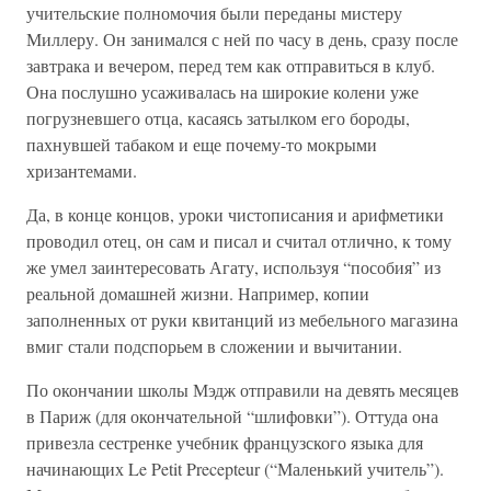
учительские полномочия были переданы мистеру
Миллеру. Он занимался с ней по часу в день, сразу после
завтрака и вечером, перед тем как отправиться в клуб.
Она послушно усаживалась на широкие колени уже
погрузневшего отца, касаясь затылком его бороды,
пахнувшей табаком и еще почему-то мокрыми
хризантемами.
Да, в конце концов, уроки чистописания и арифметики
проводил отец, он сам и писал и считал отлично, к тому
же умел заинтересовать Агату, используя “пособия” из
реальной домашней жизни. Например, копии
заполненных от руки квитанций из мебельного магазина
вмиг стали подспорьем в сложении и вычитании.
По окончании школы Мэдж отправили на девять месяцев
в Париж (для окончательной “шлифовки”). Оттуда она
привезла сестренке учебник французского языка для
начинающих Le Petit Precepteur (“Маленький учитель”).