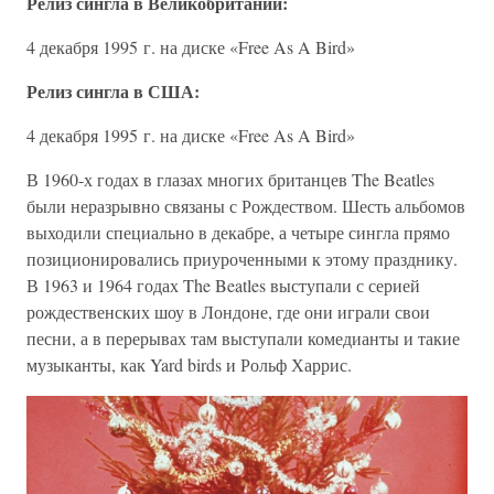
Релиз сингла в Великобритании:
4 декабря 1995 г. на диске «Free As A Bird»
Релиз сингла в США:
4 декабря 1995 г. на диске «Free As A Bird»
В 1960-х годах в глазах многих британцев The Beatles
были неразрывно связаны с Рождеством. Шесть альбомов
выходили специально в декабре, а четыре сингла прямо
позиционировались приуроченными к этому празднику.
В 1963 и 1964 годах The Beatles выступали с серией
рождественских шоу в Лондоне, где они играли свои
песни, а в перерывах там выступали комедианты и такие
музыканты, как Yard birds и Рольф Харрис.