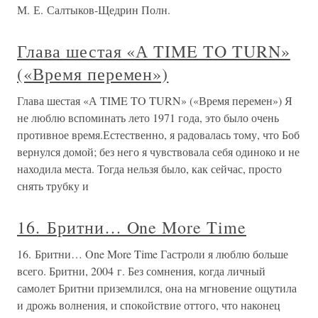
М. Е. Салтыков-Щедрин Полн.
Глава шестая «А TIME TO TURN»
(«Время перемен»)
Глава шестая «А TIME TO TURN» («Время перемен») Я
не люблю вспоминать лето 1971 года, это было очень
противное время.Естественно, я радовалась тому, что Боб
вернулся домой; без него я чувствовала себя одиноко и не
находила места. Тогда нельзя было, как сейчас, просто
снять трубку и
16. Бритни… One More Time
16. Бритни… One More Time Гастроли я люблю больше
всего. Бритни, 2004 г. Без сомнения, когда личный
самолет Бритни приземлился, она на мгновение ощутила
и дрожь волнения, и спокойствие оттого, что наконец