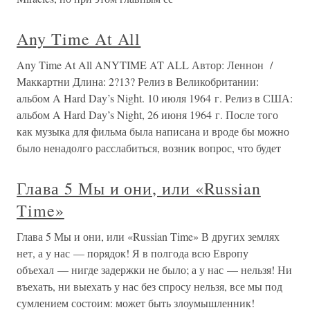
Any Time At All
Any Time At All ANYTIME AT ALL Автор: Леннон /
Маккартни Длина: 2?13? Релиз в Великобритании:
альбом A Hard Day’s Night. 10 июля 1964 г. Релиз в США:
альбом A Hard Day’s Night, 26 июня 1964 г. После того
как музыка для фильма была написана и вроде бы можно
было ненадолго расслабиться, возник вопрос, что будет
Глава 5 Мы и они, или «Russian
Time»
Глава 5 Мы и они, или «Russian Time» В других землях
нет, а у нас — порядок! Я в полгода всю Европу
объехал — нигде задержки не было; а у нас — нельзя! Ни
въехать, ни выехать у нас без спросу нельзя, все мы под
сумлением состоим: может быть злоумышленник!