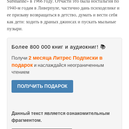
Submarine» в 1966 году. Отчасти это была ностальгия по
1940-м годам в Ливерпуле, частично дань психоделике и
ее призыву возвращаться в детство, думать и вести себя
как дети: ходить в драных джинсах и пускать мыльные
пузыри.
Более 800 000 книг и аудиокниг! 📚
2 месяца Литрес Подписки в
Получи
подарок
и наслаждайся неограниченным
чтением
ПОЛУЧИТЬ ПОДАРОК
Данный текст является ознакомительным
фрагментом.