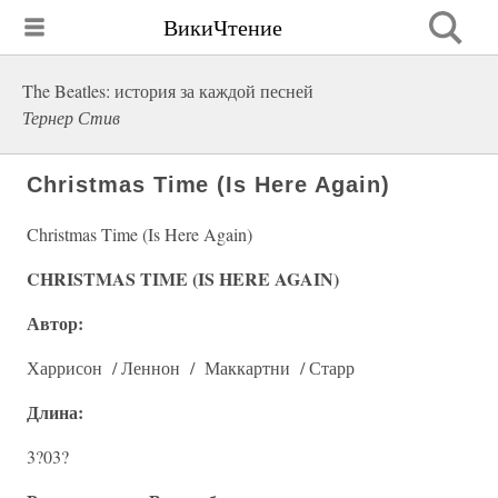
ВикиЧтение
The Beatles: история за каждой песней
Тернер Стив
Christmas Time (Is Here Again)
Christmas Time (Is Here Again)
CHRISTMAS TIME (IS HERE AGAIN)
Автор:
Харрисон / Леннон / Маккартни / Старр
Длина:
3?03?