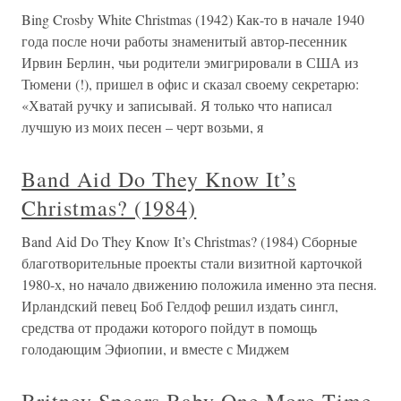
Bing Crosby White Christmas (1942) Как-то в начале 1940
года после ночи работы знаменитый автор-песенник
Ирвин Берлин, чьи родители эмигрировали в США из
Тюмени (!), пришел в офис и сказал своему секретарю:
«Хватай ручку и записывай. Я только что написал
лучшую из моих песен – черт возьми, я
Band Aid Do They Know It’s
Christmas? (1984)
Band Aid Do They Know It’s Christmas? (1984) Сборные
благотворительные проекты стали визитной карточкой
1980-х, но начало движению положила именно эта песня.
Ирландский певец Боб Гелдоф решил издать сингл,
средства от продажи которого пойдут в помощь
голодающим Эфиопии, и вместе с Миджем