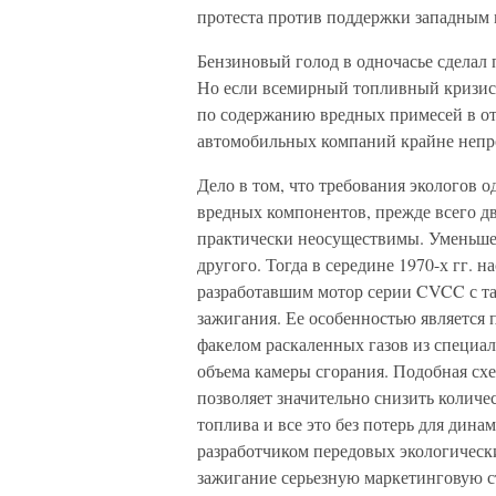
протеста против поддержки западным 
Бензиновый голод в одночасье сделал
Но если всемирный топливный кризис 
по содержанию вредных примесей в от
автомобильных компаний крайне непро
Дело в том, что требования экологов
вредных компонентов, прежде всего дв
практически неосуществимы. Уменьшен
другого. Тогда в середине 1970-х гг.
разработавшим мотор серии CVCC с т
зажигания. Ее особенностью является 
факелом раскаленных газов из специал
объема камеры сгорания. Подобная схе
позволяет значительно снизить количе
топлива и все это без потерь для дин
разработчиком передовых экологическ
зажигание серьезную маркетинговую с