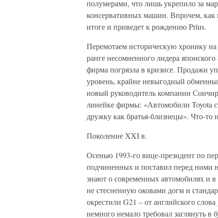
полумерами, что лишь укрепило за мар
консервативных машин. Впрочем, как н
итоге и приведет к рождению Prius.
Перемотаем историческую хронику на 20
ранге несомненного лидера японского 
фирма погрязла в кризисе. Продажи уп
уровень, крайне невыгодный обменный
новый руководитель компании Соичиро
линейке фирмы: «Автомобили Toyota 
дружку как братья-близнецы». Что-то 
Поколение XXI в.
Осенью 1993-го вице-президент по пе
подчиненных и поставил перед ними но
знают о современных автомобилях и в
не стесненную оковами догм и станда
окрестили G21 – от английского слова 
немного немало требовал заглянуть в б