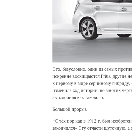
Это, безусловно, один из самых прот
искренне восхищаются Prius, другие 
к первому в мире серийному гибриду, о
изменила ход истории, во многих черт
автомобиля как такового.
Большой прорыв
«С тех пор как в 1912 г. был изобрете
закончился» Эту отчасти шуточную, а 