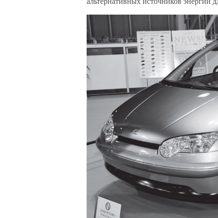
альтернативных источников энергии д