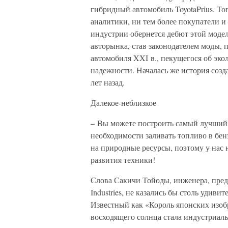
гибридный автомобиль ToyotaPrius. То
аналитики, ни тем более покупатели и
индустрии обернется дебют этой модел
авторынка, став законодателем моды, 
автомобиля XXI в., пекущегося об эко
надежности. Началась же история созд
лет назад.
Далекое-неблизкое
– Вы можете построить самый лучший в
необходимости заливать топливо в бен
на природные ресурсы, поэтому у нас 
развития техники!
Слова Сакичи Тойоды, инженера, пред
Industries, не казались бы столь удив
Известный как «Король японских изобр
восходящего солнца стала индустриаль