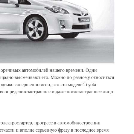
иворечивых автомобилей нашего времени. Одни
нещадно высмеивают его. Можно по-разному относиться
днако совершенно ясно, что эта модель Toyota
ах определив завтрашнее и даже послезавтрашнее лицо
н электростартер, прогресс в автомобилестроении
отчасти и вполне серьезную фразу в последнее время