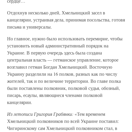
сердце…
Отдохнув несколько дней, Хмельницкий засел в
канцелярии, устраивая дела, принимая посольства, готовя
письма и универсалы.
Но главное, нужно было использовать перемирие, чтобы
установить новый административный порядок на
Украине. В первую очередь здесь была создана
центральная власть — гетманское управление, которое
возглавил гетман Богдан Хмельницкий. Восточную
Украину разделили на 16 полков, разных как по числу
жителей, так и по величине территории. Во главе полка
были поставлены полковник, полковой судья, обозный,
писарь, есаулы, являющиеся членами полковой
канцелярии.
Из летописи Григория Грабянки:
«Тем временем
Хмельницкий полковников по всей Украине поставил:
Чигиринскому сам Хмельницкий полковником стал, в