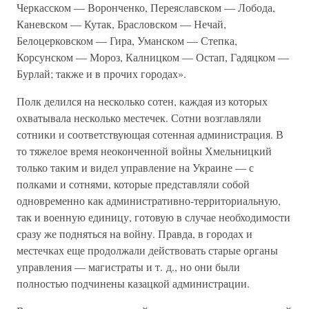
Черкасском — Воронченко, Переяславском — Лобода,
Каневском — Кутак, Брасловском — Нечай,
Белоцерковском — Гира, Уманском — Степка,
Корсунском — Мороз, Калницком — Остап, Гадяцком —
Бурлай; также и в прочих городах».
Полк делился на несколько сотен, каждая из которых
охватывала несколько местечек. Сотни возглавляли
сотники и соответствующая сотенная администрация. В
то тяжелое время неоконченной войны Хмельницкий
только таким и видел управление на Украине — с
полками и сотнями, которые представляли собой
одновременно как административно-территориальную,
так и военную единицу, готовую в случае необходимости
сразу же подняться на войну. Правда, в городах и
местечках еще продолжали действовать старые органы
управления — магистраты и т. д., но они были
полностью подчинены казацкой администрации.