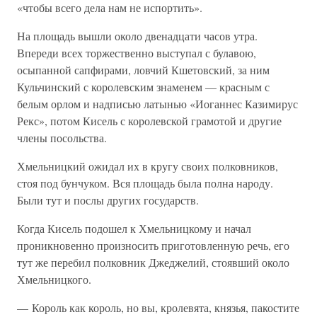
«чтобы всего дела нам не испортить».
На площадь вышли около двенадцати часов утра.
Впереди всех торжественно выступал с булавою,
осыпанной сапфирами, ловчий Кшетовский, за ним
Кульчинский с королевским знаменем — красным с
белым орлом и надписью латынью «Иоганнес Казимирус
Рекс», потом Кисель с королевской грамотой и другие
члены посольства.
Хмельницкий ожидал их в кругу своих полковников,
стоя под бунчуком. Вся площадь была полна народу.
Были тут и послы других государств.
Когда Кисель подошел к Хмельницкому и начал
проникновенно произносить приготовленную речь, его
тут же перебил полковник Джеджелий, стоявший около
Хмельницкого.
— Король как король, но вы, кролевята, князья, пакостите