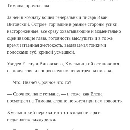
Тимоша, промолчала.
За ней в комнату вошел генеральный писарь Иван
Виговский. Острые, торчащие в разные стороны усики,
настороженные, все сразу охватывающие и моментально
оценивающие глаза, готовность выслушать и в то же
время затаенная жестокость, выдаваемая тонкими
полосками губ, кривой усмешкой.
Увидев Елену и Виговского, Хмельницкий остановился
на полуслове и вопросительно посмотрел на писаря.
— Что, Иване? Срочное что-то?
— Срочное, пане гетмане, — и тоже, как Елена,
посмотрел на Тимоша, словно не хотел при нем говорить.
Хмельницкий перехватил этот взгляд писаря и
недовольно нахмурился.