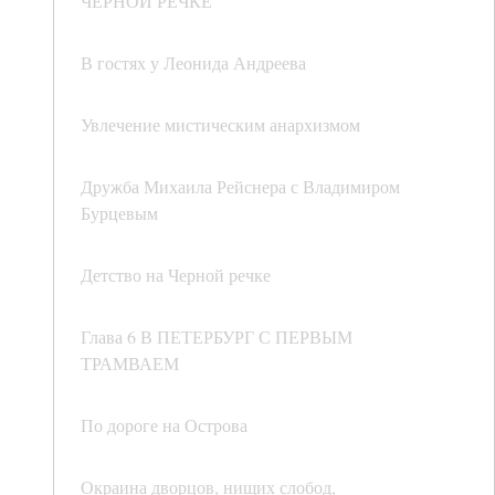
ЧЕРНОЙ РЕЧКЕ
В гостях у Леонида Андреева
Увлечение мистическим анархизмом
Дружба Михаила Рейснера с Владимиром
Бурцевым
Детство на Черной речке
Глава 6 В ПЕТЕРБУРГ С ПЕРВЫМ
ТРАМВАЕМ
По дороге на Острова
Окраина дворцов, нищих слобод,