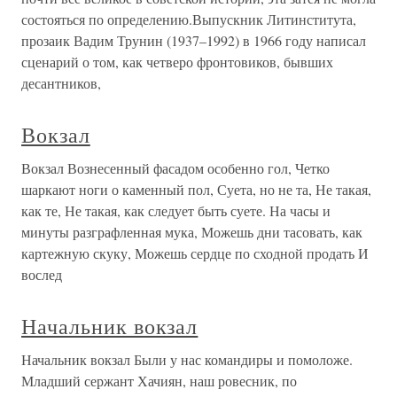
состояться по определению.Выпускник Литинститута,
прозаик Вадим Трунин (1937–1992) в 1966 году написал
сценарий о том, как четверо фронтовиков, бывших
десантников,
Вокзал
Вокзал Вознесенный фасадом особенно гол, Четко
шаркают ноги о каменный пол, Суета, но не та, Не такая,
как те, Не такая, как следует быть суете. На часы и
минуты разграфленная мука, Можешь дни тасовать, как
картежную скуку, Можешь сердце по сходной продать И
вослед
Начальник вокзал
Начальник вокзал Были у нас командиры и помоложе.
Младший сержант Хачиян, наш ровесник, по