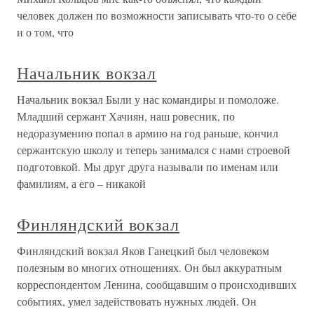
человек должен по возможности записывать что-то о себе
и о том, что
Начальник вокзал
Начальник вокзал Были у нас командиры и помоложе.
Младший сержант Хачиян, наш ровесник, по
недоразумению попал в армию на год раньше, кончил
сержантскую школу и теперь занимался с нами строевой
подготовкой. Мы друг друга называли по именам или
фамилиям, а его – никакой
Финляндский вокзал
Финляндский вокзал Яков Ганецкий был человеком
полезным во многих отношениях. Он был аккуратным
корреспондентом Ленина, сообщавшим о происходивших
событиях, умел задействовать нужных людей. Он