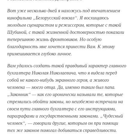
Вот уже несколько дней я нахожусь под впечатлением
кинофильма „Белорусский вокзал“. Я восхищаюсь
молодым сценаристом и режиссером, которые с такой
Шубиной, с такой жизненной достоверностью показали
теперешнюю жизнь фронтовиков. Но особую
благодарность мне хочется принести Вам. К этому
примешивается глубоко личное.
Вам удалось создать такой правдивый характер главного
бухгалтера Николая Николаевича, что я видела перед
собой не какого-нибудь экранного героя, а живого
человека — моего отца. Да, именно таким был папа.
„Законник“ — как его иронически называли те, которые
стремились обойти законы, но неизбежно встречали на
своем пути главного бухгалтера с его инструкциями,
параграфами и государственными законами. „Чудесный
человек“, — говорили другие, которым он при помощи
тех же законов помогал добиваться справедливости.