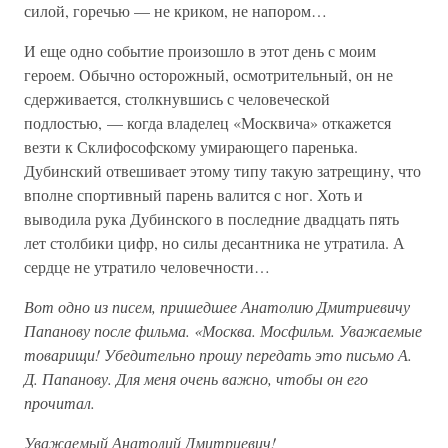
силой, горечью — не криком, не напором…
И еще одно событие произошло в этот день с моим
героем. Обычно осторожный, осмотрительный, он не
сдерживается, столкнувшись с человеческой
подлостью, — когда владелец «Москвича» откажется
везти к Склифософскому умирающего паренька.
Дубинский отвешивает этому типу такую затрещину, что
вполне спортивный парень валится с ног. Хоть и
выводила рука Дубинского в последние двадцать пять
лет столбики цифр, но силы десантника не утратила. А
сердце не утратило человечности…
Вот одно из писем, пришедшее Анатолию Дмитриевичу
Папанову после фильма. «Москва. Мосфильм. Уважаемые
товарищи! Убедительно прошу передать это письмо А.
Д. Папанову. Для меня очень важно, чтобы он его
прочитал.
Уважаемый Анатолий Дмитриевич!