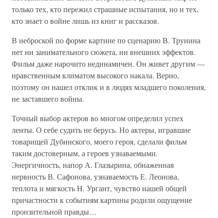
только тех, кто пережил страшные испытания, но и тех,
кто знает о войне лишь из книг и рассказов.
В неброской по форме картине по сценарию В. Трунина
нет ни занимательного сюжета, ни внешних эффектов.
Фильм даже нарочито нединамичен. Он живет другим —
нравственным климатом высокого накала. Верно,
поэтому он нашел отклик и в людях младшего поколения,
не заставшего войны.
Точный выбор актеров во многом определил успех
ленты. О себе судить не берусь. Но актеры, игравшие
товарищей Дубинского, моего героя, сделали фильм
таким достоверным, а героев узнаваемыми.
Энергичность, напор А. Глазырина, обнаженная
нервность В. Сафонова, узнаваемость Е. Леонова,
теплота и мягкость Н. Ургант, чувство нашей общей
причастности к событиям картины родили ощущение
пронзительной правды…