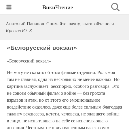
ВикиЧтение
Анатолий Папанов. Снимайте шляпу, вытирайте ноги
Крылов Ю. К.
«Белорусский вокзал»
«Белорусский вокзал»
Не могу не сказать об этом фильме отдельно. Роль моя
там не главная, одна из нескольких не менее важных. Но
картина заслуживает, бесспорно, особого разговора. Это
не совсем обычный фильм о войне — без грохота
взрывов и атак, но от этого его эмоциональное
воздействие оказалось даже еще более сильным благодаря
таланту режиссера, кстати, человека, не знавшего войны
в лицо, не испытавшего на себе ее испепеляющего
дыхания. Честным, не приукрашенным рассказом о