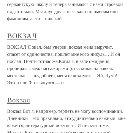
сержантскую школу и теперь занимался с нами строевой
подготовкой. Мы друг друга называли по именам или
фамилиям, а его – никакой
ВОКЗАЛ
ВОКЗАЛ Я знал, был уверен: вокзал меня выручит,
спасет от одиночества, пошлет мне кого-нибудь… И он
послал! Почти тотчас же.Когда я, в зале ожидания,
пробирался меж пассажирами (отыскивая на лавках
местечко — поудобнее), меня окликнули:— Эй, Чума!
Это ты ли?Я оглянулся — и
Вокзал
Вокзал Вот я, например, терпеть не могу воспоминаний.
Дневники – это правильно, это удивительно важный, мне
кажется, литературный документ. И письма тоже.
Михаил Кольцов мне как-то объяснял, что каждый