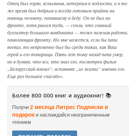
Отец был горяч, вспыльчив, нетерпим к подлости, а в то
же время был добрым и всегда готовым прийти на
помощь человеку, попавшему в беду. Он не был на
фронте, хотя рвался туда, — сочли, что главный
бухгалтер большого комбината — тоже важная работа,
помогающая фронту. Но мне кажется, если бы папа
воевал, то непременно был бы среди таких, как Ваш
герой и его товарищи. Пять лет тому назад папа умер,
но я думаю, что все, кто знал его, посмотрев фильм
„Белорусский вокзал“, вспомнят „из жизни“ именно его.
Еще раз большое спасибо».
Более 800 000 книг и аудиокниг! 📚
2 месяца Литрес Подписки в
Получи
подарок
и наслаждайся неограниченным
чтением