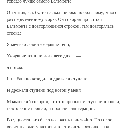
гораздо лучше самого Бальмонта.
Он читал, как будто плавал широко по большому, много
раз пересеченному морю. Он говорил про стихи
Бальмонта с повторяющейся строкой; там повторялась
строка:
Я мечтою ловил уходящие тени,
Уходящие тени погасавшего дня… —
а потом:
Я на башню всходил, и дрожали ступени,
И дрожали ступени под ногой у меня.
Маяковский говорил, что это прошло, и ступени прошли,
повторение прошло, и прошли аллитерации.
В сущности, это было все очень пристойно. Но голос,
величина выступления и то, что он так хорошо знал