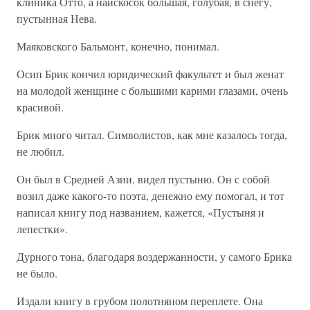
клиника Отто, а наискосок большая, голубая, в снегу,
пустынная Нева.
Маяковского Бальмонт, конечно, понимал.
Осип Брик кончил юридический факультет и был женат
на молодой женщине с большими карими глазами, очень
красивой.
Брик много читал. Символистов, как мне казалось тогда,
не любил.
Он был в Средней Азии, видел пустыню. Он с собой
возил даже какого-то поэта, денежно ему помогал, и тот
написал книгу под названием, кажется, «Пустыня и
лепестки».
Дурного тона, благодаря воздержанности, у самого Брика
не было.
Издали книгу в грубом полотняном переплете. Она