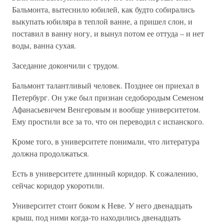
Бальмонта, вытеснило юбилей, как будто собирались
выкупать юбиляра в теплой ванне, а пришел слон, и
поставил в ванну ногу, и вынул потом ее оттуда – и нет
воды, ванна сухая.
Заседание докончили с трудом.
Бальмонт талантливый человек. Позднее он приехал в
Петербург. Он уже был признан седобородым Семеном
Афанасьевичем Венгеровым и вообще университетом.
Ему простили все за то, что он переводил с испанского.
Кроме того, в университете понимали, что литература
должна продолжаться.
Есть в университете длинный коридор. К сожалению,
сейчас коридор укоротили.
Университет стоит боком к Неве. У него двенадцать
крыш, под ними когда-то находились двенадцать