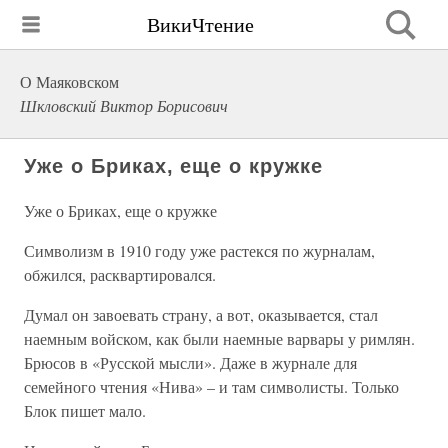
ВикиЧтение
О Маяковском
Шкловский Виктор Борисович
Уже о Бриках, еще о кружке
Уже о Бриках, еще о кружке
Символизм в 1910 году уже растекся по журналам,
обжился, расквартировался.
Думал он завоевать страну, а вот, оказывается, стал
наемным войском, как были наемные варвары у римлян.
Брюсов в «Русской мысли». Даже в журнале для
семейного чтения «Нива» – и там символисты. Только
Блок пишет мало.