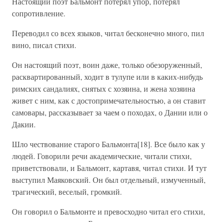
Настоящий поэт Бальмонт потерял упор, потерял
сопротивление.
Переводил со всех языков, читал бесконечно много, пил
вино, писал стихи.
Он настоящий поэт, воин даже, только обезоруженный,
расквартированный, ходит в тулупе или в каких-нибудь
римских сандалиях, снятых с хозяина, и жена хозяина
живет с ним, как с достопримечательностью, а он ставит
самовары, рассказывает за чаем о походах, о Дании или о
Дакии.
Шло чествование старого Бальмонта[18]. Все было как у
людей. Говорили речи академические, читали стихи,
приветствовали, и Бальмонт, картавя, читал стихи. И тут
выступил Маяковский. Он был отдельный, измученный,
трагический, веселый, громкий.
Он говорил о Бальмонте и превосходно читал его стихи,