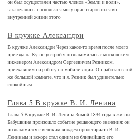
он был осуществлен частью членов «Земли и воли»,
заключались, насколько я могу ориентироваться во
внутренней жизни этого
В кружке Александри
В кружке Александри Через какое-то время после моего
приезда на Кузнецкстрой я познакомилась с московским
инженером Александром Сергеевичем Резником,
приехавшим на работу по мобилизации. Он работал в той
же большой комнате, что и я. Резник был удивительно
спокойным
Глава 5 В кружке В. И. Ленина
Глава 5 В кружке В. И. Ленина Зимой 1894 года в жизни
Бабушкина произошло событие решающего значения: он
познакомился с великим вождем пролетариата В. И.
Лениным и вскоре стал одним из ближайших его