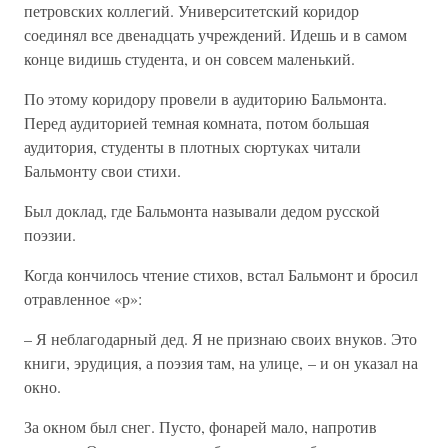
петровских коллегий. Университетский коридор
соединял все двенадцать учреждений. Идешь и в самом
конце видишь студента, и он совсем маленький.
По этому коридору провели в аудиторию Бальмонта.
Перед аудиторией темная комната, потом большая
аудитория, студенты в плотных сюртуках читали
Бальмонту свои стихи.
Был доклад, где Бальмонта называли дедом русской
поэзии.
Когда кончилось чтение стихов, встал Бальмонт и бросил
отравленное «р»:
– Я неблагодарный дед. Я не признаю своих внуков. Это
книги, эрудиция, а поэзия там, на улице, – и он указал на
окно.
За окном был снег. Пусто, фонарей мало, напротив