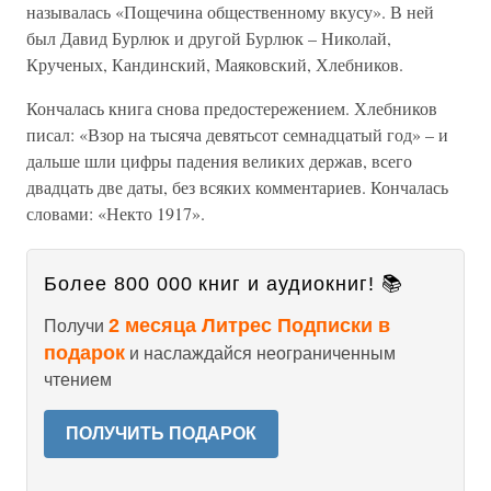
называлась «Пощечина общественному вкусу». В ней
был Давид Бурлюк и другой Бурлюк – Николай,
Крученых, Кандинский, Маяковский, Хлебников.
Кончалась книга снова предостережением. Хлебников
писал: «Взор на тысяча девятьсот семнадцатый год» – и
дальше шли цифры падения великих держав, всего
двадцать две даты, без всяких комментариев. Кончалась
словами: «Некто 1917».
Более 800 000 книг и аудиокниг! 📚
2 месяца Литрес Подписки в
Получи
подарок
и наслаждайся неограниченным
чтением
ПОЛУЧИТЬ ПОДАРОК