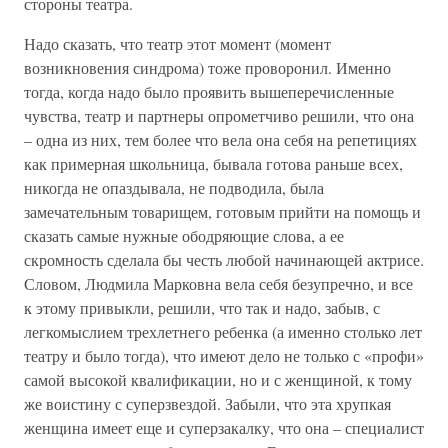
стороны театра.
Надо сказать, что театр этот момент (момент
возникновения синдрома) тоже проворонил. Именно
тогда, когда надо было проявить вышеперечисленные
чувства, театр и партнеры опрометчиво решили, что она
– одна из них, тем более что вела она себя на репетициях
как примерная школьница, бывала готова раньше всех,
никогда не опаздывала, не подводила, была
замечательным товарищем, готовым прийти на помощь и
сказать самые нужные ободряющие слова, а ее
скромность сделала бы честь любой начинающей актрисе.
Словом, Людмила Марковна вела себя безупречно, и все
к этому привыкли, решили, что так и надо, забыв, с
легкомыслием трехлетнего ребенка (а именно столько лет
театру и было тогда), что имеют дело не только с «профи»
самой высокой квалификации, но и с женщиной, к тому
же воистину с суперзвездой. Забыли, что эта хрупкая
женщина имеет еще и суперзакалку, что она – специалист