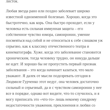
листок.
Любая звезда рано или поздно заболевает широко
известной одноименной болезнью. Хорошо, когда это
быстротечно, как корь. Она быстро проходит, если у
человека есть сильная иммунная защита – его
собственное чувство юмора, самоиронии, умение
посмеяться над собой и не относиться к себе слишком уж
серьезно, как к классику отечественного театра и
кинематографа. Хуже, когда это заболевание становится
хроническим, тогда человеку трудно, он никуда дальше
не идет. И хорошо бы не пропустить первый признак
заболевания – это когда начинает казаться, что мало
уважают. Я далек от мысли подозревать сегодня в
Людмиле Гурченко этот недуг, она человек достаточно
сильный и серьезный, да и с чувством самоиронии у нее
все в порядке, однако вот видите, что-то случилось, и я
могу приписать это «что-то» лишь некоему синдрому
недостаточности уважения, преклонения и любви со