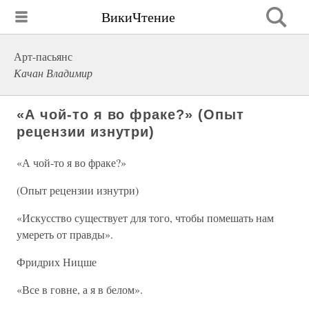
ВикиЧтение
Арт-пасьянс
Качан Владимир
«А чой-то я во фраке?» (Опыт
рецензии изнутри)
«А чой-то я во фраке?»
(Опыт рецензии изнутри)
«Искусство существует для того, чтобы помешать нам
умереть от правды».
Фридрих Ницше
«Все в говне, а я в белом».