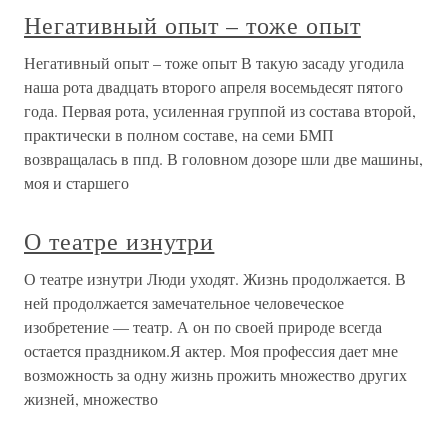
Негативный опыт – тоже опыт
Негативный опыт – тоже опыт В такую засаду угодила
наша рота двадцать второго апреля восемьдесят пятого
года. Первая рота, усиленная группой из состава второй,
практически в полном составе, на семи БМП
возвращалась в ппд. В головном дозоре шли две машины,
моя и старшего
О театре изнутри
О театре изнутри Люди уходят. Жизнь продолжается. В
ней продолжается замечательное человеческое
изобретение — театр. А он по своей природе всегда
остается праздником.Я актер. Моя профессия дает мне
возможность за одну жизнь прожить множество других
жизней, множество