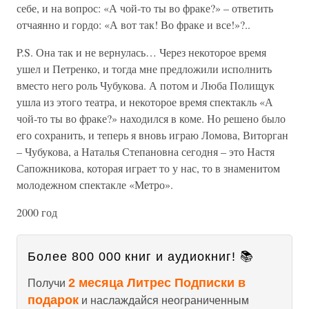
себе, и на вопрос: «А чой-то ты во фраке?» – ответить
отчаянно и гордо: «А вот так! Во фраке и все!»?..
P.S. Она так и не вернулась… Через некоторое время
ушел и Петренко, и тогда мне предложили исполнить
вместо него роль Чубукова. А потом и Люба Полищук
ушла из этого театра, и некоторое время спектакль «А
чой-то ты во фраке?» находился в коме. Но решено было
его сохранить, и теперь я вновь играю Ломова, Виторган
– Чубукова, а Наталья Степановна сегодня – это Настя
Сапожникова, которая играет то у нас, то в знаменитом
молодежном спектакле «Метро».
2000 год
Более 800 000 книг и аудиокниг! 📚
2 месяца Литрес Подписки в
Получи
подарок
и наслаждайся неограниченным