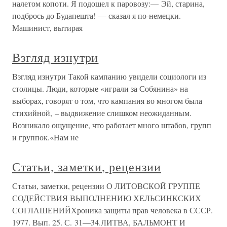
налетом копоти. Я подошел к паровозу:— Эй, старина,
подбрось до Будапешта! — сказал я по-немецки.
Машинист, вытирая
Взгляд изнутри
Взгляд изнутри Такой кампанию увидели социологи из
столицы. Люди, которые «играли за Собянина» на
выборах, говорят о том, что кампания во многом была
стихийной, – выдвижение слишком неожиданным.
Возникало ощущение, что работает много штабов, групп
и группок.«Нам не
Статьи, заметки, рецензии
Статьи, заметки, рецензии О ЛИТОВСКОЙ ГРУППЕ
СОДЕЙСТВИЯ ВЫПОЛНЕНИЮ ХЕЛЬСИНКСКИХ
СОГЛАШЕНИЙХроника защиты прав человека в СССР.
1977. Вып. 25. С. 31—34.ЛИТВА, БАЛЬМОНТ И