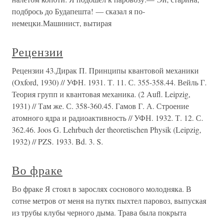
подбрось до Будапешта! — сказал я по-
немецки.Машинист, вытирая
Рецензии
Рецензии 43.Дирак П. Принципы квантовой механики
(Oxford, 1930) // УФН. 1931. Т. 11. С. 355-358.44. Вейль Г.
Теория групп и квантовая механика. (2 Aufl. Leipzig,
1931) // Там же. С. 358-360.45. Гамов Г. А. Строение
атомного ядра и радиоактивность // УФН. 1932. Т. 12. С.
362.46. Joos G. Lehrbuch der theoretischen Physik (Leipzig,
1932) // PZS. 1933. Bd. 3. S.
Во фраке
Во фраке Я стоял в зарослях соснового молодняка. В
сотне метров от меня на путях пыхтел паровоз, выпуская
из трубы клубы черного дыма. Трава была покрыта