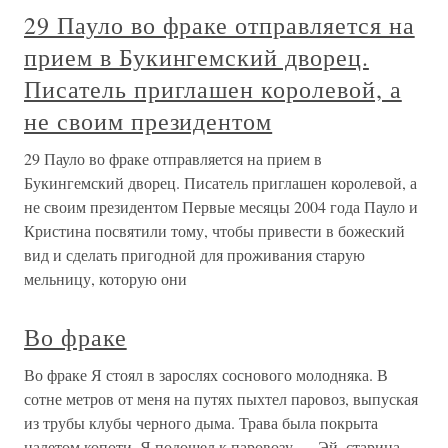
29 Пауло во фраке отправляется на
прием в Букингемский дворец.
Писатель приглашен королевой, а
не своим президентом
29 Пауло во фраке отправляется на прием в
Букингемский дворец. Писатель приглашен королевой, а
не своим президентом Первые месяцы 2004 года Пауло и
Кристина посвятили тому, чтобы привести в божеский
вид и сделать пригодной для проживания старую
мельницу, которую они
Во фраке
Во фраке Я стоял в зарослях соснового молодняка. В
сотне метров от меня на путях пыхтел паровоз, выпуская
из трубы клубы черного дыма. Трава была покрыта
налетом копоти. Я подошел к паровозу.— Эй, старина,