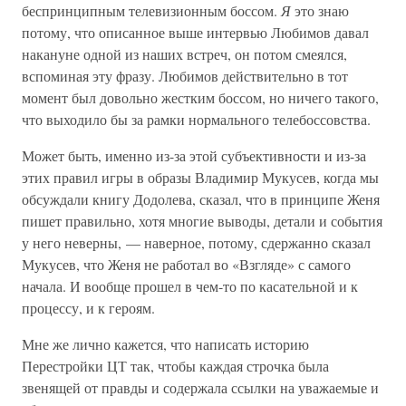
беспринципным телевизионным боссом.
Я
это знаю
потому, что описанное выше интервью Любимов давал
накануне одной из наших встреч, он потом смеялся,
вспоминая эту фразу. Любимов действительно в тот
момент был довольно жестким боссом, но ничего такого,
что выходило бы за рамки нормального телебоссовства.
Может быть, именно из-за этой субъективности и из-за
этих правил игры в образы Владимир Мукусев, когда мы
обсуждали книгу Додолева, сказал, что в принципе Женя
пишет правильно, хотя многие выводы, детали и события
у него неверны, — наверное, потому, сдержанно сказал
Мукусев, что Женя не работал во «Взгляде» с самого
начала. И вообще прошел в чем-то по касательной и к
процессу, и к героям.
Мне же лично кажется, что написать историю
Перестройки ЦТ так, чтобы каждая строчка была
звенящей от правды и содержала ссылки на уважаемые и