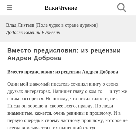
ВикиЧтение
Влад Лиsтьев [Поле чудес в стране дураков]
Додолев Евгений Юрьевич
Вместо предисловия: из рецензии
Андрея Доброва
Вместо предисловия: из рецензии Андрея Доброва
Один мой знакомый писатель сочинял книгу о своих
друзьях-литераторах. Напишет главу о ком-то — и тут же
с ним рассорится. Не потому, что писал гадости, нет.
Писал он хорошо и, скорее всего, правду. Но люди
знаменитые, кажется, очень ревнивы к прошлому. И в
первую очередь к своему частному прошлому, которое не
всегда вписывается в их нынешний статус.