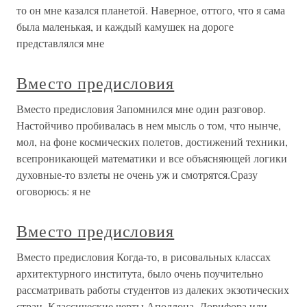
то он мне казался планетой. Наверное, оттого, что я сама
была маленькая, и каждый камушек на дороге
представлялся мне
Вместо предисловия
Вместо предисловия Запомнился мне один разговор.
Настойчиво пробивалась в нем мысль о том, что нынче,
мол, на фоне космических полетов, достижений техники,
всепроникающей математики и все объясняющей логики
духовные-то взлеты не очень уж и смотрятся.Сразу
оговорюсь: я не
Вместо предисловия
Вместо предисловия Когда-то, в рисовальных классах
архитектурного института, было очень поучительно
рассматривать работы студентов из далеких экзотических
стран. Классические черты Аполлона, Дорифора или