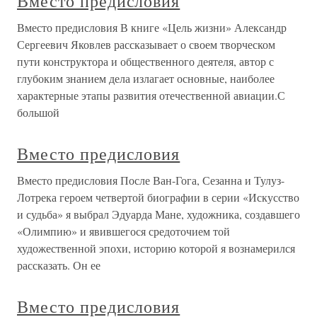
Вместо предисловия
Вместо предисловия В книге «Цель жизни» Александр
Сергеевич Яковлев рассказывает о своем творческом
пути конструктора и общественного деятеля, автор с
глубоким знанием дела излагает основные, наиболее
характерные этапы развития отечественной авиации.С
большой
Вместо предисловия
Вместо предисловия После Ван-Гога, Сезанна и Тулуз-
Лотрека героем четвертой биографии в серии «Искусство
и судьба» я выбрал Эдуарда Мане, художника, создавшего
«Олимпию» и явившегося средоточием той
художественной эпохи, историю которой я вознамерился
рассказать. Он ее
Вместо предисловия