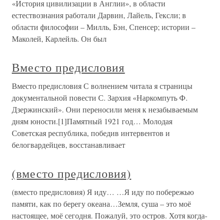
«История цивилизации в Англии», в области
естествознания работали Дарвин, Лайель, Гексли; в
области философии – Милль, Бэн, Спенсер; истории –
Маколей, Карлейль. Он был
Вместо предисловия
Вместо предисловия С волнением читала я страницы
документальной повести С. Зархия «Наркомпуть Ф.
Дзержинский». Они переносили меня к незабываемым
дням юности.[1]Памятный 1921 год… Молодая
Советская республика, победив интервентов и
белогвардейцев, восстанавливает
(вместо предисловия)
(вместо предисловия) Я иду… …Я иду по побережью
памяти, как по берегу океана…Земля, суша – это моё
настоящее, моё сегодня. Пожалуй, это остров. Хотя когда-