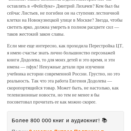
оставлять в «Фейсбуке» Дмитрий Лихачев? Кем был бы
сейчас Листьев, не погибни он на ступенях лестничной
клетки на Новокузнецкой улице в Москве? Звезда, чтобы
светить ярко, должна умереть в полном расцвете сил —
таков жестокий закон славы.
Если мне еще интересно, как проходила Перестройка ЦТ,
я имею счастье знать лично большинство персонажей
книги Додолева, то для моих детей и это время, и эти
имена — пфук! Ненужные детали при изучении
учебника истории современной России. Грустно, но это
реальность. Так что эта работа Евгения Додолева —
скоропортящийся товар. Может быть, не настолько, как
телевизионные новости, но тем не менее я бы
посоветовал прочитать ее как можно скорее.
Более 800 000 книг и аудиокниг! 📚