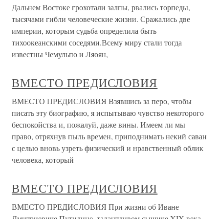
Дальнем Востоке грохотали залпы, рвались торпеды,
тысячами гибли человеческие жизни. Сражались две
империи, которым судьба определила быть
тихоокеанскими соседями.Всему миру стали тогда
известны Чемульпо и Ляоян,
ВМЕСТО ПРЕДИСЛОВИЯ
ВМЕСТО ПРЕДИСЛОВИЯ Взявшись за перо, чтобы
писать эту биографию, я испытываю чувство некоторого
беспокойства и, пожалуй, даже вины. Имеем ли мы
право, отряхнув пыль времен, приподнимать некий саван
с целью вновь узреть физический и нравственный облик
человека, который
ВМЕСТО ПРЕДИСЛОВИЯ
ВМЕСТО ПРЕДИСЛОВИЯ При жизни об Иване
Дмитриевиче Путилине, талантливом сыщике XIX века,