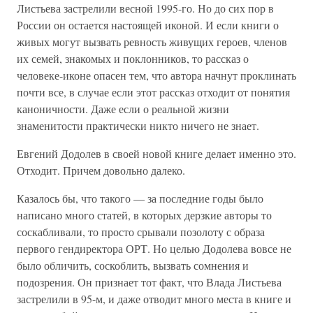
Листьева застрелили весной 1995-го. Но до сих пор в
России он остается настоящей иконой. И если книги о
живых могут вызвать ревность живущих героев, членов
их семей, знакомых и поклонников, то рассказ о
человеке-иконе опасен тем, что автора начнут проклинать
почти все, в случае если этот рассказ отходит от понятия
каноничности. Даже если о реальной жизни
знаменитости практически никто ничего не знает.
Евгений Додолев в своей новой книге делает именно это.
Отходит. Причем довольно далеко.
Казалось бы, что такого — за последние годы было
написано много статей, в которых дерзкие авторы то
соскабливали, то просто срывали позолоту с образа
первого гендиректора ОРТ. Но целью Додолева вовсе не
было обличить, соскоблить, вызвать сомнения и
подозрения. Он признает тот факт, что Влада Листьева
застрелили в 95-м, и даже отводит много места в книге и