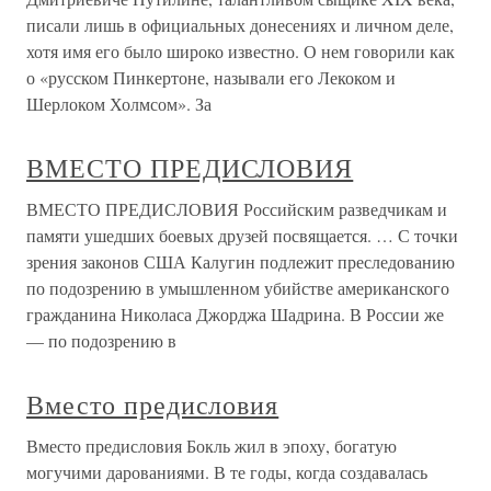
писали лишь в официальных донесениях и личном деле,
хотя имя его было широко известно. О нем говорили как
о «русском Пинкертоне, называли его Лекоком и
Шерлоком Холмсом». За
ВМЕСТО ПРЕДИСЛОВИЯ
ВМЕСТО ПРЕДИСЛОВИЯ Российским разведчикам и
памяти ушедших боевых друзей посвящается. … С точки
зрения законов США Калугин подлежит преследованию
по подозрению в умышленном убийстве американского
гражданина Николаса Джорджа Шадрина. В России же
— по подозрению в
Вместо предисловия
Вместо предисловия Бокль жил в эпоху, богатую
могучими дарованиями. В те годы, когда создавалась